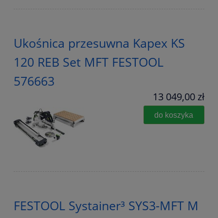
Ukośnica przesuwna Kapex KS
120 REB Set MFT FESTOOL
576663
13 049,00 zł
do koszyka
FESTOOL Systainer³ SYS3-MFT M