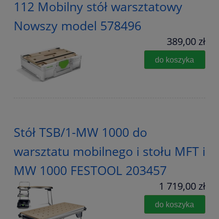
112 Mobilny stół warsztatowy
Nowszy model 578496
389,00 zł
do koszyka
Stół TSB/1-MW 1000 do
warsztatu mobilnego i stołu MFT i
MW 1000 FESTOOL 203457
1 719,00 zł
do koszyka