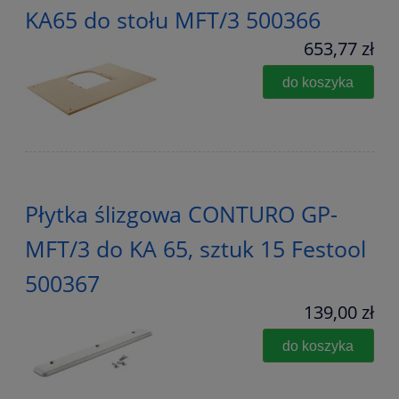
KA65 do stołu MFT/3 500366
653,77 zł
do koszyka
Płytka ślizgowa CONTURO GP-
MFT/3 do KA 65, sztuk 15 Festool
500367
139,00 zł
do koszyka