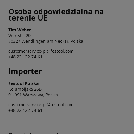
Osoba odpowiedzialna na
terenie UE
Tim Weber
Wertstr. 20
70327 Wendlingen am Neckar, Polska
customerservice-pl@festool.com
+48 22 122-74-61
Importer
Festool Polska
Kolumbijska 26B
01-991 Warszawa, Polska
customerservice-pl@festool.com
+48 22 122-74-61