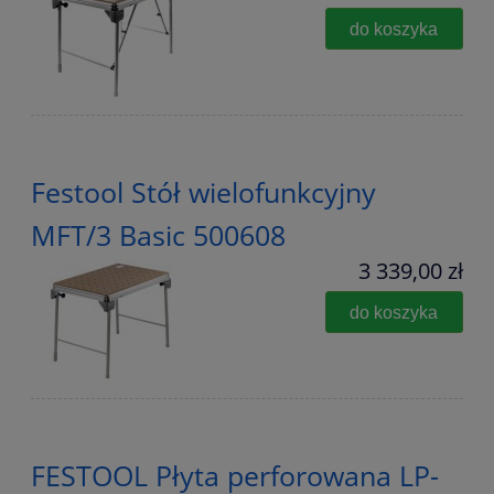
do koszyka
Festool Stół wielofunkcyjny
MFT/3 Basic 500608
3 339,00 zł
do koszyka
FESTOOL Płyta perforowana LP-