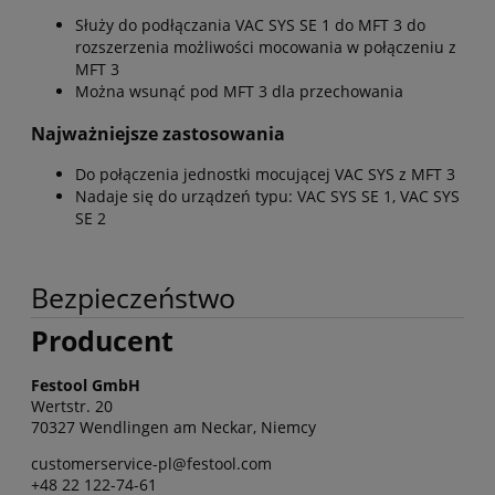
Służy do podłączania VAC SYS SE 1 do MFT 3 do
rozszerzenia możliwości mocowania w połączeniu z
MFT 3
Można wsunąć pod MFT 3 dla przechowania
Najważniejsze zastosowania
Do połączenia jednostki mocującej VAC SYS z MFT 3
Nadaje się do urządzeń typu: VAC SYS SE 1, VAC SYS
SE 2
Bezpieczeństwo
Producent
Festool GmbH
Wertstr. 20
70327 Wendlingen am Neckar, Niemcy
customerservice-pl@festool.com
+48 22 122-74-61