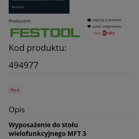
Services
zapytaj o produkt
Producent:
poleć znajomemu
Kod produktu:
494977
Opis
Wyposażenie do stołu
wielofunkcyjnego MFT 3