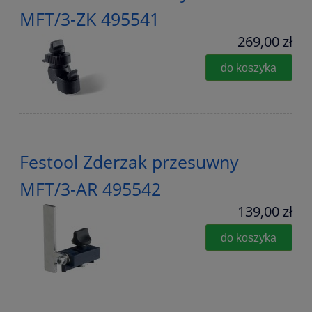
MFT/3-ZK 495541
269,00 zł
do koszyka
Festool Zderzak przesuwny
MFT/3-AR 495542
139,00 zł
do koszyka