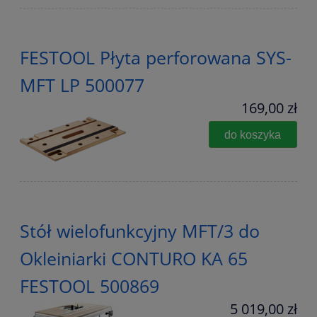
FESTOOL Płyta perforowana SYS-
MFT LP 500077
169,00 zł
do koszyka
Stół wielofunkcyjny MFT/3 do
Okleiniarki CONTURO KA 65
FESTOOL 500869
5 019,00 zł