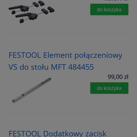
do koszyka
FESTOOL Element połączeniowy
VS do stołu MFT 484455
99,00 zł
do koszyka
FESTOOL Dodatkowy zacisk