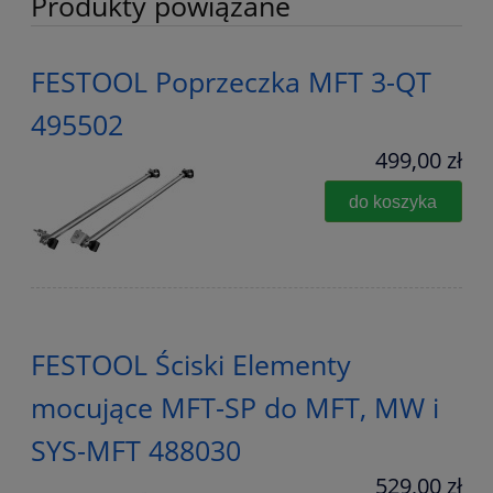
Produkty powiązane
FESTOOL Poprzeczka MFT 3-QT
495502
499,00 zł
do koszyka
FESTOOL Ściski Elementy
mocujące MFT-SP do MFT, MW i
SYS-MFT 488030
529,00 zł