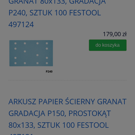
GRANAT 80x133, GRADACJA
P240, SZTUK 100 FESTOOL
497124
179,00 zł
do koszyka
ARKUSZ PAPIER ŚCIERNY GRANAT
GRADACJA P150, PROSTOKĄT
80x133, SZTUK 100 FESTOOL