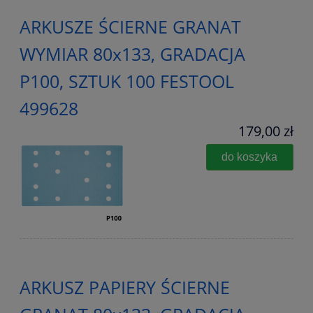
ARKUSZE ŚCIERNE GRANAT
WYMIAR 80x133, GRADACJA
P100, SZTUK 100 FESTOOL
499628
179,00 zł
do koszyka
ARKUSZ PAPIERY ŚCIERNE