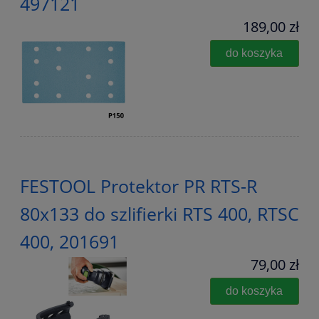
497121
189,00 zł
do koszyka
FESTOOL Protektor PR RTS-R
80x133 do szlifierki RTS 400, RTSC
400, 201691
79,00 zł
do koszyka