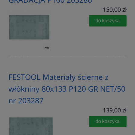
150,00 zł
do koszyka
FESTOOL Materiały ścierne z
włókniny 80x133 P120 GR NET/50
nr 203287
139,00 zł
do koszyka