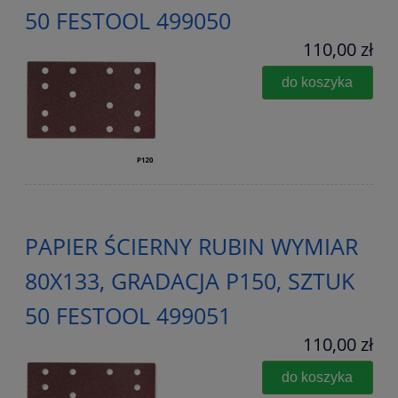
50 FESTOOL 499050
110,00 zł
do koszyka
PAPIER ŚCIERNY RUBIN WYMIAR
80X133, GRADACJA P150, SZTUK
50 FESTOOL 499051
110,00 zł
do koszyka