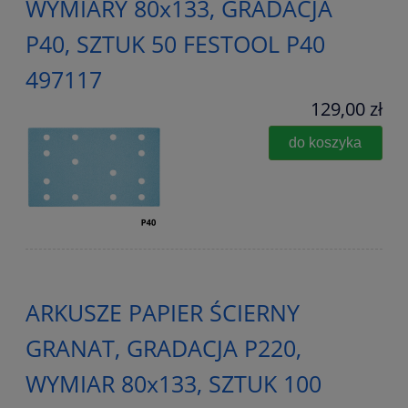
WYMIARY 80x133, GRADACJA
P40, SZTUK 50 FESTOOL P40
497117
129,00 zł
do koszyka
ARKUSZE PAPIER ŚCIERNY
GRANAT, GRADACJA P220,
WYMIAR 80x133, SZTUK 100