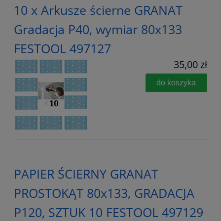
10 x Arkusze ścierne GRANAT
Gradacja P40, wymiar 80x133
FESTOOL 497127
35,00 zł
do koszyka
PAPIER ŚCIERNY GRANAT
PROSTOKĄT 80x133, GRADACJA
P120, SZTUK 10 FESTOOL 497129