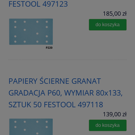
FESTOOL 497123
185,00 zł
do koszyka
PAPIERY ŚCIERNE GRANAT
GRADACJA P60, WYMIAR 80x133,
SZTUK 50 FESTOOL 497118
139,00 zł
do koszyka