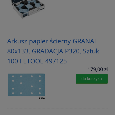
Arkusz papier ścierny GRANAT
80x133, GRADACJA P320, Sztuk
100 FETOOL 497125
179,00 zł
do koszyka