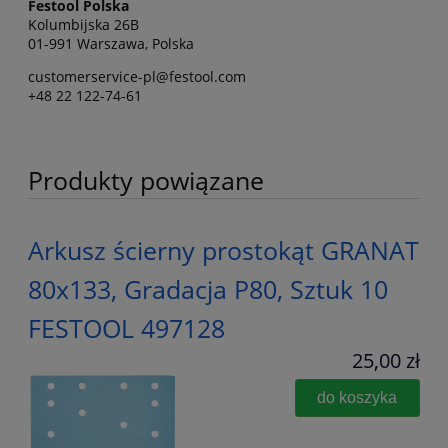
Festool Polska
Kolumbijska 26B
01-991 Warszawa, Polska
customerservice-pl@festool.com
+48 22 122-74-61
Produkty powiązane
Arkusz ścierny prostokąt GRANAT
80x133, Gradacja P80, Sztuk 10
FESTOOL 497128
25,00 zł
do koszyka