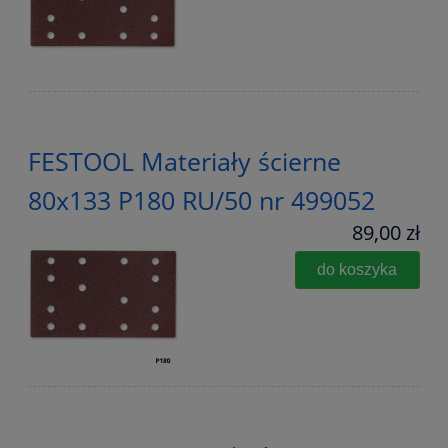
FESTOOL Materiały ścierne
80x133 P180 RU/50 nr 499052
89,00 zł
do koszyka