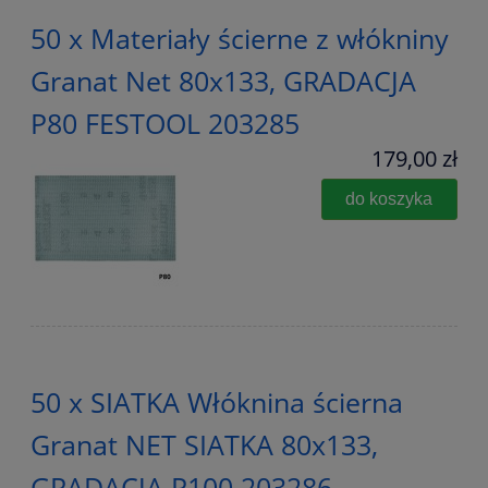
50 x Materiały ścierne z włókniny
Granat Net 80x133, GRADACJA
P80 FESTOOL 203285
179,00 zł
do koszyka
50 x SIATKA Włóknina ścierna
Granat NET SIATKA 80x133,
GRADACJA P100 203286