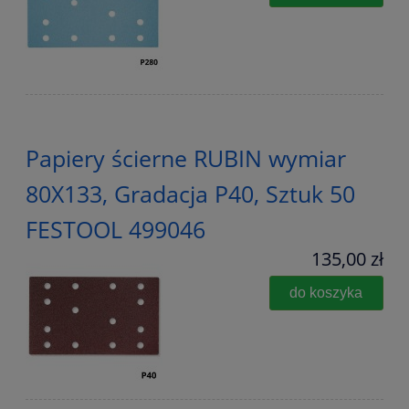
Papiery ścierne RUBIN wymiar
80X133, Gradacja P40, Sztuk 50
FESTOOL 499046
135,00 zł
do koszyka