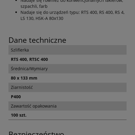
Nadaje się również do konwencjonalnych lakierów,
szpachli, farb
Nadaje się do urządzeń typu: RTS 400, RS 400, RS 4,
LS 130, HSK-A 80x130
Dane techniczne
Szlifierka
RTS 400, RTSC 400
Średnica/Wymiary
80 x 133 mm
Ziarnistość
P400
Zawartość opakowania
100 szt.
Bezpieczeństwo