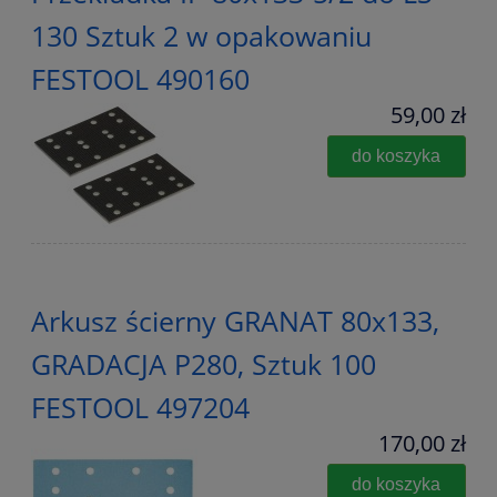
130 Sztuk 2 w opakowaniu
FESTOOL 490160
59,00 zł
do koszyka
Arkusz ścierny GRANAT 80x133,
GRADACJA P280, Sztuk 100
FESTOOL 497204
170,00 zł
do koszyka