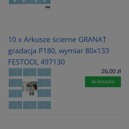
10 x Arkusze ścierne GRANAT
gradacja P180, wymiar 80x133
FESTOOL 497130
26,00 zł
do koszyka