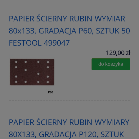
PAPIER ŚCIERNY RUBIN WYMIAR
80x133, GRADACJA P60, SZTUK 50
FESTOOL 499047
129,00 zł
do koszyka
PAPIER ŚCIERNY RUBIN WYMIARY
80X133, GRADACJA P120, SZTUK