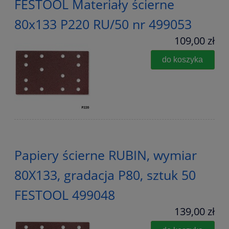
FESTOOL Materiały ścierne
80x133 P220 RU/50 nr 499053
109,00 zł
do koszyka
Papiery ścierne RUBIN, wymiar
80X133, gradacja P80, sztuk 50
FESTOOL 499048
139,00 zł