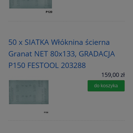
50 x SIATKA Włóknina ścierna
Granat NET 80x133, GRADACJA
P150 FESTOOL 203288
159,00 zł
do koszyka