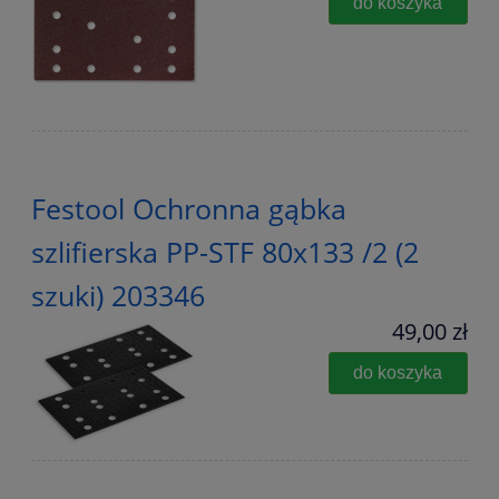
do koszyka
Festool Ochronna gąbka
szlifierska PP-STF 80x133 /2 (2
szuki) 203346
49,00 zł
do koszyka