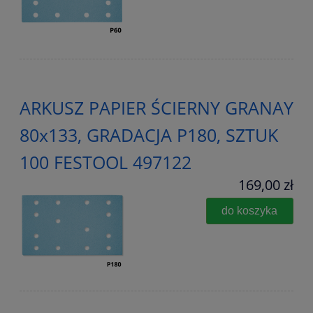
ARKUSZ PAPIER ŚCIERNY GRANAY
80x133, GRADACJA P180, SZTUK
100 FESTOOL 497122
169,00 zł
do koszyka