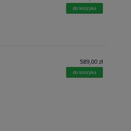
do koszyka
589,00 zł
do koszyka