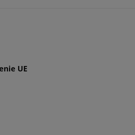
enie UE