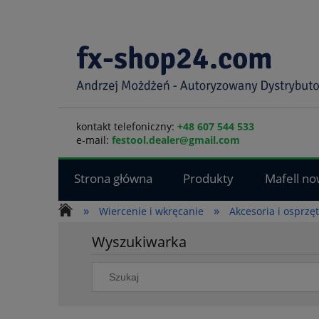
kontakt telefoniczny:
+48 607 544 533
e-mail:
festool.dealer@gmail.com
Strona główna
Produkty
Mafell no
»
»
Wiercenie i wkręcanie
Akcesoria i osprzę
Wyszukiwarka