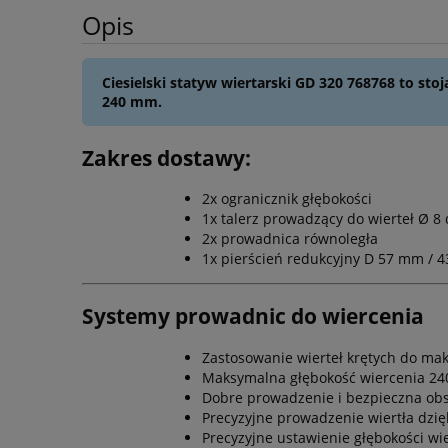
Opis
Ciesielski statyw wiertarski GD 320 768768 to s
240 mm.
Zakres dostawy:
2x ogranicznik głębokości
1x talerz prowadzący do wierteł Ø 
2x prowadnica równoległa
1x pierścień redukcyjny D 57 mm / 
Systemy prowadnic do wiercenia
Zastosowanie wierteł krętych do ma
Maksymalna głębokość wiercenia 2
Dobre prowadzenie i bezpieczna obs
Precyzyjne prowadzenie wiertła dzię
Precyzyjne ustawienie głębokości w