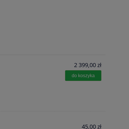
2 399,00 zł
do koszyka
45,00 zł