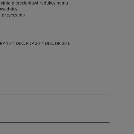
ryjnie pierścieniowi redukcyjnemu
rowadnicy
 przyłożenia
DRP 18-4 DEC, PDP 20-4 DEC, DR 20 E