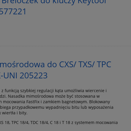
 577221
mośrodowa do CXS/ TXS/ TPC
-UNI 205223
funkcją szybkiej regulacji kąta umożliwia wiercenie i
ędzi. Nasadka mimośrodowa może być stosowana w
m mocowania FastFix i zamkiem bagnetowym. Blokowany
obiega przypadkowemu wypadnięciu bitu lub wyposażenia
wiertła i bity.
XS 18, TPC 18/4, TDC 18/4, C 18 i T 18 z systemem mocowania