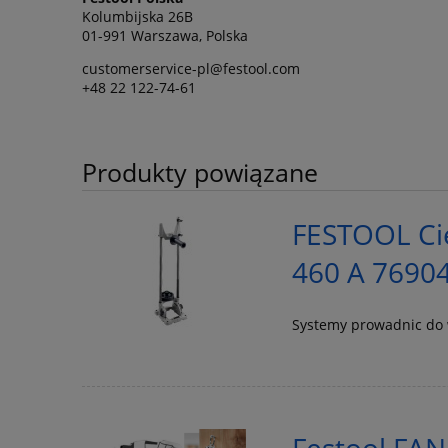
Kolumbijska 26B
01-991 Warszawa, Polska
customerservice-pl@festool.com
+48 22 122-74-61
Produkty powiązane
FESTOOL Cie
460 A 7690
Systemy prowadnic do 
Festool FAN