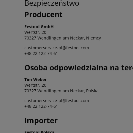
Bezpieczeństwo
Producent
Festool GmbH
Wertstr. 20
70327 Wendlingen am Neckar, Niemcy
customerservice-pl@festool.com
+48 22 122-74-61
Osoba odpowiedzialna na ter
Tim Weber
Wertstr. 20
70327 Wendlingen am Neckar, Polska
customerservice-pl@festool.com
+48 22 122-74-61
Importer
Festool Polska