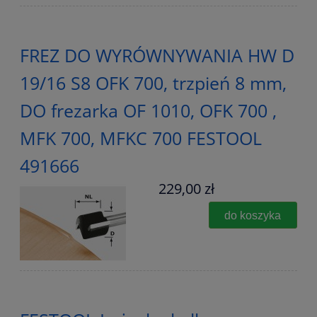
FREZ DO WYRÓWNYWANIA HW D
19/16 S8 OFK 700, trzpień 8 mm,
DO frezarka OF 1010, OFK 700 ,
MFK 700, MFKC 700 FESTOOL
491666
229,00 zł
do koszyka