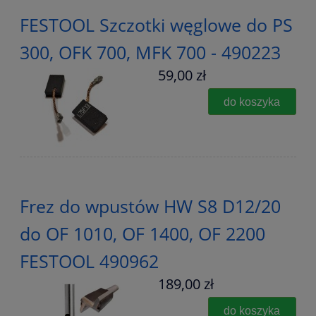
FESTOOL Szczotki węglowe do PS
300, OFK 700, MFK 700 - 490223
59,00 zł
do koszyka
Frez do wpustów HW S8 D12/20
do OF 1010, OF 1400, OF 2200
FESTOOL 490962
189,00 zł
do koszyka