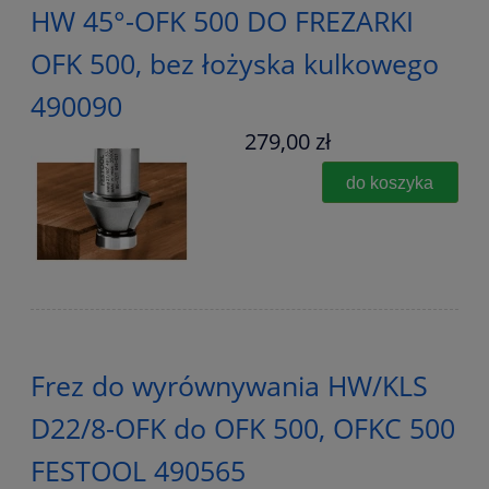
HW 45°-OFK 500 DO FREZARKI
OFK 500, bez łożyska kulkowego
490090
279,00 zł
do koszyka
Frez do wyrównywania HW/KLS
D22/8-OFK do OFK 500, OFKC 500
FESTOOL 490565