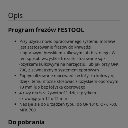
Opis
Program frezów FESTOOL
Przy użyciu nowo opracowanego systemu możliwe
jest zastosowanie frezów do krawędzi
z oporowym łożyskiem kulkowym lub bez niego. W
ten sposób wszystkie frezarki stosowane są z
łożyskami kulkowymi na narzędziu, lub jak przy OFK
700, z zewnętrznym systemem oporowym
Zoptymalizowane mocowanie w łożysku kulowym,
dzięki temu można stosować z łożyskiem oporowym
19 mm lub bez łożyska oporowego
4 razy dłuższa żywotność dzięki płytkom
skrawającym 12 x 12 mm
Nadaje się do urządzeń typu: do OF 1010, OFK 700,
MFK 700
Do pobrania