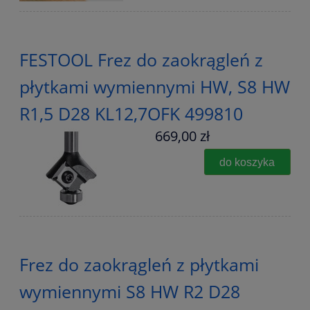
FESTOOL Frez do zaokrągleń z
płytkami wymiennymi HW, S8 HW
R1,5 D28 KL12,7OFK 499810
669,00 zł
do koszyka
Frez do zaokrągleń z płytkami
wymiennymi S8 HW R2 D28