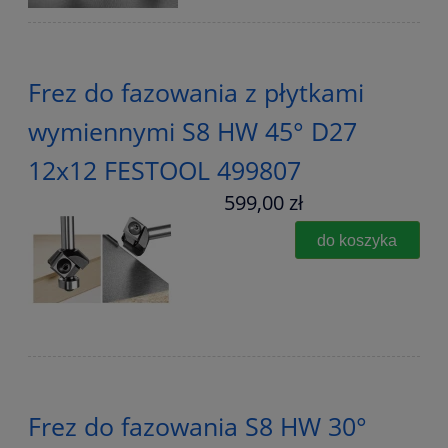
Frez do fazowania z płytkami
wymiennymi S8 HW 45° D27
12x12 FESTOOL 499807
599,00 zł
do koszyka
Frez do fazowania S8 HW 30°