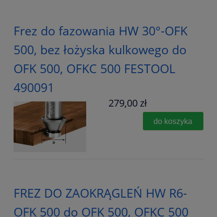
Frez do fazowania HW 30°-OFK
500, bez łożyska kulkowego do
OFK 500, OFKC 500 FESTOOL
490091
279,00 zł
do koszyka
FREZ DO ZAOKRĄGLEŃ HW R6-
OFK 500 do OFK 500, OFKC 500