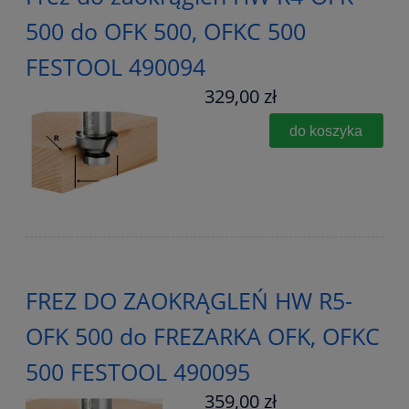
500 do OFK 500, OFKC 500
FESTOOL 490094
329,00 zł
do koszyka
FREZ DO ZAOKRĄGLEŃ HW R5-
OFK 500 do FREZARKA OFK, OFKC
500 FESTOOL 490095
359,00 zł