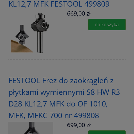
KL12,7 MFK FESTOOL 499809
669,00 zł
do koszyka
FESTOOL Frez do zaokrągleń z
płytkami wymiennymi S8 HW R3
D28 KL12,7 MFK do OF 1010,
MFK, MFKC 700 nr 499808
699,00 zł