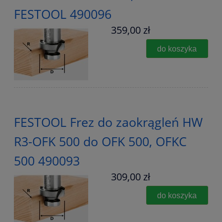
FESTOOL 490096
359,00 zł
do koszyka
FESTOOL Frez do zaokrągleń HW
R3-OFK 500 do OFK 500, OFKC
500 490093
309,00 zł
do koszyka