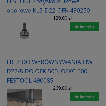
FESTOOL Łożysko kulkowe
oporowe KLS-D22-OFK 490250
129,00 zł
do koszyka
FREZ DO WYRÓWNYWANIA HW
D22/8 DO OFK 500, OFKC 500
FESTOOL 490085
269,00 zł
do koszyka