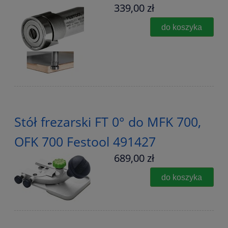
339,00 zł
do koszyka
Stół frezarski FT 0° do MFK 700,
OFK 700 Festool 491427
689,00 zł
do koszyka