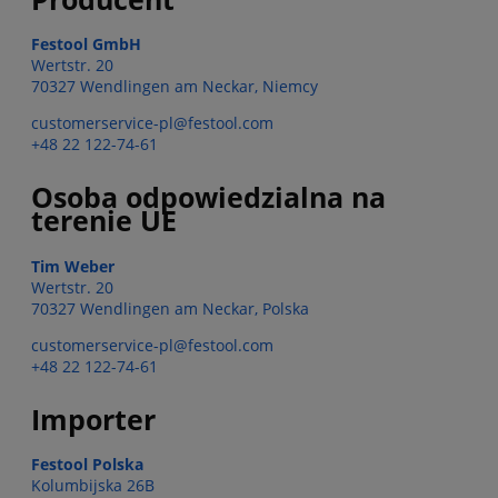
Festool GmbH
Wertstr. 20
70327 Wendlingen am Neckar, Niemcy
customerservice-pl@festool.com
+48 22 122-74-61
Osoba odpowiedzialna na
terenie UE
Tim Weber
Wertstr. 20
70327 Wendlingen am Neckar, Polska
customerservice-pl@festool.com
+48 22 122-74-61
Importer
Festool Polska
Kolumbijska 26B