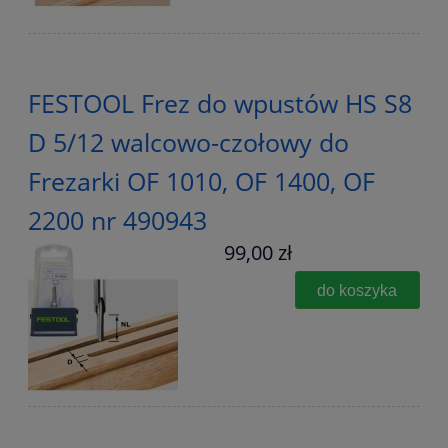
FESTOOL Frez do wpustów HS S8
D 5/12 walcowo-czołowy do
Frezarki OF 1010, OF 1400, OF
2200 nr 490943
99,00 zł
do koszyka