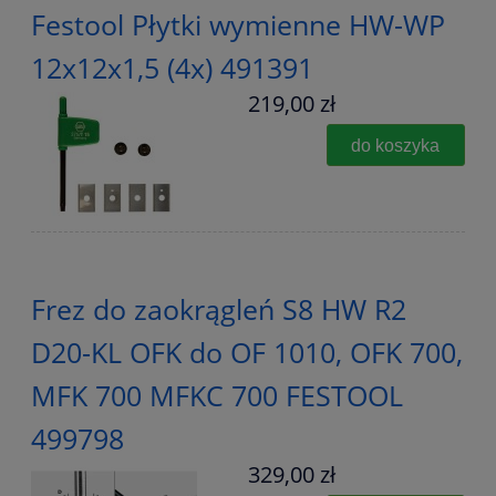
Festool Płytki wymienne HW-WP
12x12x1,5 (4x) 491391
219,00 zł
do koszyka
Frez do zaokrągleń S8 HW R2
D20-KL OFK do OF 1010, OFK 700,
MFK 700 MFKC 700 FESTOOL
499798
329,00 zł