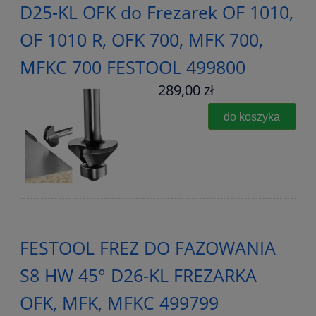
D25-KL OFK do Frezarek OF 1010,
OF 1010 R, OFK 700, MFK 700,
MFKC 700 FESTOOL 499800
289,00 zł
do koszyka
FESTOOL FREZ DO FAZOWANIA
S8 HW 45° D26-KL FREZARKA
OFK, MFK, MFKC 499799