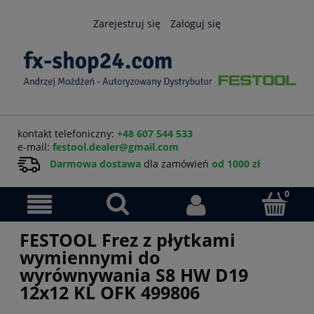
Zarejestruj się
Zaloguj się
kontakt telefoniczny:
+48 607 544 533
e-mail:
festool.dealer@gmail.com
Darmowa dostawa
dla zamówień
od 1000 zł
FESTOOL Frez z płytkami
wymiennymi do
wyrównywania S8 HW D19
12x12 KL OFK 499806