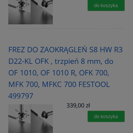
do koszyka
FREZ DO ZAOKRĄGLEŃ S8 HW R3
D22-KL OFK , trzpień 8 mm, do
OF 1010, OF 1010 R, OFK 700,
MFK 700, MFKC 700 FESTOOL
499797
339,00 zł
do koszyka