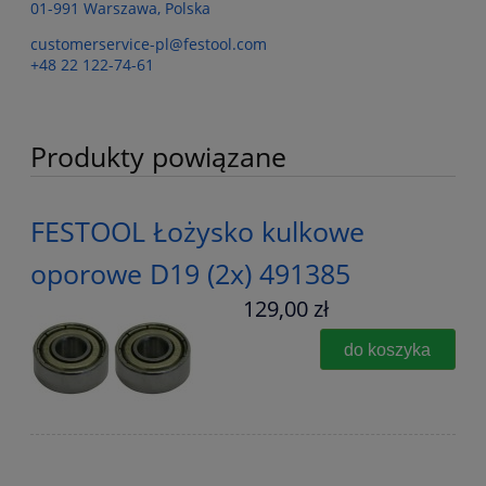
01-991 Warszawa, Polska
customerservice-pl@festool.com
+48 22 122-74-61
Produkty powiązane
FESTOOL Łożysko kulkowe
oporowe D19 (2x) 491385
129,00 zł
do koszyka