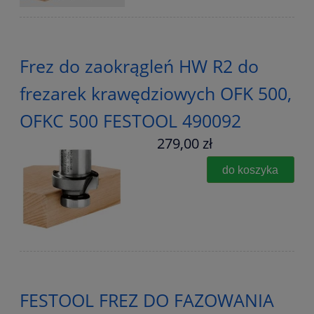
Frez do zaokrągleń HW R2 do
frezarek krawędziowych OFK 500,
OFKC 500 FESTOOL 490092
279,00 zł
do koszyka
FESTOOL FREZ DO FAZOWANIA