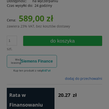
Dostępność:
na wyczerpaniu
Czas wysyłki do:
24 godziny
589,00 zł
Cena:
zawiera 23% VAT, bez kosztów dostawy
do koszyka
szt.
Weź
Siemens Finance
leasing
Kup ten produkt z ratą
8.67 zł
dodaj do przechowalni
Rata w
20.27
zł
Finansowaniu