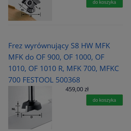
do koszyka
Frez wyrównujący S8 HW MFK
MFK do OF 900, OF 1000, OF
1010, OF 1010 R, MFK 700, MFKC
700 FESTOOL 500368
459,00 zł
do koszyka