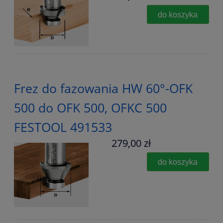
do koszyka
Frez do fazowania HW 60°-OFK
500 do OFK 500, OFKC 500
FESTOOL 491533
279,00 zł
do koszyka