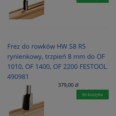
Frez do rowków HW S8 R5
rynienkowy, trzpień 8 mm do OF
1010, OF 1400, OF 2200 FESTOOL
490981
379,00 zł
do koszyka