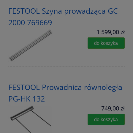
FESTOOL Szyna prowadząca GC
2000 769669
1 599,00 zł
do koszyka
FESTOOL Prowadnica równoległa
PG-HK 132
749,00 zł
do koszyka