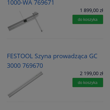
1000-WA 769671
1 899,00 zł
do koszyka
FESTOOL Szyna prowadząca GC
3000 769670
2 199,00 zł
do koszyka