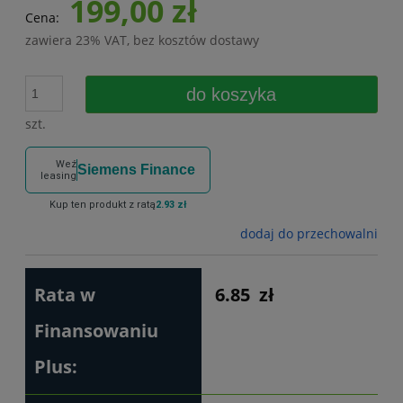
199,00 zł
Cena:
zawiera 23% VAT, bez kosztów dostawy
do koszyka
szt.
Weź
Siemens Finance
leasing
Kup ten produkt z ratą
2.93 zł
dodaj do przechowalni
Rata w
6.85
zł
Finansowaniu
Plus: