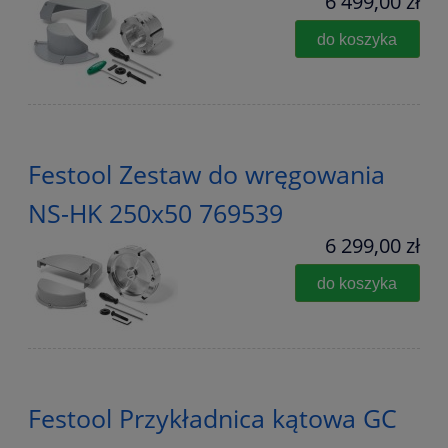
6 499,00 zł
do koszyka
Festool Zestaw do wręgowania
NS-HK 250x50 769539
6 299,00 zł
do koszyka
Festool Przykładnica kątowa GC