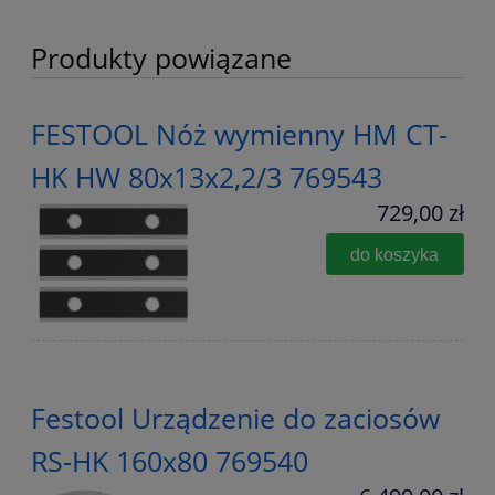
Produkty powiązane
FESTOOL Nóż wymienny HM CT-
HK HW 80x13x2,2/3 769543
729,00 zł
do koszyka
Festool Urządzenie do zaciosów
RS-HK 160x80 769540