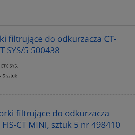
i filtrujące do odkurzacza CT-
CT SYS/5 500438
 CTC SYS.
 5 sztuk
ki filtrujące do odkurzacza
 FIS-CT MINI, sztuk 5 nr 498410