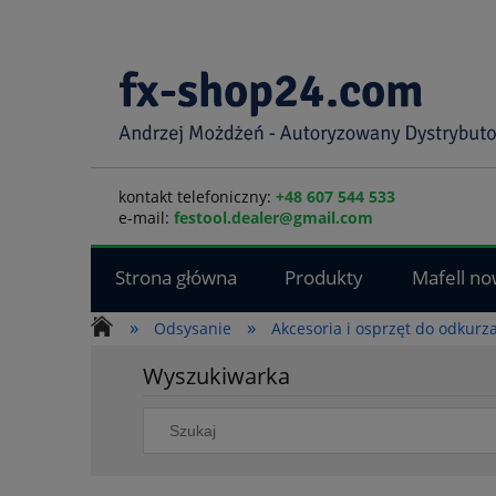
kontakt telefoniczny:
+48 607 544 533
e-mail:
festool.dealer@gmail.com
Strona główna
Produkty
Mafell no
»
»
Odsysanie
Akcesoria i osprzęt do odkurz
Wyszukiwarka