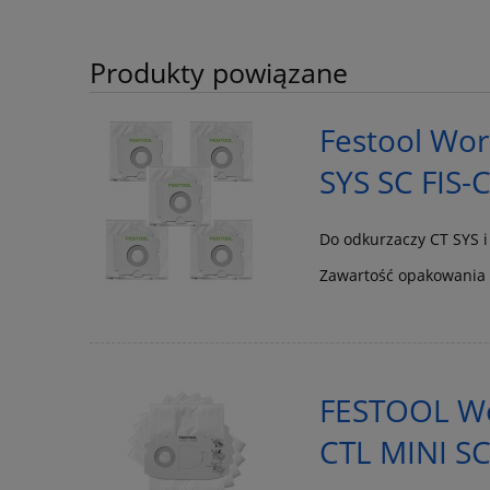
Produkty powiązane
Festool Work
SYS SC FIS-
Do odkurzaczy CT SYS i
Zawartość opakowania -
FESTOOL Wor
CTL MINI SC