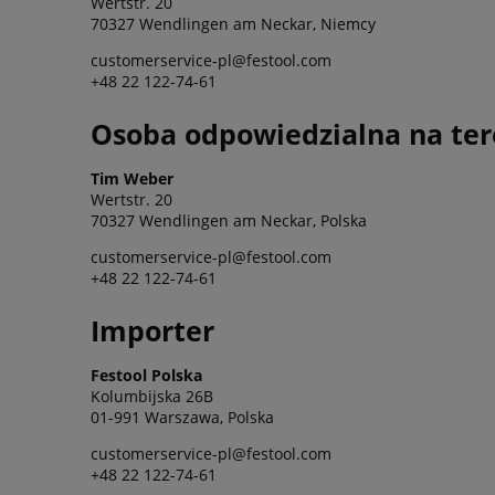
Wertstr. 20
70327 Wendlingen am Neckar, Niemcy
customerservice-pl@festool.com
+48 22 122-74-61
Osoba odpowiedzialna na ter
Tim Weber
Wertstr. 20
70327 Wendlingen am Neckar, Polska
customerservice-pl@festool.com
+48 22 122-74-61
Importer
Festool Polska
Kolumbijska 26B
01-991 Warszawa, Polska
customerservice-pl@festool.com
+48 22 122-74-61