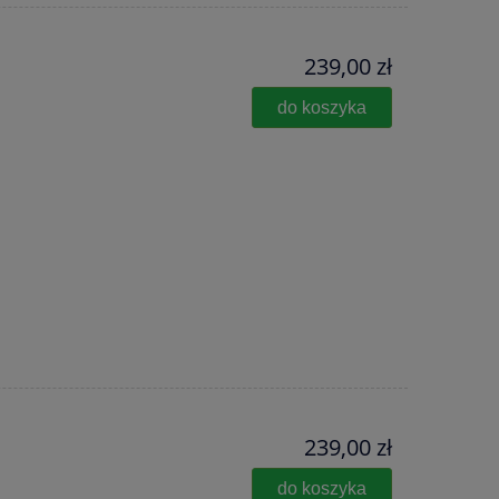
239,00 zł
do koszyka
239,00 zł
do koszyka