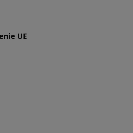
enie UE