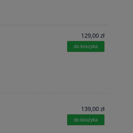
129,00 zł
do koszyka
139,00 zł
do koszyka