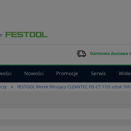
Darmowa dostawa
d
wości
Nowości
Promocje
Serwis
Wide
»
aczy
FESTOOL Worek filtrujący CLEANTEC FIS-CT 17/5 sztuk 76