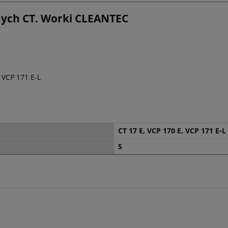
nych CT. Worki CLEANTEC
 VCP 171 E-L
CT 17 E, VCP 170 E, VCP 171 E-L
5