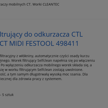
zaczy mobilnych CT. Worki CLEANTEC
iltrujący do odkurzacza CTL
S-CT MIDI FESTOOL 498411
filtracyjny z włókniny, automatycznie czyści osady kurzu
jnego. Worek filtrujący Selfclean napełnia się po włączeniu
Po wyłączeniu odkurzacza mobilnego worek składa się, a
ię w worku filtrującym Selfclean zostają uwolnione.
tość, a tym samym długotrwałą wysoką moc ssania. Dla
zpiecznej dla zdrowia pracy z systemem.
 5 sztuk