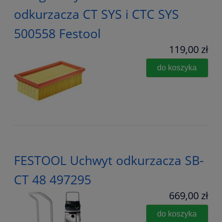
odkurzacza CT SYS i CTC SYS
500558 Festool
119,00 zł
do koszyka
FESTOOL Uchwyt odkurzacza SB-
CT 48 497295
669,00 zł
do koszyka