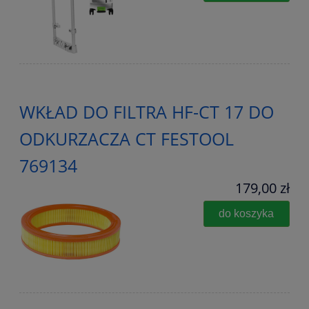
WKŁAD DO FILTRA HF-CT 17 DO
ODKURZACZA CT FESTOOL
769134
179,00 zł
do koszyka