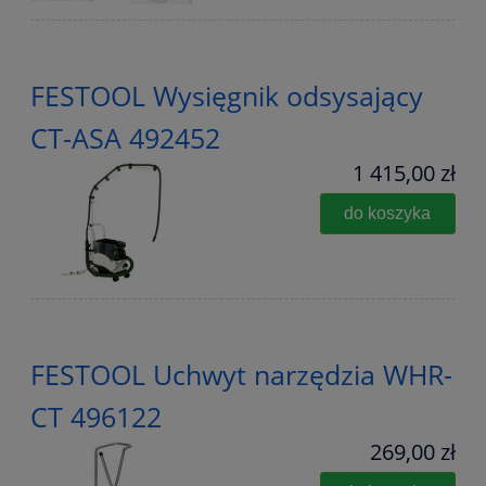
FESTOOL Wysięgnik odsysający
CT-ASA 492452
1 415,00 zł
do koszyka
FESTOOL Uchwyt narzędzia WHR-
CT 496122
269,00 zł