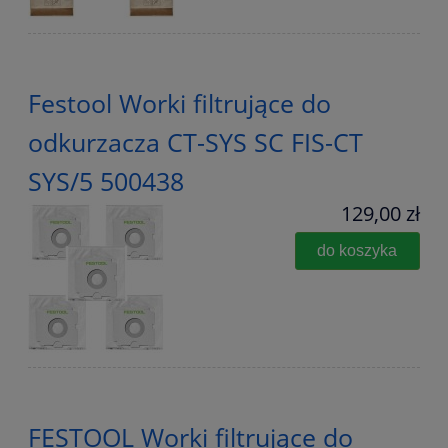
Festool Worki filtrujące do
odkurzacza CT-SYS SC FIS-CT
SYS/5 500438
129,00 zł
do koszyka
FESTOOL Worki filtrujące do