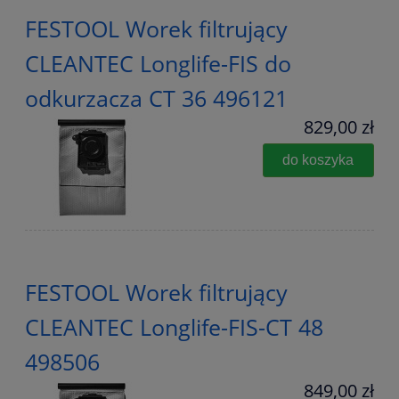
FESTOOL Worek filtrujący
CLEANTEC Longlife-FIS do
odkurzacza CT 36 496121
829,00 zł
do koszyka
FESTOOL Worek filtrujący
CLEANTEC Longlife-FIS-CT 48
498506
849,00 zł