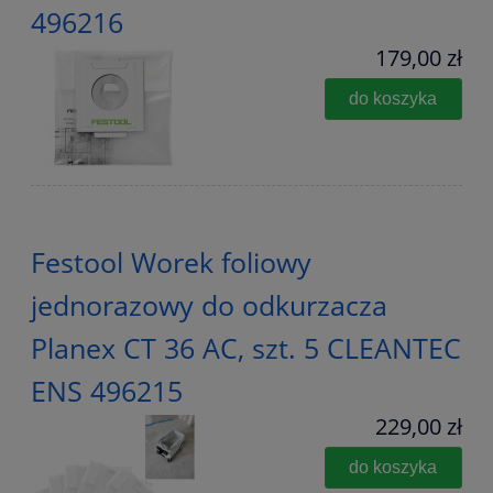
496216
179,00 zł
do koszyka
Festool Worek foliowy
jednorazowy do odkurzacza
Planex CT 36 AC, szt. 5 CLEANTEC
ENS 496215
229,00 zł
do koszyka