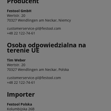
Producent
Festool GmbH
Wertstr. 20
70327 Wendlingen am Neckar, Niemcy
customerservice-pl@festool.com
+48 22 122-74-61
Osoba odpowiedzialna na
terenie UE
Tim Weber
Wertstr. 20
70327 Wendlingen am Neckar, Polska
customerservice-pl@festool.com
+48 22 122-74-61
Importer
Festool Polska
Kolumbijska 26B