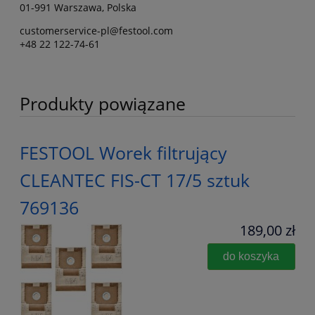
01-991 Warszawa, Polska
customerservice-pl@festool.com
+48 22 122-74-61
Produkty powiązane
FESTOOL Worek filtrujący
CLEANTEC FIS-CT 17/5 sztuk
769136
189,00 zł
do koszyka