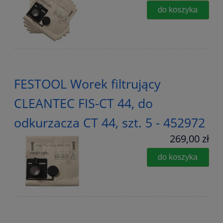
do koszyka
FESTOOL Worek filtrujący
CLEANTEC FIS-CT 44, do
odkurzacza CT 44, szt. 5 - 452972
269,00 zł
do koszyka