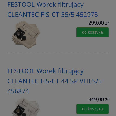
FESTOOL Worek filtrujący
CLEANTEC FIS-CT 55/5 452973
299,00 zł
do koszyka
FESTOOL Worek filtrujący
CLEANTEC FIS-CT 44 SP VLIES/5
456874
349,00 zł
do koszyka