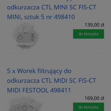
odkurzacza CTL MINI SC FIS-CT
MINI, sztuk 5 nr 498410
139,00 zł
do koszyka
5 x Worek filtrujący do
odkurzacza CTL MIDI SC FIS-CT
MIDI FESTOOL 498411
169,00 zł
do koszyka