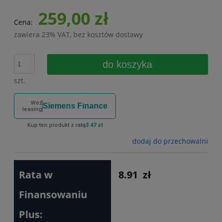
259,00 zł
Cena:
zawiera 23% VAT, bez kosztów dostawy
do koszyka
szt.
Weź
Siemens Finance
leasing
Kup ten produkt z ratą
3.47 zł
dodaj do przechowalni
Rata w
8.91
zł
Finansowaniu
Plus: