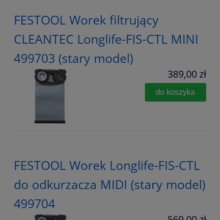
FESTOOL Worek filtrujący
CLEANTEC Longlife-FIS-CTL MINI
499703 (stary model)
389,00 zł
do koszyka
FESTOOL Worek Longlife-FIS-CTL
do odkurzacza MIDI (stary model)
499704
569,00 zł