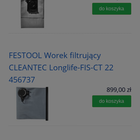
do koszyka
FESTOOL Worek filtrujący
CLEANTEC Longlife-FIS-CT 22
456737
899,00 zł
do koszyka