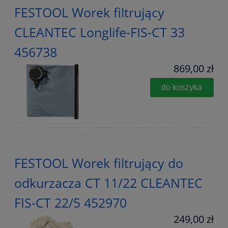
FESTOOL Worek filtrujący
CLEANTEC Longlife-FIS-CT 33
456738
869,00 zł
do koszyka
FESTOOL Worek filtrujący do
odkurzacza CT 11/22 CLEANTEC
FIS-CT 22/5 452970
249,00 zł