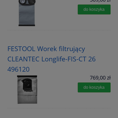
do koszyka
FESTOOL Worek filtrujący
CLEANTEC Longlife-FIS-CT 26
496120
769,00 zł
do koszyka