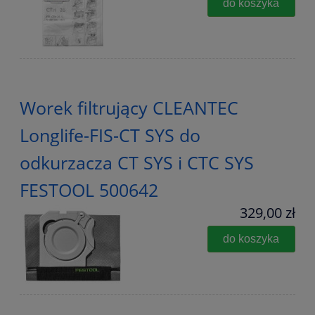
do koszyka
Worek filtrujący CLEANTEC
Longlife-FIS-CT SYS do
odkurzacza CT SYS i CTC SYS
FESTOOL 500642
329,00 zł
do koszyka