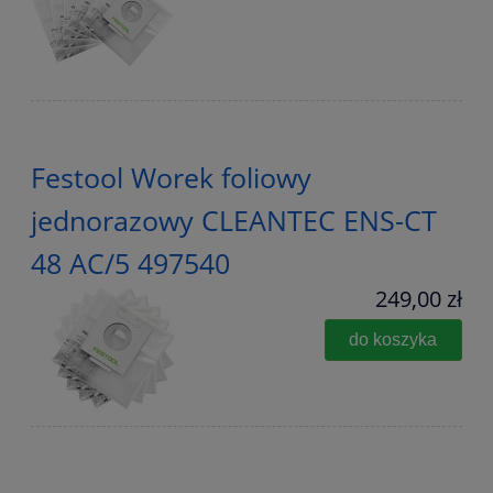
Festool Worek foliowy
jednorazowy CLEANTEC ENS-CT
48 AC/5 497540
249,00 zł
do koszyka