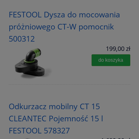
FESTOOL Dysza do mocowania
próżniowego CT-W pomocnik
500312
199,00 zł
do koszyka
Odkurzacz mobilny CT 15
CLEANTEC Pojemność 15 l
FESTOOL 578327