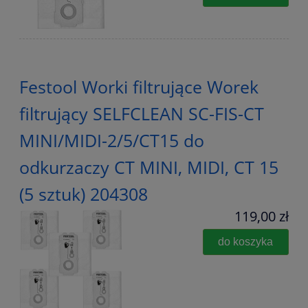
Festool Worki filtrujące Worek
filtrujący SELFCLEAN SC-FIS-CT
MINI/MIDI-2/5/CT15 do
odkurzaczy CT MINI, MIDI, CT 15
(5 sztuk) 204308
119,00 zł
do koszyka