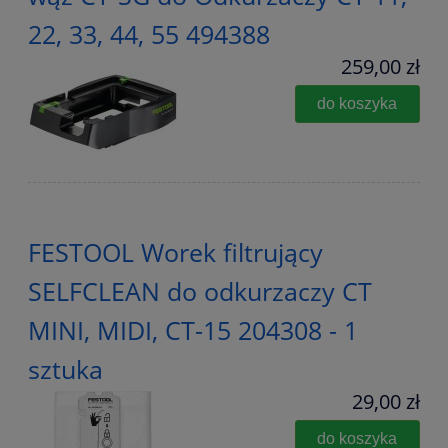
22, 33, 44, 55 494388
259,00 zł
do koszyka
FESTOOL Worek filtrujący
SELFCLEAN do odkurzaczy CT
MINI, MIDI, CT-15 204308 - 1
sztuka
29,00 zł
do koszyka