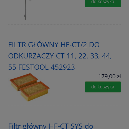
do koszyka
FILTR GŁÓWNY HF-CT/2 DO
ODKURZACZY CT 11, 22, 33, 44,
55 FESTOOL 452923
179,00 zł
do koszyka
Filtr główny HF-CT SYS do