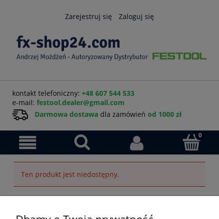
Zarejestruj się
Zaloguj się
kontakt telefoniczny:
+48 607 544 533
e-mail:
festool.dealer@gmail.com
Darmowa dostawa
dla zamówień
od 1000 zł
Ten produkt jest niedostępny.
Pomoc