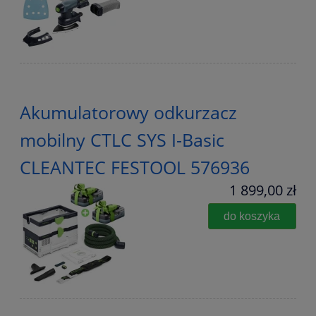
Akumulatorowy odkurzacz
mobilny CTLC SYS I-Basic
CLEANTEC FESTOOL 576936
1 899,00 zł
do koszyka