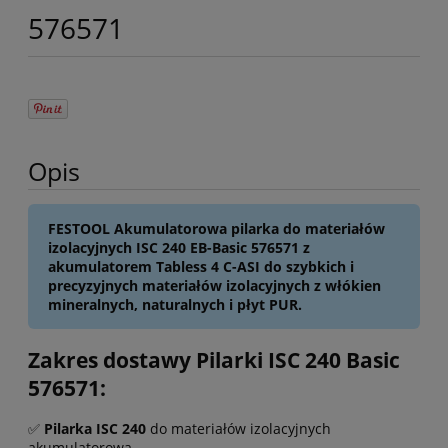
576571
Opis
FESTOOL Akumulatorowa pilarka do materiałów
izolacyjnych ISC 240 EB-Basic 576571 z
akumulatorem Tabless 4 C-ASI do szybkich i
precyzyjnych materiałów izolacyjnych z włókien
mineralnych, naturalnych i płyt PUR.
Zakres dostawy Pilarki ISC 240 Basic
576571:
✅
Pilarka ISC 240
do materiałów izolacyjnych
akumulatorowa