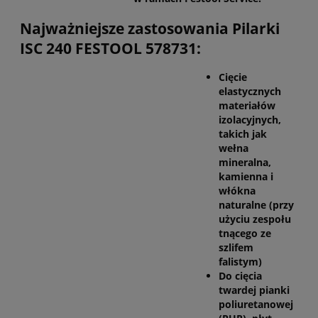
Najważniejsze zastosowania Pilarki
ISC 240 FESTOOL 578731:
Cięcie
elastycznych
materiałów
izolacyjnych,
takich jak
wełna
mineralna,
kamienna i
włókna
naturalne (przy
użyciu zespołu
tnącego ze
szlifem
falistym)
Do cięcia
twardej pianki
poliuretanowej