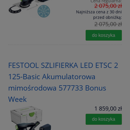
Cena regularna:
2 075,00 zł
Najniższa cena z 30 dni
przed obniżką:
2 075,00 zł
do koszyka
FESTOOL SZLIFIERKA LED ETSC 2
125-Basic Akumulatorowa
mimośrodowa 577733 Bonus
Week
1 859,00 zł
do koszyka