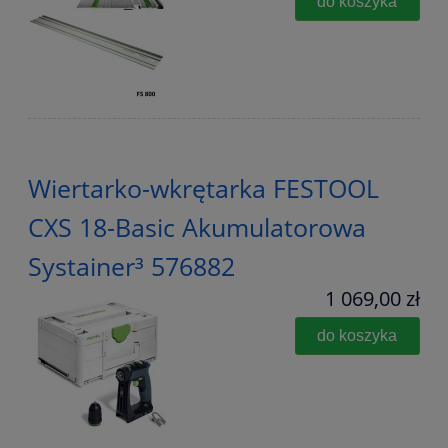
do koszyka
Wiertarko-wkrętarka FESTOOL
CXS 18-Basic Akumulatorowa
Systainer³ 576882
1 069,00 zł
do koszyka