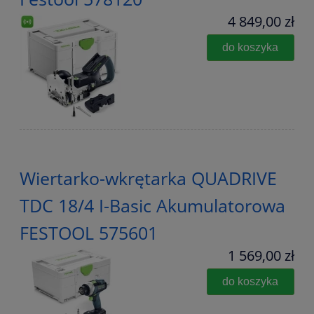
4 849,00 zł
do koszyka
Wiertarko-wkrętarka QUADRIVE
TDC 18/4 I-Basic Akumulatorowa
FESTOOL 575601
1 569,00 zł
do koszyka