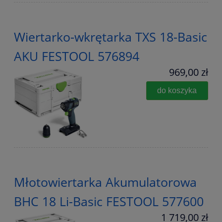
Wiertarko-wkrętarka TXS 18-Basic
AKU FESTOOL 576894
969,00 zł
do koszyka
Młotowiertarka Akumulatorowa
BHC 18 Li-Basic FESTOOL 577600
1 719,00 zł