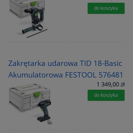
do koszyka
Zakrętarka udarowa TID 18-Basic
Akumulatorowa FESTOOL 576481
1 349,00 zł
do koszyka