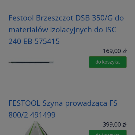
Festool Brzeszczot DSB 350/G do
materiałów izolacyjnych do ISC
240 EB 575415
169,00 zł
do koszyka
FESTOOL Szyna prowadząca FS
800/2 491499
399,00 zł