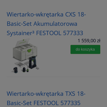
Wiertarko-wkrętarka CXS 18-
Basic-Set Akumulatorowa
Systainer³ FESTOOL 577333
1 559,00 zł
do koszyka
Wiertarko-wkrętarka TXS 18-
Basic-Set FESTOOL 577335