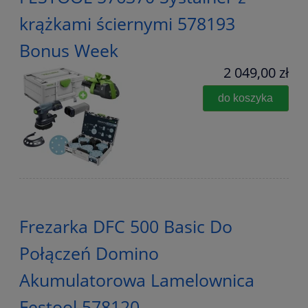
krążkami ściernymi 578193
Bonus Week
2 049,00 zł
do koszyka
Frezarka DFC 500 Basic Do
Połączeń Domino
Akumulatorowa Lamelownica
Festool 578120