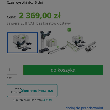
Czas wysyłki do:
5 dni
2 369,00 zł
Cena:
zawiera 23% VAT, bez kosztów dostawy
do koszyka
szt.
Weź
Siemens Finance
leasing
Kup ten produkt z ratą
34.21 zł
dodaj do przechowalni