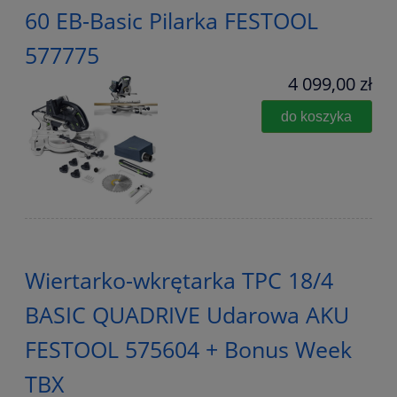
60 EB-Basic Pilarka FESTOOL
577775
4 099,00 zł
do koszyka
Wiertarko-wkrętarka TPC 18/4
BASIC QUADRIVE Udarowa AKU
FESTOOL 575604 + Bonus Week
TBX