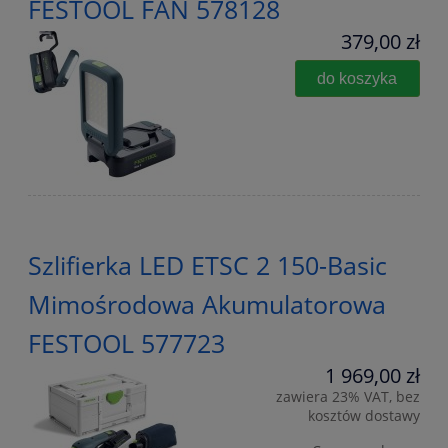
FESTOOL FAN 578128
379,00 zł
do koszyka
Szlifierka LED ETSC 2 150-Basic
Mimośrodowa Akumulatorowa
FESTOOL 577723
1 969,00 zł
zawiera 23% VAT, bez
kosztów dostawy