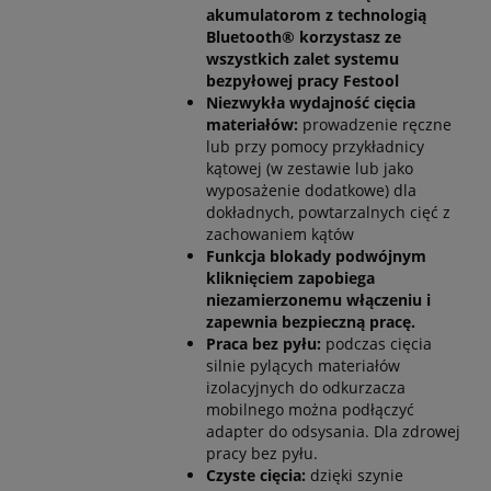
akumulatorom z technologią
Bluetooth® korzystasz ze
wszystkich zalet systemu
bezpyłowej pracy Festool
Niezwykła wydajność cięcia
materiałów:
prowadzenie ręczne
lub przy pomocy przykładnicy
kątowej (w zestawie lub jako
wyposażenie dodatkowe) dla
dokładnych, powtarzalnych cięć z
zachowaniem kątów
Funkcja blokady podwójnym
kliknięciem zapobiega
niezamierzonemu włączeniu i
zapewnia bezpieczną pracę.
Praca bez pyłu:
podczas cięcia
silnie pylących materiałów
izolacyjnych do odkurzacza
mobilnego można podłączyć
adapter do odsysania. Dla zdrowej
pracy bez pyłu.
Czyste cięcia:
dzięki szynie