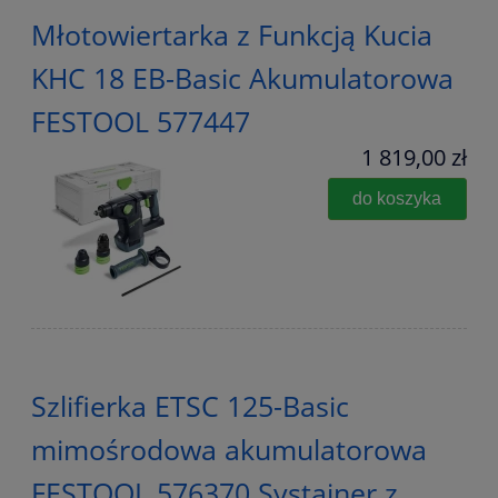
Młotowiertarka z Funkcją Kucia
KHC 18 EB-Basic Akumulatorowa
FESTOOL 577447
1 819,00 zł
do koszyka
Szlifierka ETSC 125-Basic
mimośrodowa akumulatorowa
FESTOOL 576370 Systainer z