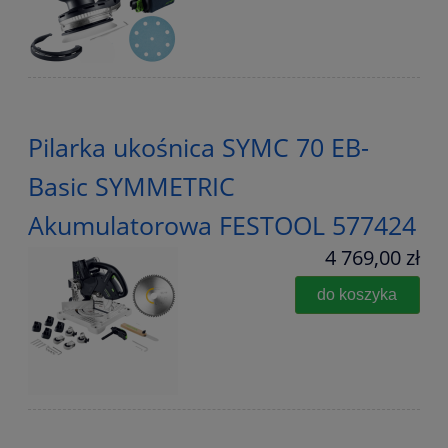
Pilarka ukośnica SYMC 70 EB-
Basic SYMMETRIC
Akumulatorowa FESTOOL 577424
4 769,00 zł
do koszyka