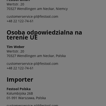
Wertstr. 20
70327 Wendlingen am Neckar, Niemcy
customerservice-pl@festool.com
+48 22 122-74-61
Osoba odpowiedzialna na
terenie UE
Tim Weber
Wertstr. 20
70327 Wendlingen am Neckar, Polska
customerservice-pl@festool.com
+48 22 122-74-61
Importer
Festool Polska
Kolumbijska 26B
01-991 Warszawa, Polska
customerservice-pl@festool.com