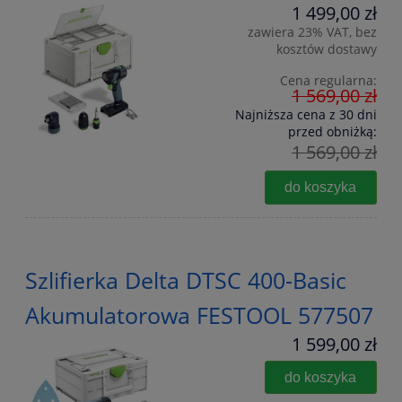
1 499,00 zł
zawiera 23% VAT, bez
kosztów dostawy
Cena regularna:
1 569,00 zł
Najniższa cena z 30 dni
przed obniżką:
1 569,00 zł
do koszyka
Szlifierka Delta DTSC 400-Basic
Akumulatorowa FESTOOL 577507
1 599,00 zł
do koszyka