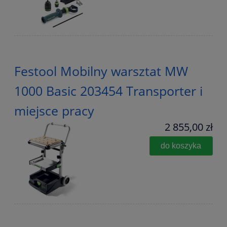
Festool Mobilny warsztat MW
1000 Basic 203454 Transporter i
miejsce pracy
2 855,00 zł
do koszyka