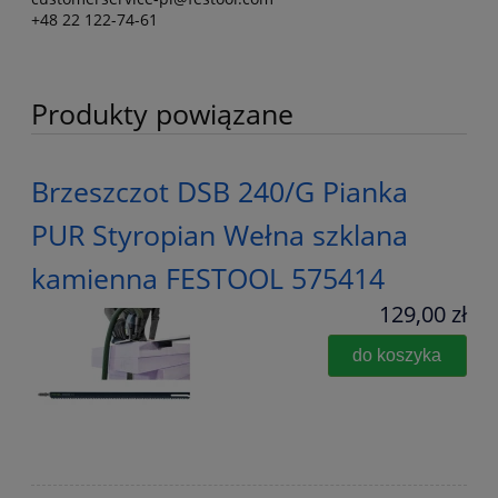
+48 22 122-74-61
Produkty powiązane
Brzeszczot DSB 240/G Pianka
PUR Styropian Wełna szklana
kamienna FESTOOL 575414
129,00 zł
do koszyka