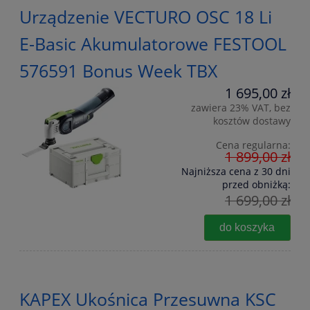
Urządzenie VECTURO OSC 18 Li
E-Basic Akumulatorowe FESTOOL
576591 Bonus Week TBX
1 695,00 zł
zawiera 23% VAT, bez
kosztów dostawy
Cena regularna:
1 899,00 zł
Najniższa cena z 30 dni
przed obniżką:
1 699,00 zł
do koszyka
KAPEX Ukośnica Przesuwna KSC