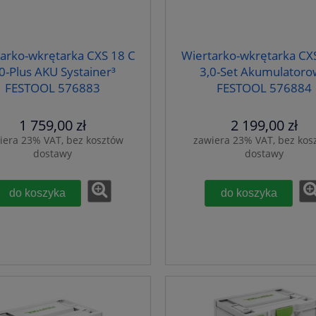
arko-wkrętarka CXS 18 C
Wiertarko-wkrętarka CX
0-Plus AKU Systainer³
3,0-Set Akumulatoro
FESTOOL 576883
FESTOOL 576884
1 759,00 zł
2 199,00 zł
iera 23% VAT, bez kosztów
zawiera 23% VAT, bez kos
dostawy
dostawy
do koszyka
do koszyka