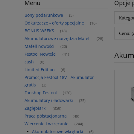
Menu
Opcje 
Bony podarunkowe
(5)
Katego
Odkurzacze - oferty specjalne
(16)
BONUS WEEKS
(18)
Cena: (
Akumulatorowe narzędzia Mafell
(28)
Mafell nowości
(20)
Akumu
Festool Nowości
(41)
cash
(0)
Limited Edition
(6)
Promocja Festool 18V - Akumulator
gratis
(2)
Fanshop Festool
(120)
Akumulatory i ładowarki
(35)
Zagłębiarki
(359)
Praca półstacjonarna
(49)
Wiercenie i wkręcanie
(244)
Akumulatorowe wkrętarki
(6)