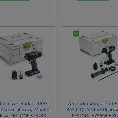
tarko-wkrętarka T 18+3-
Wiertarko-wkrętarka TP
c Akumulatorowa Montaż
BASIC QUADRIVE Udaro
dowa FESTOOL 576448
FESTOOL 575604 + Bo