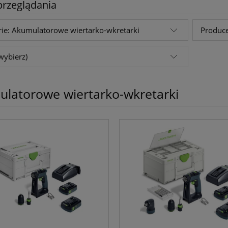
przeglądania
rie: Akumulatorowe wiertarko-wkretarki
Produce
wybierz)
latorowe wiertarko-wkretarki