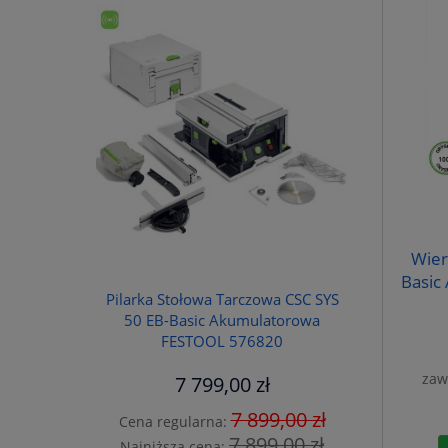
Wier
Basic
Pilarka Stołowa Tarczowa CSC SYS
50 EB-Basic Akumulatorowa
FESTOOL 576820
zaw
7 799,00 zł
7 899,00 zł
Cena regularna:
7 899,00 zł
Najniższa cena: