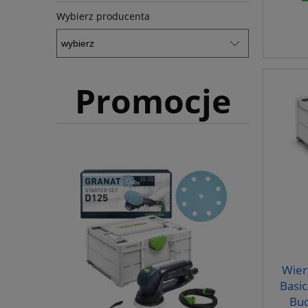
Wybierz producenta
Promocje
Wier
Basi
Bu