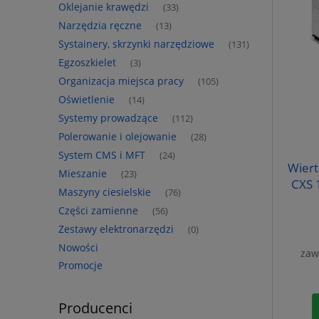
Oklejanie krawędzi
(33)
Narzędzia ręczne
(13)
Systainery, skrzynki narzędziowe
(131)
Egzoszkielet
(3)
Organizacja miejsca pracy
(105)
Oświetlenie
(14)
Systemy prowadzące
(112)
Polerowanie i olejowanie
(28)
System CMS i MFT
(24)
Wiert
Mieszanie
(23)
CXS 
Maszyny ciesielskie
(76)
Części zamienne
(56)
Zestawy elektronarzędzi
(0)
Nowości
zaw
Promocje
Producenci