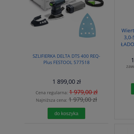
Wiert
3,0
ŁADO
SZLIFIERKA DELTA DTS 400 REQ-
1
Plus FESTOOL 577518
zaw
1 899,00 zł
1 979,00 zł
Cena regularna:
1 979,00 zł
Najniższa cena:
do koszyka