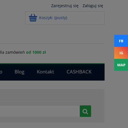
Zarejestruj się
Zaloguj się
Koszyk:
(pusty)
FB
la zamówień
od 1000 zł
IG
MAP
o
Blog
Kontakt
CASHBACK