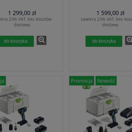
Week TBX
1 299,00 zł
1 599,00 zł
iera 23% VAT, bez kosztów
zawiera 23% VAT, bez kos
dostawy
dostawy
do koszyka
do koszyka
ja
Promocja
Nowość