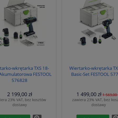
tarko-wkrętarka TXS 18-
Wiertarko-wkrętarka TX
 Akumulatorowa FESTOOL
Basic-Set FESTOOL 57
576828
2 199,00 zł
1 499,00 zł
1 569,00 
iera 23% VAT, bez kosztów
zawiera 23% VAT, bez kos
dostawy
dostawy