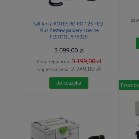
zaw
Szlifierka ROTEX RO RO 125 FEQ-
Plus Zestaw papiery ścierne
FESTOOL 576029
3 099,00 zł
3 199,00 zł
Cena regularna:
2 749,00 zł
Najniższa cena:
do koszyka
Promoc