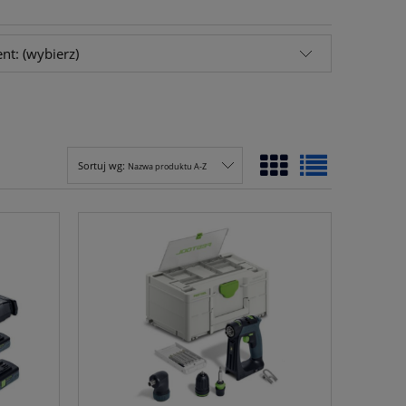
nt: (wybierz)
Sortuj wg:
Nazwa produktu A-Z