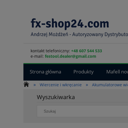
kontakt telefoniczny:
+48 607 544 533
e-mail:
festool.dealer@gmail.com
Strona główna
Produkty
Mafell no
»
»
Wiercenie i wkręcanie
Akumulatorowe wie
Wyszukiwarka