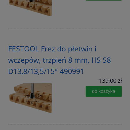
FESTOOL Frez do płetwin i
wczepów, trzpień 8 mm, HS S8
D13,8/13,5/15° 490991
139,00 zł
do koszyka