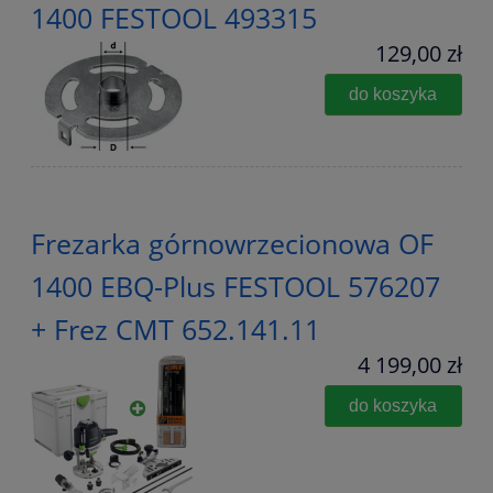
1400 FESTOOL 493315
129,00 zł
do koszyka
Frezarka górnowrzecionowa OF
1400 EBQ-Plus FESTOOL 576207
+ Frez CMT 652.141.11
4 199,00 zł
do koszyka