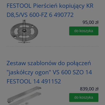
FESTOOL Pierścień kopiujący KR
D8,5/VS 600-FZ 6 490772
95,00 zł
do koszyka
Zestaw szablonów do połączeń
"jaskółczy ogon" VS 600 SZO 14
FESTOOL 14 491152
839,00 zł
do koszyka