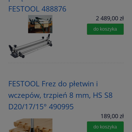
FESTOOL 488876
2 489,00 zł
do koszyka
FESTOOL Frez do płetwin i
wczepów, trzpień 8 mm, HS S8
D20/17/15° 490995
189,00 zł
do koszyka