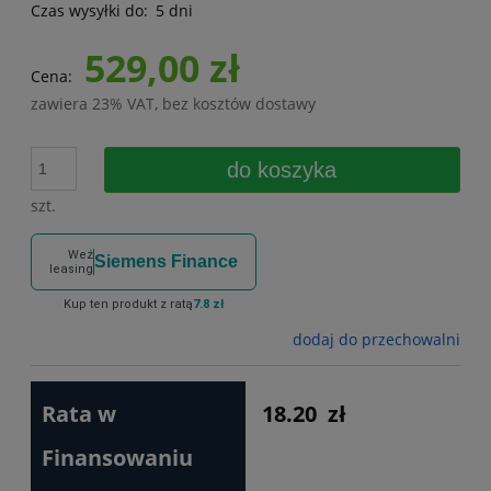
Czas wysyłki do:
5 dni
529,00 zł
Cena:
zawiera 23% VAT, bez kosztów dostawy
do koszyka
szt.
Weź
Siemens Finance
leasing
Kup ten produkt z ratą
7.8 zł
dodaj do przechowalni
Rata w
18.20
zł
Finansowaniu