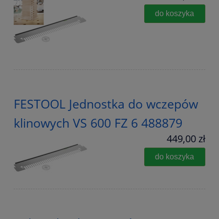
do koszyka
FESTOOL Jednostka do wczepów
klinowych VS 600 FZ 6 488879
449,00 zł
do koszyka