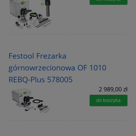
Festool Frezarka
górnowrzecionowa OF 1010
REBQ-Plus 578005
2 989,00 zł
do koszyka