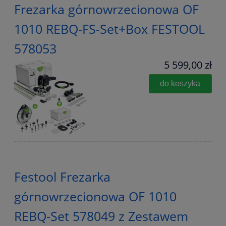
Frezarka górnowrzecionowa OF
1010 REBQ-FS-Set+Box FESTOOL
578053
5 599,00 zł
do koszyka
Festool Frezarka
górnowrzecionowa OF 1010
REBQ-Set 578049 z Zestawem