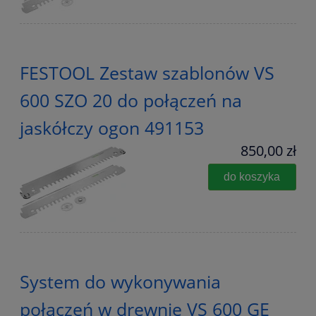
FESTOOL Zestaw szablonów VS
600 SZO 20 do połączeń na
jaskółczy ogon 491153
850,00 zł
do koszyka
System do wykonywania
połączeń w drewnie VS 600 GE