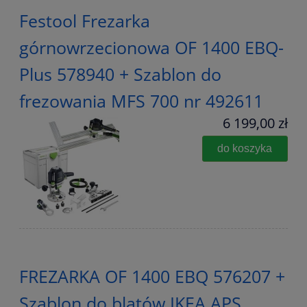
Festool Frezarka
górnowrzecionowa OF 1400 EBQ-
Plus 578940 + Szablon do
frezowania MFS 700 nr 492611
6 199,00 zł
do koszyka
FREZARKA OF 1400 EBQ 576207 +
Szablon do blatów IKEA APS