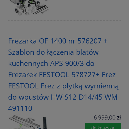
Frezarka OF 1400 nr 576207 +
Szablon do łączenia blatów
kuchennych APS 900/3 do
Frezarek FESTOOL 578727+ Frez
FESTOOL Frez z płytką wymienną
do wpustów HW S12 D14/45 WM
491110
6 999,00 zł
do koszyka