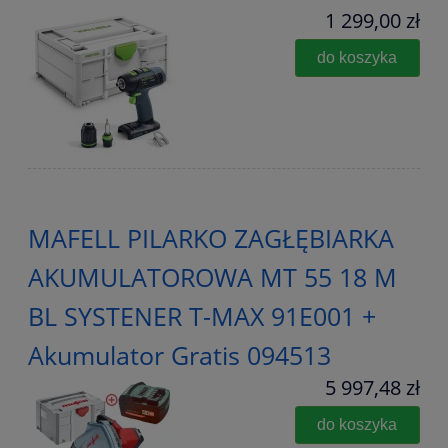
1 299,00 zł
do koszyka
MAFELL PILARKO ZAGŁĘBIARKA
AKUMULATOROWA MT 55 18 M
BL SYSTENER T-MAX 91E001 +
Akumulator Gratis 094513
5 997,48 zł
do koszyka