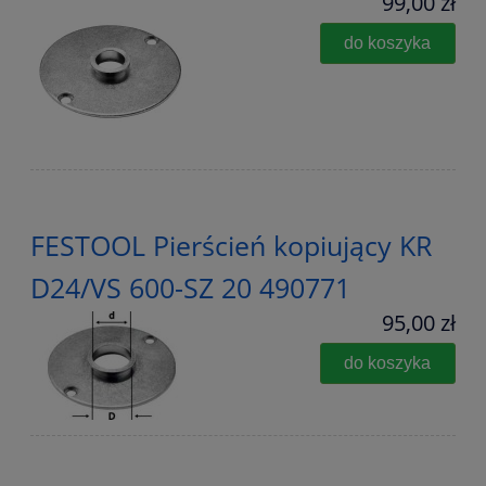
99,00 zł
do koszyka
FESTOOL Pierścień kopiujący KR
D24/VS 600-SZ 20 490771
95,00 zł
do koszyka