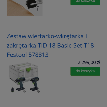
do koszyka
Zestaw wiertarko-wkrętarka i
zakrętarka TID 18 Basic-Set T18
Festool 578813
2 299,00 zł
do koszyka