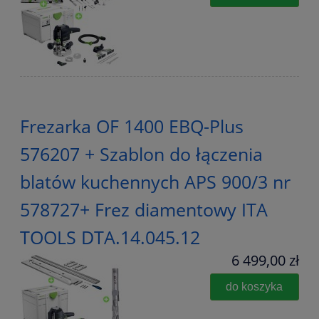
Frezarka OF 1400 EBQ-Plus
576207 + Szablon do łączenia
blatów kuchennych APS 900/3 nr
578727+ Frez diamentowy ITA
TOOLS DTA.14.045.12
6 499,00 zł
do koszyka