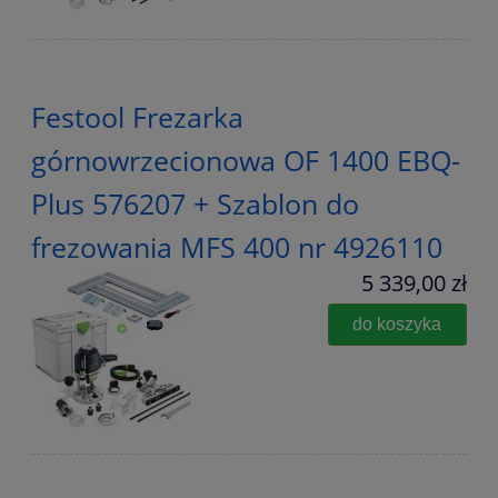
Festool Frezarka
górnowrzecionowa OF 1400 EBQ-
Plus 576207 + Szablon do
frezowania MFS 400 nr 4926110
5 339,00 zł
do koszyka