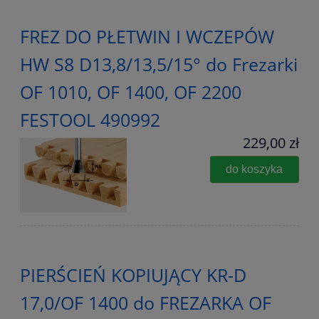
FREZ DO PŁETWIN I WCZEPÓW
HW S8 D13,8/13,5/15° do Frezarki
OF 1010, OF 1400, OF 2200
FESTOOL 490992
229,00 zł
do koszyka
PIERŚCIEŃ KOPIUJĄCY KR-D
17,0/OF 1400 do FREZARKA OF