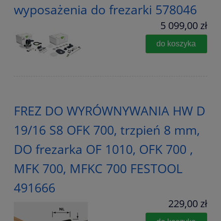
wyposażenia do frezarki 578046
5 099,00 zł
do koszyka
FREZ DO WYRÓWNYWANIA HW D
19/16 S8 OFK 700, trzpień 8 mm,
DO frezarka OF 1010, OFK 700 ,
MFK 700, MFKC 700 FESTOOL
491666
229,00 zł