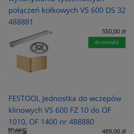
połączeń kołkowych VS 600 DS 32
488881
550,00 zł
do koszyka
FESTOOL Jednostka do wczepów
klinowych VS 600 FZ 10 do OF
1010, OF 1400 nr 488880
489,00 zł