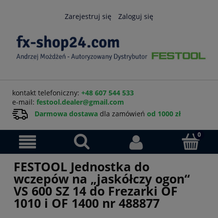
Zarejestruj się
Zaloguj się
kontakt telefoniczny:
+48 607 544 533
e-mail:
festool.dealer@gmail.com
Darmowa dostawa
dla zamówień
od 1000 zł
FESTOOL Jednostka do
wczepów na „jaskółczy ogon“
VS 600 SZ 14 do Frezarki OF
1010 i OF 1400 nr 488877