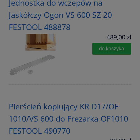
Jednostka do wczepów na
Jaskółczy Ogon VS 600 SZ 20
FESTOOL 488878
489,00 zł
do koszyka
Pierścień kopiujący KR D17/OF
1010/VS 600 do Frezarka OF1010
FESTOOL 490770