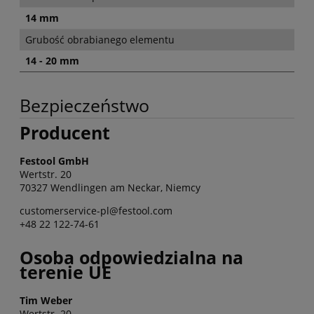
14 mm
Grubość obrabianego elementu
14 - 20 mm
Bezpieczeństwo
Producent
Festool GmbH
Wertstr. 20
70327 Wendlingen am Neckar, Niemcy
customerservice-pl@festool.com
+48 22 122-74-61
Osoba odpowiedzialna na
terenie UE
Tim Weber
Wertstr. 20