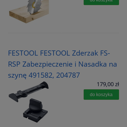
FESTOOL FESTOOL Zderzak FS-
RSP Zabezpieczenie i Nasadka na
szynę 491582, 204787
179,00 zł
do koszyka