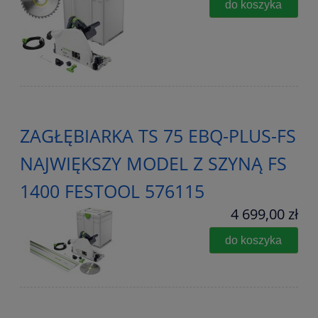
do koszyka
ZAGŁĘBIARKA TS 75 EBQ-PLUS-FS
NAJWIĘKSZY MODEL Z SZYNĄ FS
1400 FESTOOL 576115
4 699,00 zł
do koszyka