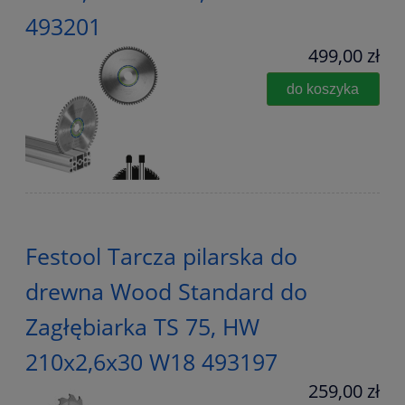
493201
499,00 zł
do koszyka
Festool Tarcza pilarska do
drewna Wood Standard do
Zagłębiarka TS 75, HW
210x2,6x30 W18 493197
259,00 zł