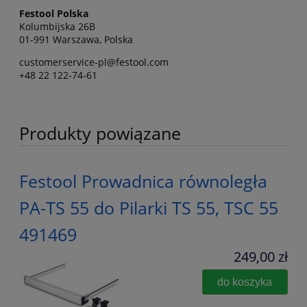
Festool Polska
Kolumbijska 26B
01-991 Warszawa, Polska
customerservice-pl@festool.com
+48 22 122-74-61
Produkty powiązane
Festool Prowadnica równoległa
PA-TS 55 do Pilarki TS 55, TSC 55
491469
249,00 zł
do koszyka