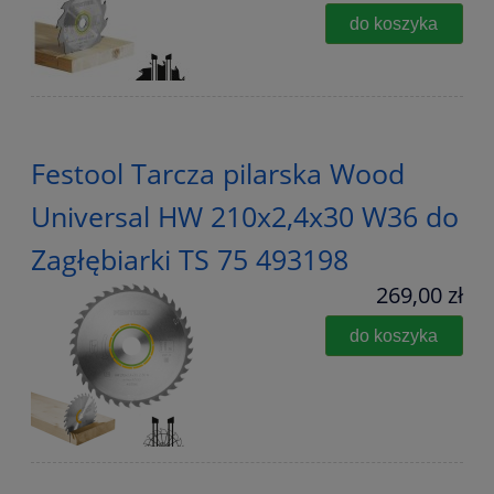
do koszyka
Festool Tarcza pilarska Wood
Universal HW 210x2,4x30 W36 do
Zagłębiarki TS 75 493198
269,00 zł
do koszyka