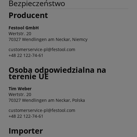
Bezpieczeństwo
Producent
Festool GmbH
Wertstr. 20
70327 Wendlingen am Neckar, Niemcy
customerservice-pl@festool.com
+48 22 122-74-61
Osoba odpowiedzialna na
terenie UE
Tim Weber
Wertstr. 20
70327 Wendlingen am Neckar, Polska
customerservice-pl@festool.com
+48 22 122-74-61
Importer