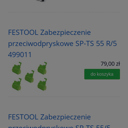
FESTOOL Zabezpieczenie
przeciwodpryskowe SP-TS 55 R/5
499011
79,00 zł
do koszyka
FESTOOL Zabezpieczenie
przeciwodpryskowe SP-TS 55/5