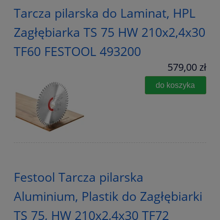
Tarcza pilarska do Laminat, HPL
Zagłębiarka TS 75 HW 210x2,4x30
TF60 FESTOOL 493200
579,00 zł
do koszyka
Festool Tarcza pilarska
Aluminium, Plastik do Zagłębiarki
TS 75, HW 210x2,4x30 TF72