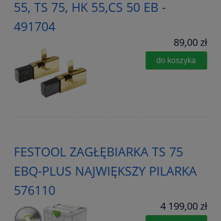
55, TS 75, HK 55,CS 50 EB -
491704
89,00 zł
do koszyka
FESTOOL ZAGŁĘBIARKA TS 75
EBQ-PLUS NAJWIĘKSZY PILARKA
576110
4 199,00 zł