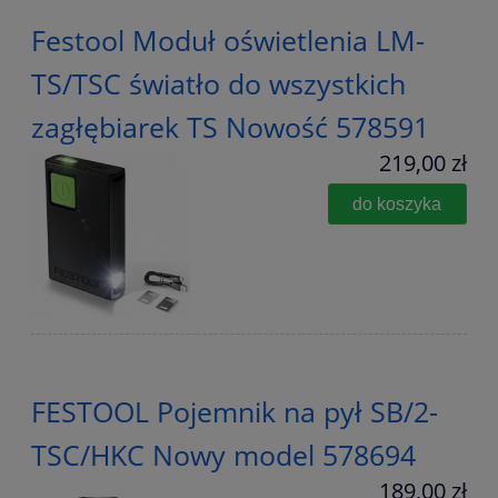
Festool Moduł oświetlenia LM-
TS/TSC światło do wszystkich
zagłębiarek TS Nowość 578591
219,00 zł
do koszyka
FESTOOL Pojemnik na pył SB/2-
TSC/HKC Nowy model 578694
189,00 zł