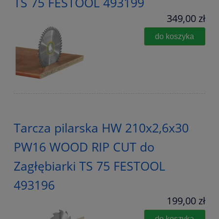
TS 75 FESTOOL 493199
349,00 zł
do koszyka
Tarcza pilarska HW 210x2,6x30
PW16 WOOD RIP CUT do
Zagłębiarki TS 75 FESTOOL
493196
199,00 zł
do koszyka