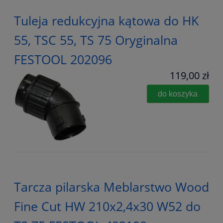
Tuleja redukcyjna kątowa do HK
55, TSC 55, TS 75 Oryginalna
FESTOOL 202096
119,00 zł
do koszyka
Tarcza pilarska Meblarstwo Wood
Fine Cut HW 210x2,4x30 W52 do