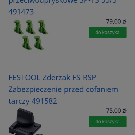
491473
79,00 zł
do koszyka
FESTOOL Zderzak FS-RSP
Zabezpieczenie przed cofaniem
tarczy 491582
75,00 zł
do koszyka