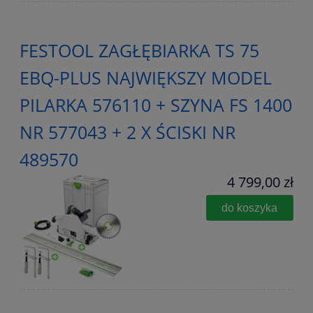
FESTOOL ZAGŁĘBIARKA TS 75
EBQ-PLUS NAJWIĘKSZY MODEL
PILARKA 576110 + SZYNA FS 1400
NR 577043 + 2 X ŚCISKI NR
489570
4 799,00 zł
do koszyka