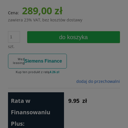
289,00 zł
Cena:
zawiera 23% VAT, bez kosztów dostawy
do koszyka
szt.
Weź
Siemens Finance
leasing
Kup ten produkt z ratą
4.26 zł
dodaj do przechowalni
Rata w
9.95
zł
Finansowaniu
Plus: