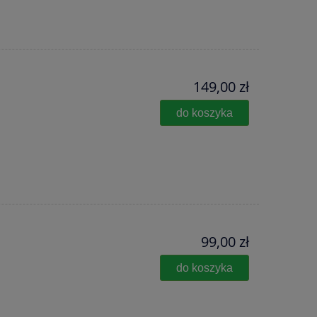
149,00 zł
do koszyka
99,00 zł
do koszyka