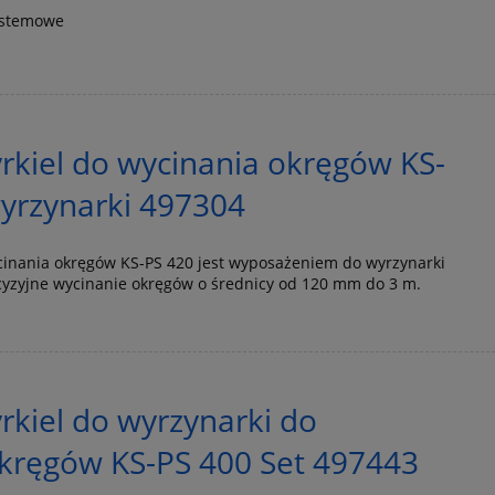
ystemowe
kiel do wycinania okręgów KS-
yrzynarki 497304
cinania okręgów KS-PS 420 jest wyposażeniem do wyrzynarki
cyzyjne wycinanie okręgów o średnicy od 120 mm do 3 m.
kiel do wyrzynarki do
kręgów KS-PS 400 Set 497443