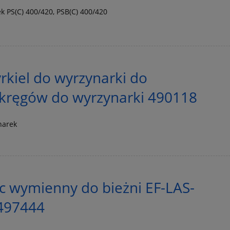
k PS(C) 400/420, PSB(C) 400/420
kiel do wyrzynarki do
okręgów do wyrzynarki 490118
narek
c wymienny do bieżni EF-LAS-
 497444