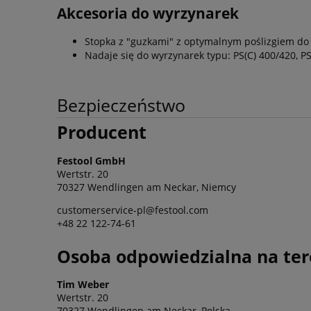
Akcesoria do wyrzynarek
Stopka z "guzkami" z optymalnym poślizgiem d
Nadaje się do wyrzynarek typu: PS(C) 400/420, P
Bezpieczeństwo
Producent
Festool GmbH
Wertstr. 20
70327 Wendlingen am Neckar, Niemcy
customerservice-pl@festool.com
+48 22 122-74-61
Osoba odpowiedzialna na ter
Tim Weber
Wertstr. 20
70327 Wendlingen am Neckar, Polska