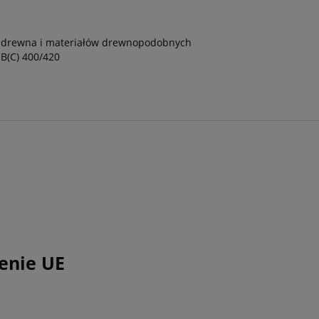
o drewna i materiałów drewnopodobnych
SB(C) 400/420
enie UE