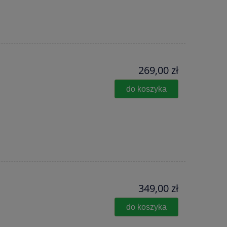
269,00 zł
do koszyka
349,00 zł
do koszyka