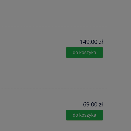
149,00 zł
do koszyka
69,00 zł
do koszyka