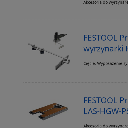
Akcesoria do wyrzynar
FESTOOL Pr
wyrzynarki 
Cięcie. Wyposażenie s
FESTOOL Pr
LAS-HGW-PS
Akcesoria do wyrzynar