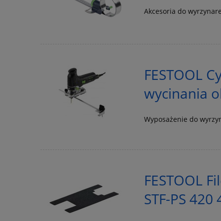
Akcesoria do wyrzynare
FESTOOL Cyr
wycinania 
Wyposażenie do wyrzy
FESTOOL Fil
STF-PS 420