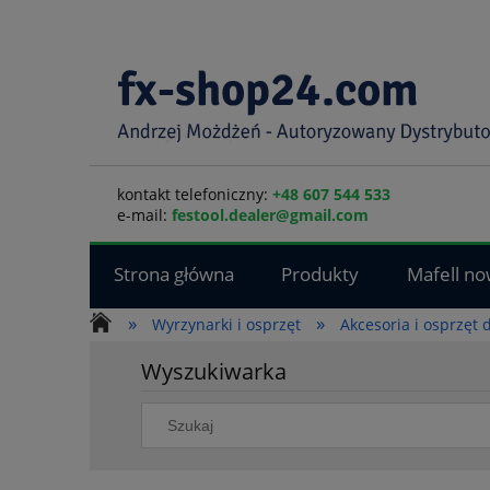
kontakt telefoniczny:
+48 607 544 533
e-mail:
festool.dealer@gmail.com
Strona główna
Produkty
Mafell no
»
»
Wyrzynarki i osprzęt
Akcesoria i osprzęt
Wyszukiwarka