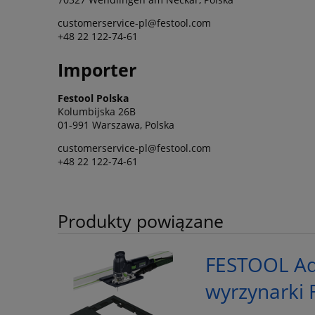
customerservice-pl@festool.com
+48 22 122-74-61
Importer
Festool Polska
Kolumbijska 26B
01-991 Warszawa, Polska
customerservice-pl@festool.com
+48 22 122-74-61
Produkty powiązane
FESTOOL Ad
wyrzynarki 