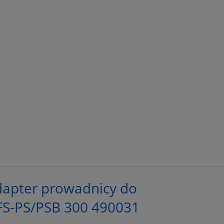
apter prowadnicy do
FS-PS/PSB 300 490031