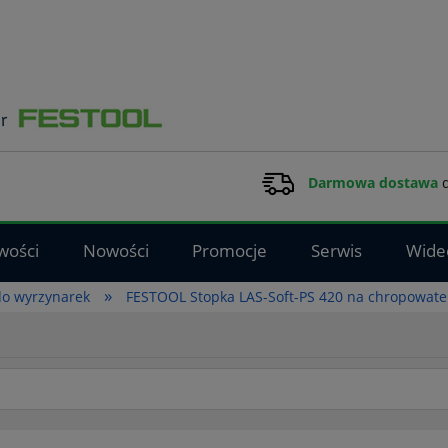
Darmowa dostawa
d
wości
Nowości
Promocje
Serwis
Wide
»
 do wyrzynarek
FESTOOL Stopka LAS-Soft-PS 420 na chropowate