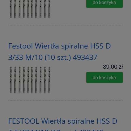
do koszyka
Festool Wiertła spiralne HSS D
3/33 M/10 (10 szt.) 493437
89,00 zł
do koszyka
FESTOOL Wiertła spiralne HSS D