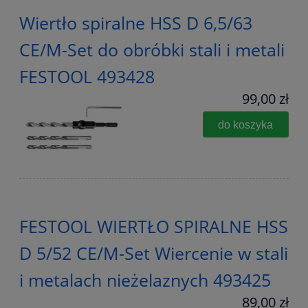
Wiertło spiralne HSS D 6,5/63
CE/M-Set do obróbki stali i metali
FESTOOL 493428
99,00 zł
do koszyka
FESTOOL WIERTŁO SPIRALNE HSS
D 5/52 CE/M-Set Wiercenie w stali
i metalach nieżelaznych 493425
89,00 zł