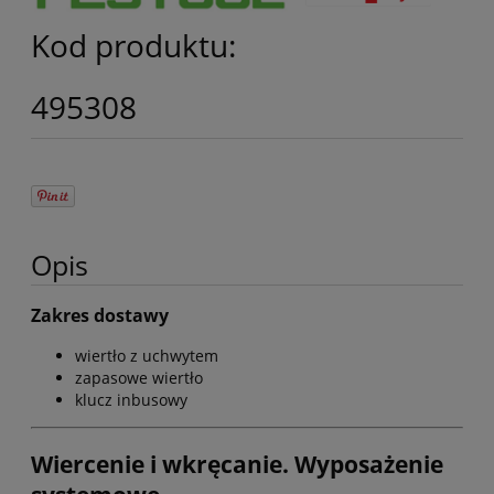
Kod produktu:
495308
Opis
Zakres dostawy
wiertło z uchwytem
zapasowe wiertło
klucz inbusowy
Wiercenie i wkręcanie. Wyposażenie