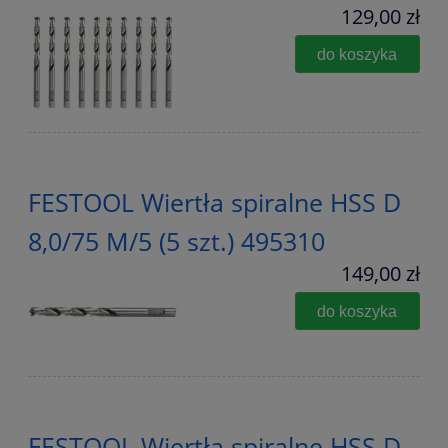
129,00 zł
do koszyka
FESTOOL Wiertła spiralne HSS D
8,0/75 M/5 (5 szt.) 495310
149,00 zł
do koszyka
FESTOOL Wiertła spiralne HSS D