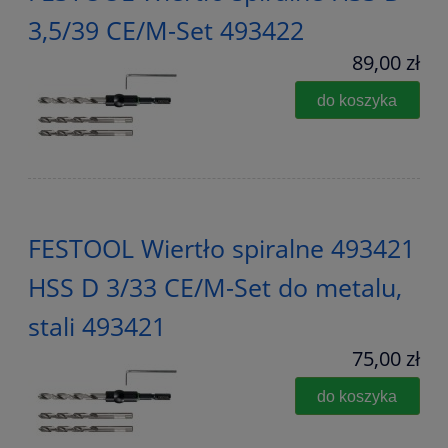
3,5/39 CE/M-Set 493422
89,00 zł
do koszyka
FESTOOL Wiertło spiralne 493421
HSS D 3/33 CE/M-Set do metalu,
stali 493421
75,00 zł
do koszyka