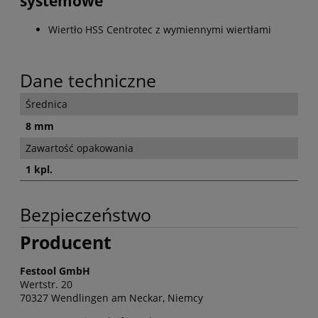
systemowe
Wiertło HSS Centrotec z wymiennymi wiertłami
Dane techniczne
Średnica
8 mm
Zawartość opakowania
1 kpl.
Bezpieczeństwo
Producent
Festool GmbH
Wertstr. 20
70327 Wendlingen am Neckar, Niemcy