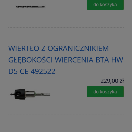
do koszyka
WIERTŁO Z OGRANICZNIKIEM
GŁĘBOKOŚCI WIERCENIA BTA HW
D5 CE 492522
229,00 zł
do koszyka