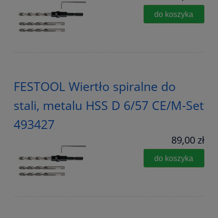
do koszyka
FESTOOL Wiertło spiralne do
stali, metalu HSS D 6/57 CE/M-Set
493427
89,00 zł
do koszyka