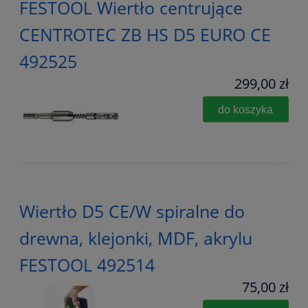
FESTOOL Wiertło centrujące
CENTROTEC ZB HS D5 EURO CE
492525
299,00 zł
do koszyka
Wiertło D5 CE/W spiralne do
drewna, klejonki, MDF, akrylu
FESTOOL 492514
75,00 zł