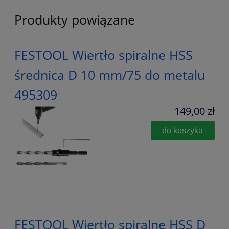
Produkty powiązane
FESTOOL Wiertło spiralne HSS
średnica D 10 mm/75 do metalu
495309
149,00 zł
do koszyka
FESTOOL Wiertło spiralne HSS D