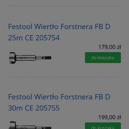
Festool Wiertło Forstnera FB D
25m CE 205754
179,00 zł
do koszyka
Festool Wiertło Forstnera FB D
30m CE 205755
199,00 zł
do koszyka