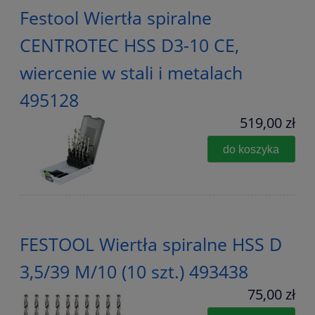
Festool Wiertła spiralne
CENTROTEC HSS D3-10 CE,
wiercenie w stali i metalach
495128
519,00 zł
do koszyka
FESTOOL Wiertła spiralne HSS D
3,5/39 M/10 (10 szt.) 493438
75,00 zł