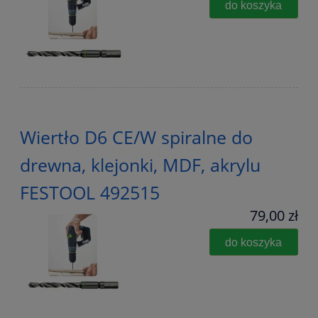
do koszyka
Wiertło D6 CE/W spiralne do
drewna, klejonki, MDF, akrylu
FESTOOL 492515
79,00 zł
do koszyka