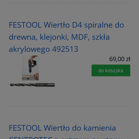
FESTOOL Wiertło D4 spiralne do
drewna, klejonki, MDF, szkła
akrylowego 492513
69,00 zł
do koszyka
FESTOOL Wiertło do kamienia