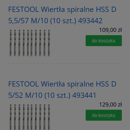
FESTOOL Wiertła spiralne HSS D
5,5/57 M/10 (10 szt.) 493442
109,00 zł
do koszyka
FESTOOL Wiertła spiralne HSS D
5/52 M/10 (10 szt.) 493441
129,00 zł
do koszyka