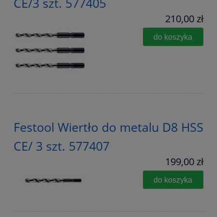
CE/3 szt. 577405
210,00 zł
do koszyka
Festool Wiertło do metalu D8 HSS
CE/ 3 szt. 577407
199,00 zł
do koszyka