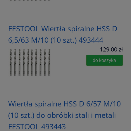
FESTOOL Wiertła spiralne HSS D
6,5/63 M/10 (10 szt.) 493444
129,00 zł
do koszyka
Wiertła spiralne HSS D 6/57 M/10
(10 szt.) do obróbki stali i metali
FESTOOL 493443