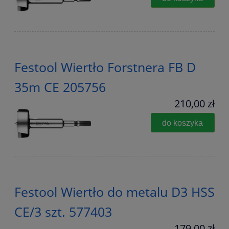
Festool Wiertło Forstnera FB D
35m CE 205756
210,00 zł
do koszyka
Festool Wiertło do metalu D3 HSS
CE/3 szt. 577403
179,00 zł