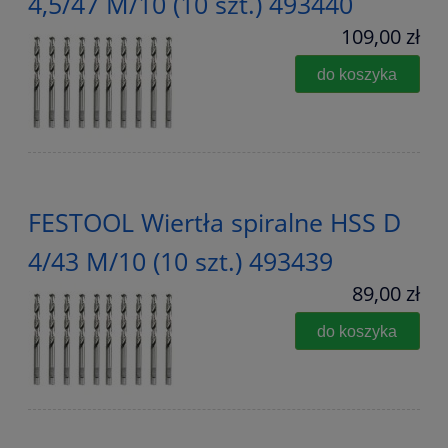
4,5/47 M/10 (10 szt.) 493440
109,00 zł
do koszyka
FESTOOL Wiertła spiralne HSS D
4/43 M/10 (10 szt.) 493439
89,00 zł
do koszyka