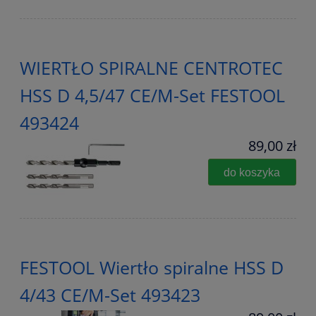
WIERTŁO SPIRALNE CENTROTEC
HSS D 4,5/47 CE/M-Set FESTOOL
493424
89,00 zł
do koszyka
FESTOOL Wiertło spiralne HSS D
4/43 CE/M-Set 493423