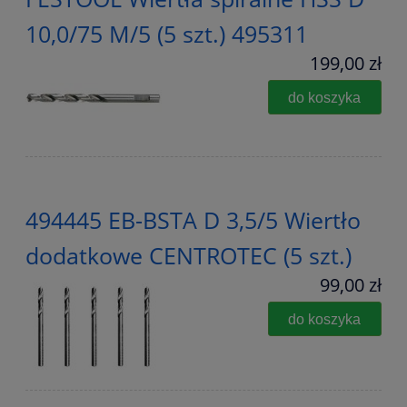
10,0/75 M/5 (5 szt.) 495311
199,00 zł
do koszyka
494445 EB-BSTA D 3,5/5 Wiertło
dodatkowe CENTROTEC (5 szt.)
99,00 zł
do koszyka