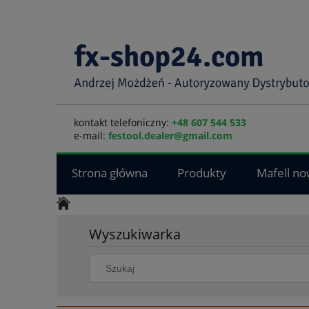
kontakt telefoniczny:
+48 607 544 533
e-mail:
festool.dealer@gmail.com
Strona główna
Produkty
Mafell no
Wyszukiwarka