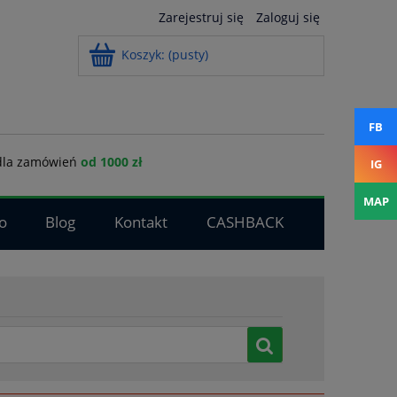
Zarejestruj się
Zaloguj się
Koszyk:
(pusty)
FB
la zamówień
od 1000 zł
IG
MAP
o
Blog
Kontakt
CASHBACK