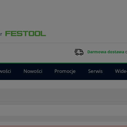
Darmowa dostawa
d
wości
Nowości
Promocje
Serwis
Wide