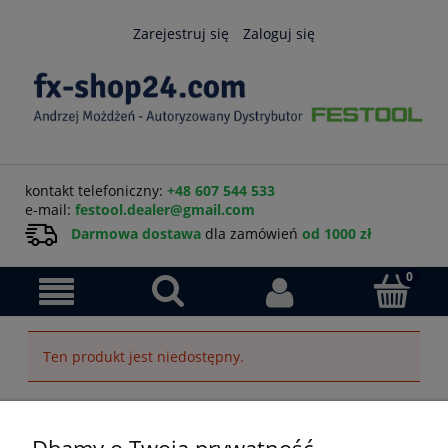
Zarejestruj się
Zaloguj się
kontakt telefoniczny:
+48 607 544 533
e-mail:
festool.dealer@gmail.com
Darmowa dostawa
dla zamówień
od 1000 zł
Ten produkt jest niedostępny.
Pomoc