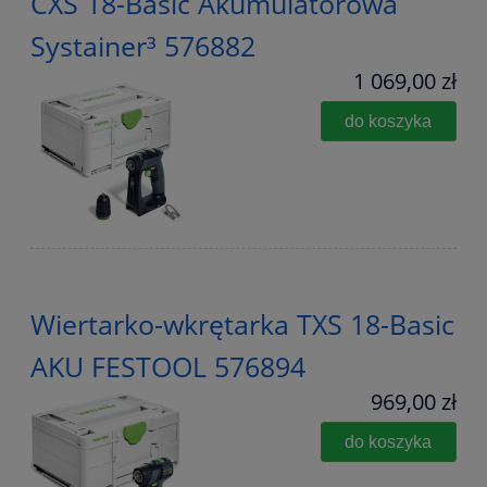
CXS 18-Basic Akumulatorowa
Systainer³ 576882
1 069,00 zł
do koszyka
Wiertarko-wkrętarka TXS 18-Basic
AKU FESTOOL 576894
969,00 zł
do koszyka