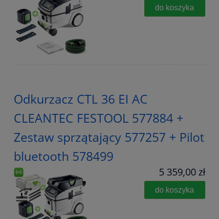
do koszyka
Odkurzacz CTL 36 EI AC
CLEANTEC FESTOOL 577884 +
Zestaw sprzątający 577257 + Pilot
bluetooth 578499
5 359,00 zł
do koszyka