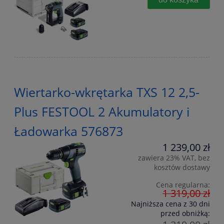
Wiertarko-wkrętarka TXS 12 2,5-
Plus FESTOOL 2 Akumulatory i
Ładowarka 576873
1 239,00 zł
zawiera 23% VAT, bez
kosztów dostawy
Cena regularna:
1 319,00 zł
Najniższa cena z 30 dni
przed obniżką: