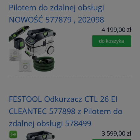
Pilotem do zdalnej obsługi
NOWOŚĆ 577879 , 202098
4 199,00 zł
do koszyka
FESTOOL Odkurzacz CTL 26 EI
CLEANTEC 577898 z Pilotem do
zdalnej obsługi 578499
3 599,00 zł