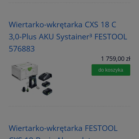
Wiertarko-wkrętarka CXS 18 C
3,0-Plus AKU Systainer³ FESTOOL
576883
1 759,00 zł
do koszyka
Wiertarko-wkrętarka FESTOOL