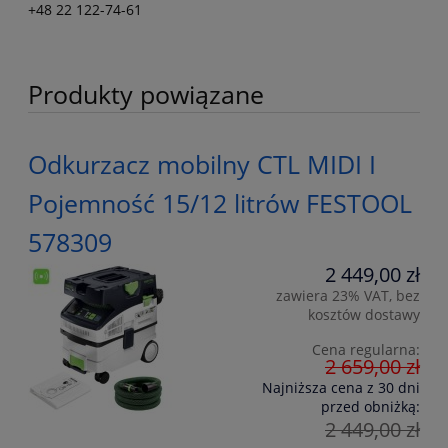
+48 22 122-74-61
Produkty powiązane
Odkurzacz mobilny CTL MIDI I
Pojemność 15/12 litrów FESTOOL
578309
2 449,00 zł
zawiera 23% VAT, bez
kosztów dostawy
Cena regularna:
2 659,00 zł
Najniższa cena z 30 dni
przed obniżką:
2 449,00 zł