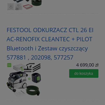
FESTOOL ODKURZACZ CTL 26 EI
AC-RENOFIX CLEANTEC + PILOT
Bluetooth i Zestaw czyszczący
577881 , 202098, 577257
4 699,00 zł
do koszyka