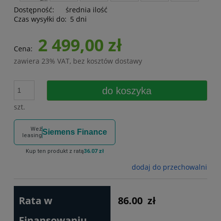
Dostępność:
średnia ilość
Czas wysyłki do:
5 dni
2 499,00 zł
Cena:
zawiera 23% VAT, bez kosztów dostawy
do koszyka
szt.
Weź
Siemens Finance
leasing
Kup ten produkt z ratą
36.07 zł
dodaj do przechowalni
Rata w
86.00
zł
Finansowaniu