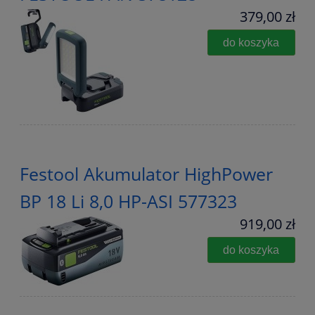
379,00 zł
do koszyka
Festool Akumulator HighPower
BP 18 Li 8,0 HP-ASI 577323
919,00 zł
do koszyka