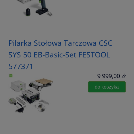
Pilarka Stołowa Tarczowa CSC
SYS 50 EB-Basic-Set FESTOOL
577371
9 999,00 zł
do koszyka