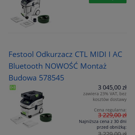
Festool Odkurzacz CTL MIDI I AC
Bluetooth NOWOŚĆ Montaż
Budowa 578545
3 045,00 zł
zawiera 23% VAT, bez
kosztów dostawy
Cena regularna:
3 229,00 zł
Najniższa cena z 30 dni
przed obniżką:
3 229,00 zł