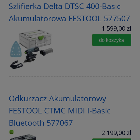
Szlifierka Delta DTSC 400-Basic
Akumulatorowa FESTOOL 577507
1 599,00 zł
do koszyka
Odkurzacz Akumulatorowy
FESTOOL CTMC MIDI I-Basic
Bluetooth 577067
2 199,00 zł