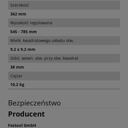
Szerokość
362 mm
Wysokość regulowana
545 - 785 mm
Wielk. kwadratowego układu otw.
9,2 x 9,2 mm
Odst. wewn. otw. przy otw. kwadrat
38 mm
Ciężar
10,2 kg
Bezpieczeństwo
Producent
Festool GmbH