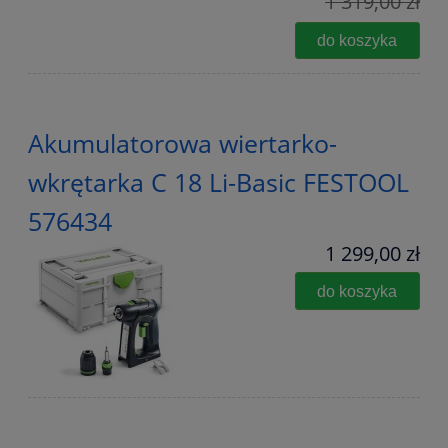
1 319,00 zł
do koszyka
Akumulatorowa wiertarko-
wkrętarka C 18 Li-Basic FESTOOL
576434
1 299,00 zł
do koszyka