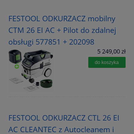
FESTOOL ODKURZACZ mobilny
CTM 26 EI AC + Pilot do zdalnej
obsługi 577851 + 202098
5 249,00 zł
do koszyka
FESTOOL ODKURZACZ CTL 26 EI
AC CLEANTEC z Autocleanem i