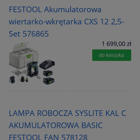
FESTOOL Akumulatorowa
wiertarko-wkrętarka CXS 12 2,5-
Set 576865
1 699,00 zł
do koszyka
LAMPA ROBOCZA SYSLITE KAL C
AKUMULATOROWA BASIC
FESTOOL FAN 578128