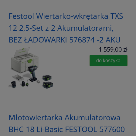
Festool Wiertarko-wkrętarka TXS
12 2,5-Set z 2 Akumulatorami,
BEZ ŁADOWARKI 576874 -2 AKU
1 559,00 zł
do koszyka
Młotowiertarka Akumulatorowa
BHC 18 Li-Basic FESTOOL 577600