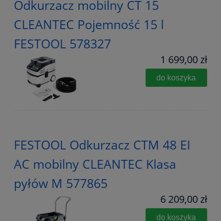
Odkurzacz mobilny CT 15
CLEANTEC Pojemność 15 l
FESTOOL 578327
1 699,00 zł
do koszyka
FESTOOL Odkurzacz CTM 48 EI
AC mobilny CLEANTEC Klasa
pyłów M 577865
6 209,00 zł
do koszyka