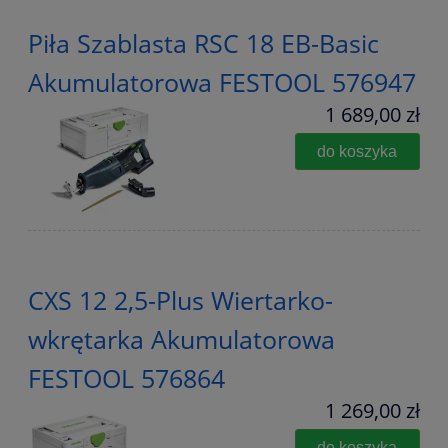
Piła Szablasta RSC 18 EB-Basic
Akumulatorowa FESTOOL 576947
1 689,00 zł
do koszyka
CXS 12 2,5-Plus Wiertarko-
wkrętarka Akumulatorowa
FESTOOL 576864
1 269,00 zł
do koszyka