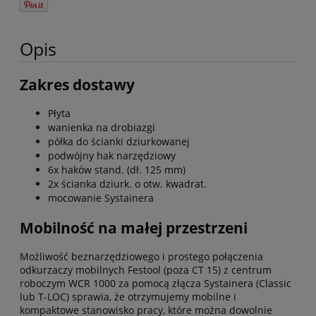
Opis
Zakres dostawy
Płyta
wanienka na drobiazgi
półka do ścianki dziurkowanej
podwójny hak narzędziowy
6x haków stand. (dł. 125 mm)
2x ścianka dziurk. o otw. kwadrat.
mocowanie Systainera
Mobilność na małej przestrzeni
Możliwość beznarzędziowego i prostego połączenia
odkurzaczy mobilnych Festool (poza CT 15) z centrum
roboczym WCR 1000 za pomocą złącza Systainera (Classic
lub T-LOC) sprawia, że otrzymujemy mobilne i
kompaktowe stanowisko pracy, które można dowolnie