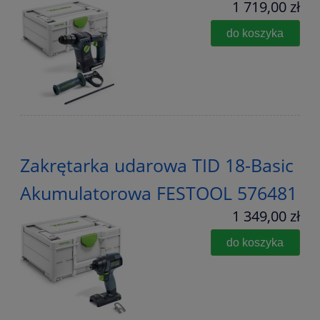
1 719,00 zł
do koszyka
Zakrętarka udarowa TID 18-Basic
Akumulatorowa FESTOOL 576481
1 349,00 zł
do koszyka