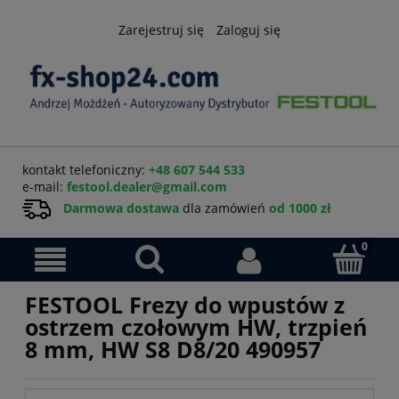
Zarejestruj się
Zaloguj się
kontakt telefoniczny:
+48 607 544 533
e-mail:
festool.dealer@gmail.com
Darmowa dostawa
dla zamówień
od 1000 zł
FESTOOL Frezy do wpustów z
ostrzem czołowym HW, trzpień
8 mm, HW S8 D8/20 490957