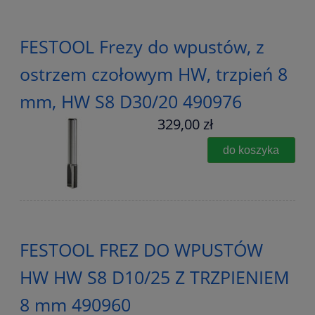
FESTOOL Frezy do wpustów, z
ostrzem czołowym HW, trzpień 8
mm, HW S8 D30/20 490976
329,00 zł
do koszyka
FESTOOL FREZ DO WPUSTÓW
HW HW S8 D10/25 Z TRZPIENIEM
8 mm 490960