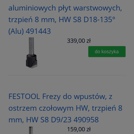
aluminiowych płyt warstwowych,
trzpień 8 mm, HW S8 D18-135°
(Alu) 491443
339,00 zł
do koszyka
FESTOOL Frezy do wpustów, z
ostrzem czołowym HW, trzpień 8
mm, HW S8 D9/23 490958
159,00 zł