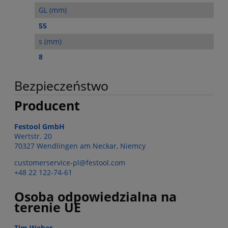
GL (mm)
55
s (mm)
8
Bezpieczeństwo
Producent
Festool GmbH
Wertstr. 20
70327 Wendlingen am Neckar, Niemcy
customerservice-pl@festool.com
+48 22 122-74-61
Osoba odpowiedzialna na
terenie UE
Tim Weber