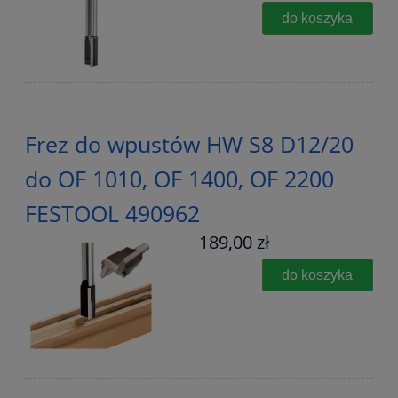
do koszyka
Frez do wpustów HW S8 D12/20
do OF 1010, OF 1400, OF 2200
FESTOOL 490962
189,00 zł
do koszyka