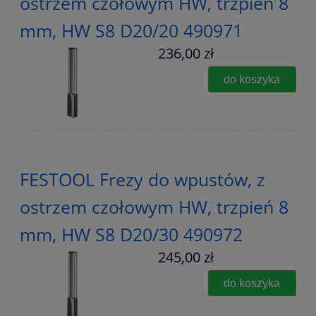
ostrzem czołowym HW, trzpień 8
mm, HW S8 D20/20 490971
236,00 zł
do koszyka
FESTOOL Frezy do wpustów, z
ostrzem czołowym HW, trzpień 8
mm, HW S8 D20/30 490972
245,00 zł
do koszyka