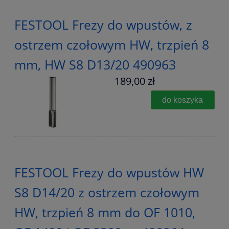
FESTOOL Frezy do wpustów, z
ostrzem czołowym HW, trzpień 8
mm, HW S8 D13/20 490963
189,00 zł
do koszyka
FESTOOL Frezy do wpustów HW
S8 D14/20 z ostrzem czołowym
HW, trzpień 8 mm do OF 1010,