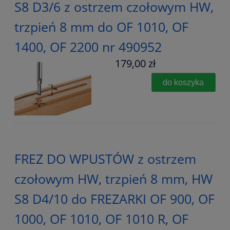
S8 D3/6 z ostrzem czołowym HW,
trzpień 8 mm do OF 1010, OF
1400, OF 2200 nr 490952
179,00 zł
do koszyka
FREZ DO WPUSTÓW z ostrzem
czołowym HW, trzpień 8 mm, HW
S8 D4/10 do FREZARKI OF 900, OF
1000, OF 1010, OF 1010 R, OF