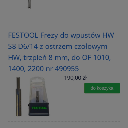
FESTOOL Frezy do wpustów HW
S8 D6/14 z ostrzem czołowym
HW, trzpień 8 mm, do OF 1010,
1400, 2200 nr 490955
190,00 zł
do koszyka