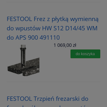
FESTOOL Frez z płytką wymienną
do wpustów HW S12 D14/45 WM
do APS 900 491110
1 069,00 zł
do koszyka
FESTOOL Trzpień frezarski do