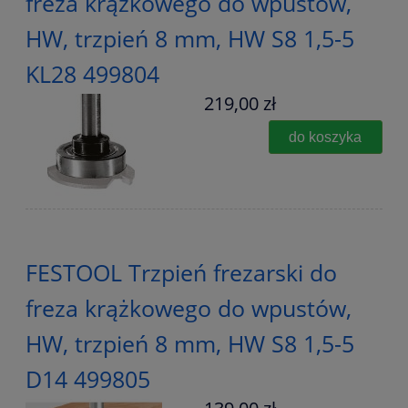
freza krążkowego do wpustów,
HW, trzpień 8 mm, HW S8 1,5-5
KL28 499804
219,00 zł
do koszyka
FESTOOL Trzpień frezarski do
freza krążkowego do wpustów,
HW, trzpień 8 mm, HW S8 1,5-5
D14 499805