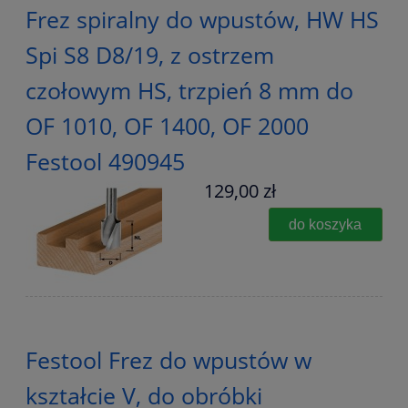
Frez spiralny do wpustów, HW HS
Spi S8 D8/19, z ostrzem
czołowym HS, trzpień 8 mm do
OF 1010, OF 1400, OF 2000
Festool 490945
129,00 zł
do koszyka
Festool Frez do wpustów w
kształcie V, do obróbki