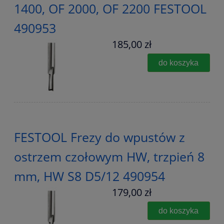
1400, OF 2000, OF 2200 FESTOOL
490953
185,00 zł
do koszyka
FESTOOL Frezy do wpustów z
ostrzem czołowym HW, trzpień 8
mm, HW S8 D5/12 490954
179,00 zł
do koszyka