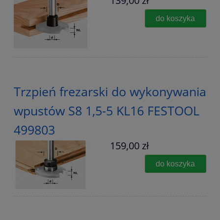
139,00 zł
do koszyka
Trzpień frezarski do wykonywania
wpustów S8 1,5-5 KL16 FESTOOL
499803
159,00 zł
do koszyka