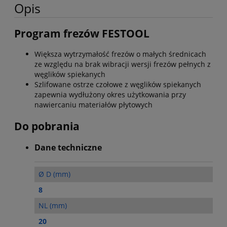
Opis
Program frezów FESTOOL
Większa wytrzymałość frezów o małych średnicach
ze względu na brak wibracji wersji frezów pełnych z
węglików spiekanych
Szlifowane ostrze czołowe z węglików spiekanych
zapewnia wydłużony okres użytkowania przy
nawiercaniu materiałów płytowych
Do pobrania
Dane techniczne
Ø D (mm)
8
NL (mm)
20