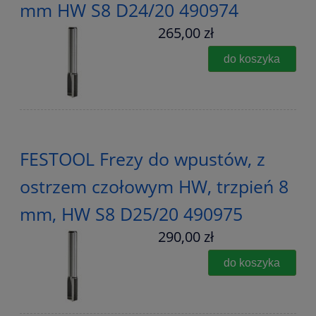
mm HW S8 D24/20 490974
265,00 zł
do koszyka
FESTOOL Frezy do wpustów, z
ostrzem czołowym HW, trzpień 8
mm, HW S8 D25/20 490975
290,00 zł
do koszyka