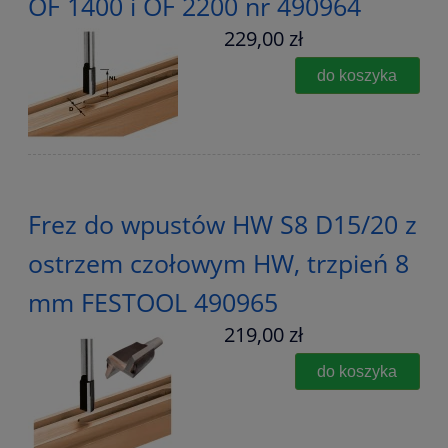
OF 1400 i OF 2200 nr 490964
229,00 zł
do koszyka
Frez do wpustów HW S8 D15/20 z
ostrzem czołowym HW, trzpień 8
mm FESTOOL 490965
219,00 zł
do koszyka