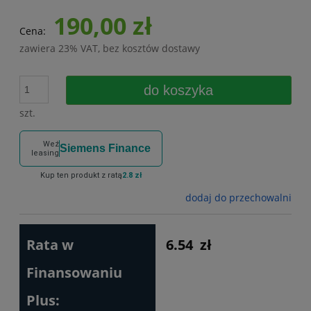
190,00 zł
Cena:
zawiera 23% VAT, bez kosztów dostawy
do koszyka
szt.
Weź
Siemens Finance
leasing
Kup ten produkt z ratą
2.8 zł
dodaj do przechowalni
Rata w
6.54
zł
Finansowaniu
Plus: