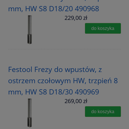
mm, HW S8 D18/20 490968
229,00 zł
do koszyka
Festool Frezy do wpustów, z
ostrzem czołowym HW, trzpień 8
mm, HW S8 D18/30 490969
269,00 zł
do koszyka