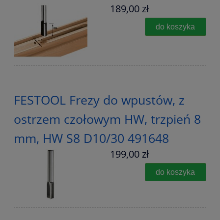
189,00 zł
do koszyka
FESTOOL Frezy do wpustów, z
ostrzem czołowym HW, trzpień 8
mm, HW S8 D10/30 491648
199,00 zł
do koszyka