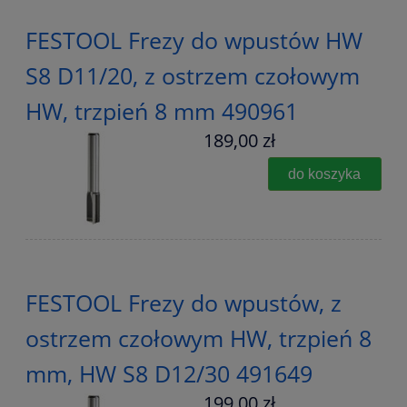
FESTOOL Frezy do wpustów HW
S8 D11/20, z ostrzem czołowym
HW, trzpień 8 mm 490961
189,00 zł
do koszyka
FESTOOL Frezy do wpustów, z
ostrzem czołowym HW, trzpień 8
mm, HW S8 D12/30 491649
199,00 zł