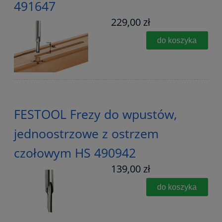
491647
229,00 zł
do koszyka
FESTOOL Frezy do wpustów,
jednoostrzowe z ostrzem
czołowym HS 490942
139,00 zł
do koszyka