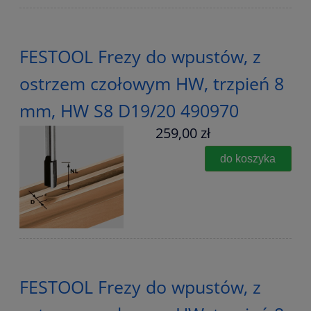
FESTOOL Frezy do wpustów, z
ostrzem czołowym HW, trzpień 8
mm, HW S8 D19/20 490970
259,00 zł
do koszyka
FESTOOL Frezy do wpustów, z