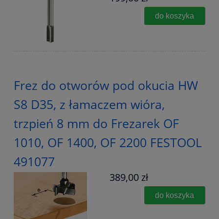
do koszyka
Frez do otworów pod okucia HW
S8 D35, z łamaczem wióra,
trzpień 8 mm do Frezarek OF
1010, OF 1400, OF 2200 FESTOOL
491077
389,00 zł
do koszyka