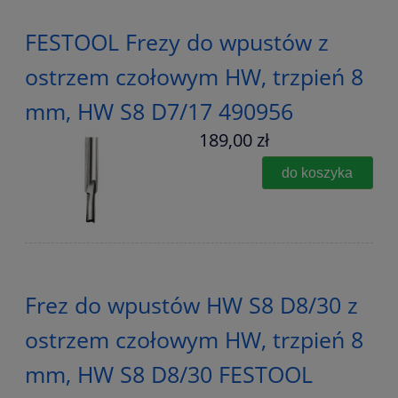
FESTOOL Frezy do wpustów z
ostrzem czołowym HW, trzpień 8
mm, HW S8 D7/17 490956
189,00 zł
do koszyka
Frez do wpustów HW S8 D8/30 z
ostrzem czołowym HW, trzpień 8
mm, HW S8 D8/30 FESTOOL