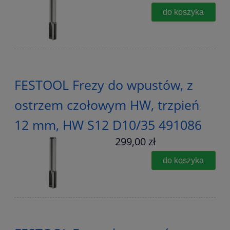
do koszyka
FESTOOL Frezy do wpustów, z
ostrzem czołowym HW, trzpień
12 mm, HW S12 D10/35 491086
299,00 zł
do koszyka