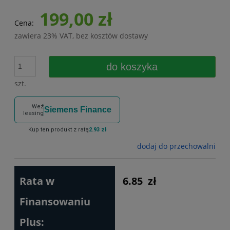
199,00 zł
Cena:
zawiera 23% VAT, bez kosztów dostawy
do koszyka
szt.
Weź
Siemens Finance
leasing
Kup ten produkt z ratą
2.93 zł
dodaj do przechowalni
Rata w
6.85
zł
Finansowaniu
Plus: