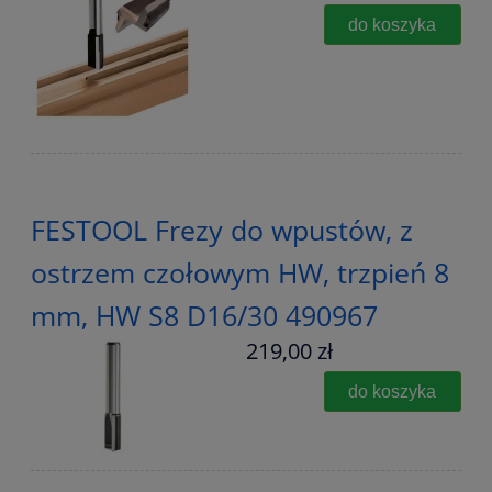
do koszyka
FESTOOL Frezy do wpustów, z
ostrzem czołowym HW, trzpień 8
mm, HW S8 D16/30 490967
219,00 zł
do koszyka