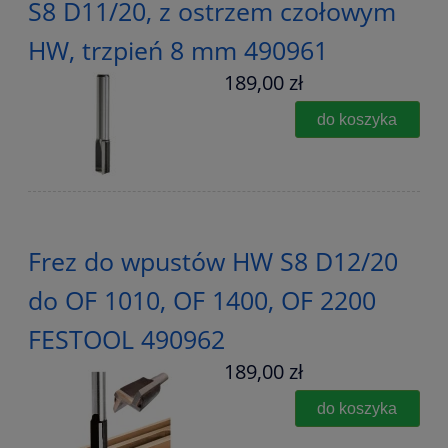
S8 D11/20, z ostrzem czołowym
HW, trzpień 8 mm 490961
189,00 zł
do koszyka
Frez do wpustów HW S8 D12/20
do OF 1010, OF 1400, OF 2200
FESTOOL 490962
189,00 zł
do koszyka