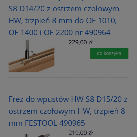
S8 D14/20 z ostrzem czołowym
HW, trzpień 8 mm do OF 1010,
OF 1400 i OF 2200 nr 490964
229,00 zł
do koszyka
Frez do wpustów HW S8 D15/20 z
ostrzem czołowym HW, trzpień 8
mm FESTOOL 490965
219,00 zł