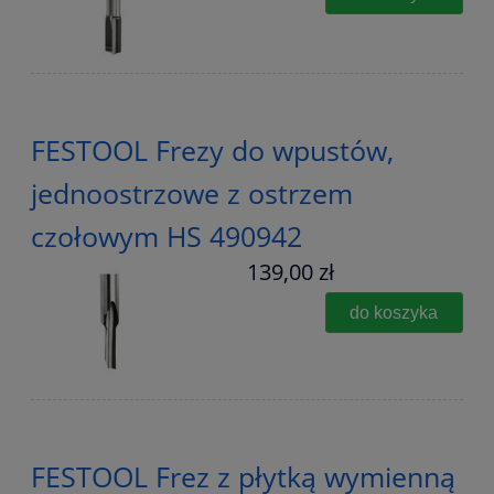
FESTOOL Frezy do wpustów,
jednoostrzowe z ostrzem
czołowym HS 490942
139,00 zł
do koszyka
FESTOOL Frez z płytką wymienną