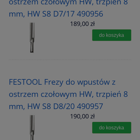
ostrzem czołowym HW, trzpień 8
mm, HW S8 D7/17 490956
189,00 zł
do koszyka
FESTOOL Frezy do wpustów z
ostrzem czołowym HW, trzpień 8
mm, HW S8 D8/20 490957
190,00 zł
do koszyka