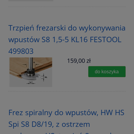
Trzpień frezarski do wykonywania
wpustów S8 1,5-5 KL16 FESTOOL
499803
159,00 zł
do koszyka
Frez spiralny do wpustów, HW HS
Spi S8 D8/19, z ostrzem