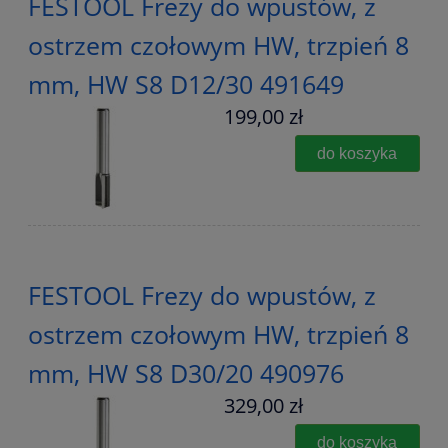
FESTOOL Frezy do wpustów, z
ostrzem czołowym HW, trzpień 8
mm, HW S8 D12/30 491649
199,00 zł
do koszyka
FESTOOL Frezy do wpustów, z
ostrzem czołowym HW, trzpień 8
mm, HW S8 D30/20 490976
329,00 zł
do koszyka