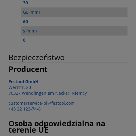
30
GL (mm)
60
s (mm)
8
Bezpieczeństwo
Producent
Festool GmbH
Wertstr. 20
70327 Wendlingen am Neckar, Niemcy
customerservice-pl@festool.com
+48 22 122-74-61
Osoba odpowiedzialna na
terenie UE