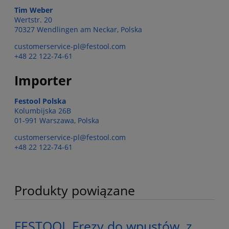
Tim Weber
Wertstr. 20
70327 Wendlingen am Neckar, Polska
customerservice-pl@festool.com
+48 22 122-74-61
Importer
Festool Polska
Kolumbijska 26B
01-991 Warszawa, Polska
customerservice-pl@festool.com
+48 22 122-74-61
Produkty powiązane
FESTOOL Frezy do wpustów, z