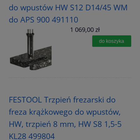
do wpustów HW S12 D14/45 WM
do APS 900 491110
1 069,00 zł
do koszyka
FESTOOL Trzpień frezarski do
freza krążkowego do wpustów,
HW, trzpień 8 mm, HW S8 1,5-5
KL28 499804