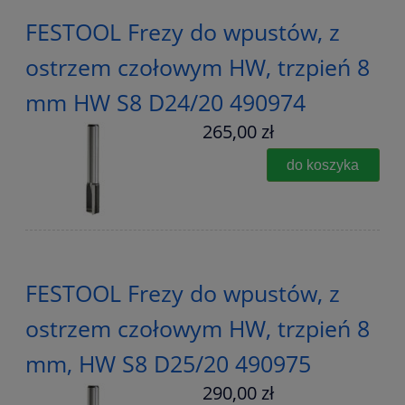
FESTOOL Frezy do wpustów, z
ostrzem czołowym HW, trzpień 8
mm HW S8 D24/20 490974
265,00 zł
do koszyka
FESTOOL Frezy do wpustów, z
ostrzem czołowym HW, trzpień 8
mm, HW S8 D25/20 490975
290,00 zł