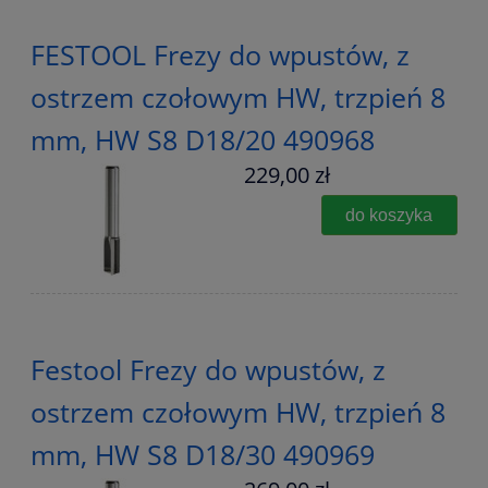
FESTOOL Frezy do wpustów, z
ostrzem czołowym HW, trzpień 8
mm, HW S8 D18/20 490968
229,00 zł
do koszyka
Festool Frezy do wpustów, z
ostrzem czołowym HW, trzpień 8
mm, HW S8 D18/30 490969