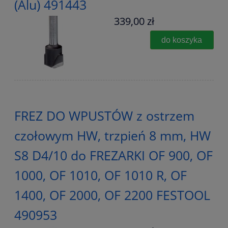
(Alu) 491443
339,00 zł
do koszyka
FREZ DO WPUSTÓW z ostrzem
czołowym HW, trzpień 8 mm, HW
S8 D4/10 do FREZARKI OF 900, OF
1000, OF 1010, OF 1010 R, OF
1400, OF 2000, OF 2200 FESTOOL
490953