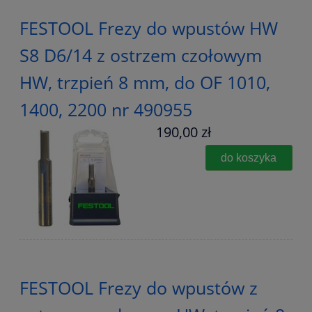
FESTOOL Frezy do wpustów HW
S8 D6/14 z ostrzem czołowym
HW, trzpień 8 mm, do OF 1010,
1400, 2200 nr 490955
190,00 zł
do koszyka
FESTOOL Frezy do wpustów z