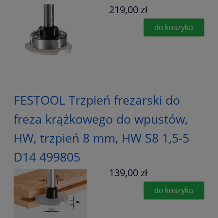
219,00 zł
do koszyka
FESTOOL Trzpień frezarski do
freza krążkowego do wpustów,
HW, trzpień 8 mm, HW S8 1,5-5
D14 499805
139,00 zł
do koszyka