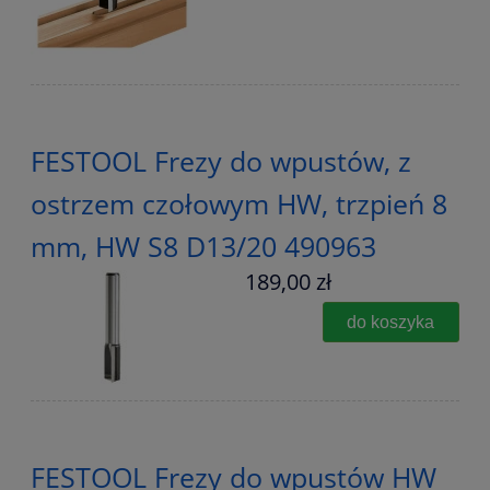
FESTOOL Frezy do wpustów, z
ostrzem czołowym HW, trzpień 8
mm, HW S8 D13/20 490963
189,00 zł
do koszyka
FESTOOL Frezy do wpustów HW