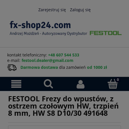
Zarejestruj się
Zaloguj się
kontakt telefoniczny:
+48 607 544 533
e-mail:
festool.dealer@gmail.com
Darmowa dostawa
dla zamówień
od 1000 zł
FESTOOL Frezy do wpustów, z
ostrzem czołowym HW, trzpień
8 mm, HW S8 D10/30 491648