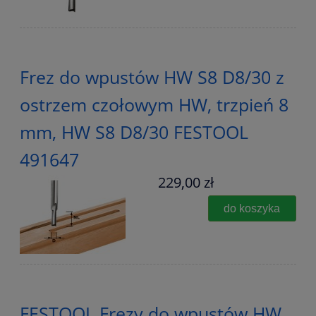
Frez do wpustów HW S8 D8/30 z
ostrzem czołowym HW, trzpień 8
mm, HW S8 D8/30 FESTOOL
491647
229,00 zł
do koszyka
FESTOOL Frezy do wpustów HW