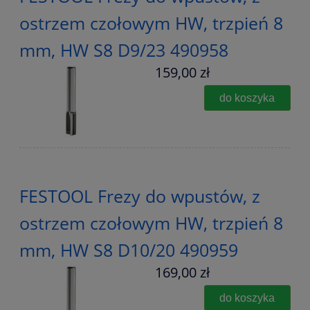
ostrzem czołowym HW, trzpień 8
mm, HW S8 D9/23 490958
159,00 zł
do koszyka
FESTOOL Frezy do wpustów, z
ostrzem czołowym HW, trzpień 8
mm, HW S8 D10/20 490959
169,00 zł
do koszyka