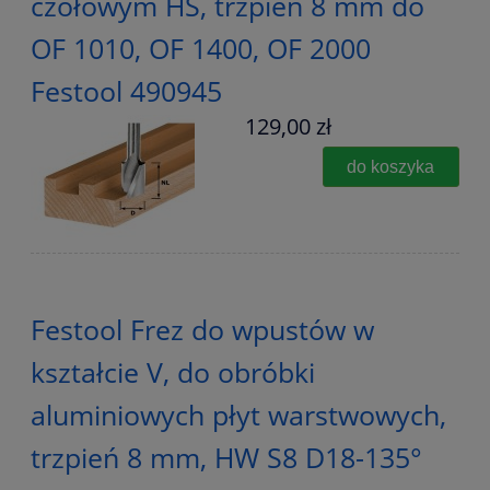
czołowym HS, trzpień 8 mm do
OF 1010, OF 1400, OF 2000
Festool 490945
129,00 zł
do koszyka
Festool Frez do wpustów w
kształcie V, do obróbki
aluminiowych płyt warstwowych,
trzpień 8 mm, HW S8 D18-135°