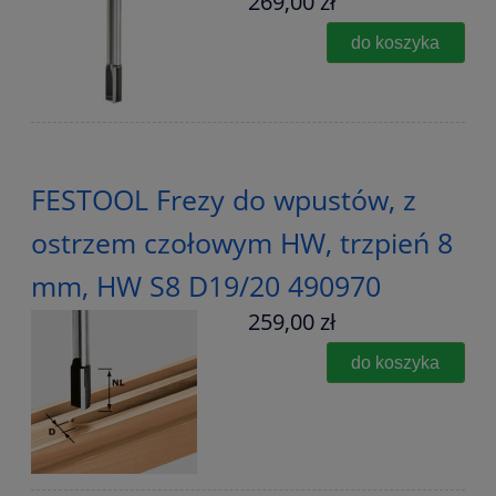
269,00 zł
do koszyka
FESTOOL Frezy do wpustów, z
ostrzem czołowym HW, trzpień 8
mm, HW S8 D19/20 490970
259,00 zł
do koszyka