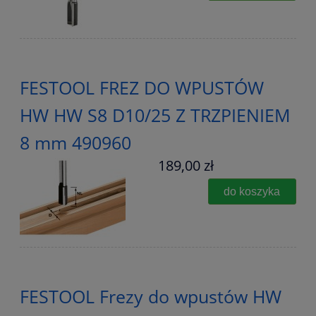
FESTOOL FREZ DO WPUSTÓW
HW HW S8 D10/25 Z TRZPIENIEM
8 mm 490960
189,00 zł
do koszyka
FESTOOL Frezy do wpustów HW