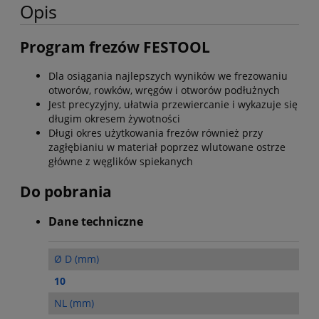
Opis
Program frezów FESTOOL
Dla osiągania najlepszych wyników we frezowaniu
otworów, rowków, wręgów i otworów podłużnych
Jest precyzyjny, ułatwia przewiercanie i wykazuje się
długim okresem żywotności
Długi okres użytkowania frezów również przy
zagłębianiu w materiał poprzez wlutowane ostrze
główne z węglików spiekanych
Do pobrania
Dane techniczne
Ø D (mm)
10
NL (mm)