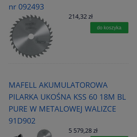
nr 092493
214,32 zł
do koszyka
MAFELL AKUMULATOROWA
PILARKA UKOŚNA KSS 60 18M BL
PURE W METALOWEJ WALIZCE
91D902
5 579,28 zł