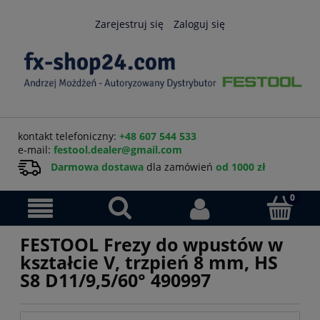
Zarejestruj się
Zaloguj się
kontakt telefoniczny:
+48 607 544 533
e-mail:
festool.dealer@gmail.com
Darmowa dostawa
dla zamówień
od 1000 zł
FESTOOL Frezy do wpustów w
kształcie V, trzpień 8 mm, HS
S8 D11/9,5/60° 490997