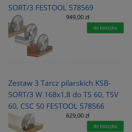
SORT/3 FESTOOL 578569
949,00 zł
do koszyka
Zestaw 3 Tarcz pilarskich KSB-
SORT/3 W 168x1,8 do TS 60, TSV
60, CSC 50 FESTOOL 578566
629,00 zł
do koszyka