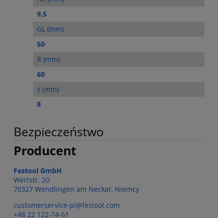
9,5
GL (mm)
50
R (mm)
60
s (mm)
8
Bezpieczeństwo
Producent
Festool GmbH
Wertstr. 20
70327 Wendlingen am Neckar, Niemcy
customerservice-pl@festool.com
+48 22 122-74-61