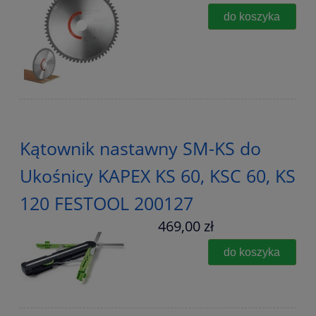
do koszyka
Kątownik nastawny SM-KS do
Ukośnicy KAPEX KS 60, KSC 60, KS
120 FESTOOL 200127
469,00 zł
do koszyka