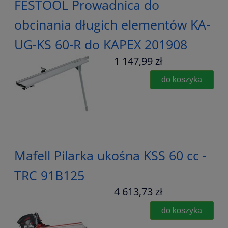
FESTOOL Prowadnica do
obcinania długich elementów KA-
UG-KS 60-R do KAPEX 201908
1 147,99 zł
do koszyka
Mafell Pilarka ukośna KSS 60 cc -
TRC 91B125
4 613,73 zł
do koszyka