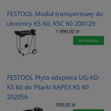
FESTOOL Moduł transportowy do
ukośnicy KS 60, KSC 60 200129
1 999,00 zł
do koszyka
FESTOOL Płyta adaptera UG-AD-
KS 60 do Pilarki KAPEX KS 60
202056
599,00 zł