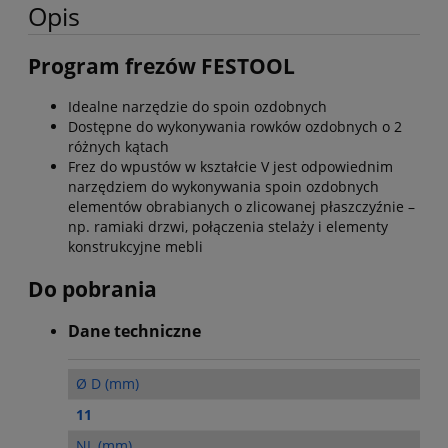
Opis
Program frezów FESTOOL
Idealne narzędzie do spoin ozdobnych
Dostępne do wykonywania rowków ozdobnych o 2
różnych kątach
Frez do wpustów w kształcie V jest odpowiednim
narzędziem do wykonywania spoin ozdobnych
elementów obrabianych o zlicowanej płaszczyźnie –
np. ramiaki drzwi, połączenia stelaży i elementy
konstrukcyjne mebli
Do pobrania
Dane techniczne
Ø D (mm)
11
NL (mm)