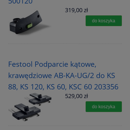
500120
319,00 zł
do koszyka
Festool Podparcie kątowe,
krawędziowe AB-KA-UG/2 do KS
88, KS 120, KS 60, KSC 60 203356
529,00 zł
do koszyka