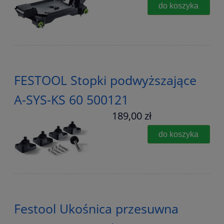
do koszyka
FESTOOL Stopki podwyższające
A-SYS-KS 60 500121
189,00 zł
do koszyka
Festool Ukośnica przesuwna