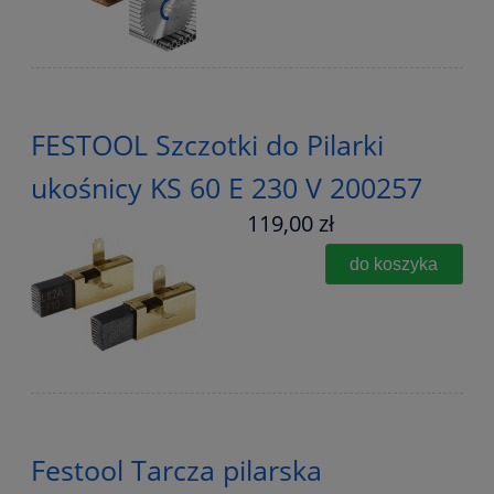
FESTOOL Szczotki do Pilarki
ukośnicy KS 60 E 230 V 200257
119,00 zł
do koszyka
Festool Tarcza pilarska