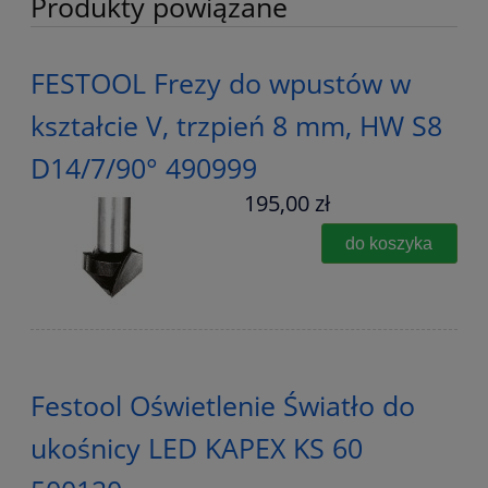
Produkty powiązane
FESTOOL Frezy do wpustów w
kształcie V, trzpień 8 mm, HW S8
D14/7/90° 490999
195,00 zł
do koszyka
Festool Oświetlenie Światło do
ukośnicy LED KAPEX KS 60