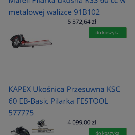
metalowej walizce 91B102
5 372,64 zł
do koszyka
KAPEX Ukośnica Przesuwna KSC
60 EB-Basic Pilarka FESTOOL
577775
4 099,00 zł
do koszyka