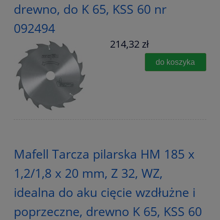
drewno, do K 65, KSS 60 nr
092494
214,32 zł
do koszyka
Mafell Tarcza pilarska HM 185 x
1,2/1,8 x 20 mm, Z 32, WZ,
idealna do aku cięcie wzdłużne i
poprzeczne, drewno K 65, KSS 60