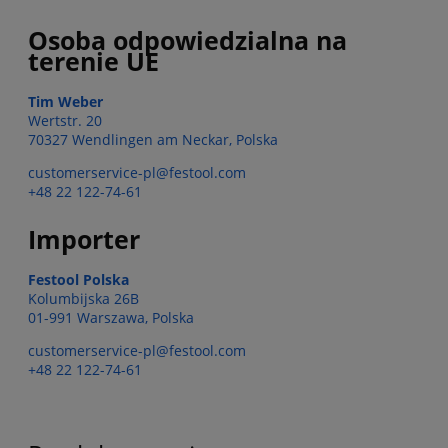
Osoba odpowiedzialna na
terenie UE
Tim Weber
Wertstr. 20
70327 Wendlingen am Neckar, Polska
customerservice-pl@festool.com
+48 22 122-74-61
Importer
Festool Polska
Kolumbijska 26B
01-991 Warszawa, Polska
customerservice-pl@festool.com
+48 22 122-74-61