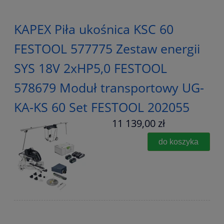
KAPEX Piła ukośnica KSC 60
FESTOOL 577775 Zestaw energii
SYS 18V 2xHP5,0 FESTOOL
578679 Moduł transportowy UG-
KA-KS 60 Set FESTOOL 202055
11 139,00 zł
do koszyka