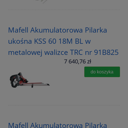
Mafell Akumulatorowa Pilarka
ukośna KSS 60 18M BL w
metalowej walizce TRC nr 91B825
7 640,76 zł
do koszyka
Mafell Akumulatorowa Pilarka