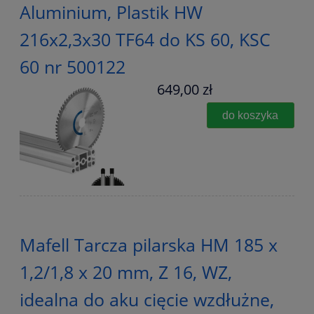
Aluminium, Plastik HW
216x2,3x30 TF64 do KS 60, KSC
60 nr 500122
649,00 zł
do koszyka
Mafell Tarcza pilarska HM 185 x
1,2/1,8 x 20 mm, Z 16, WZ,
idealna do aku cięcie wzdłużne,