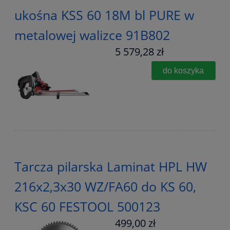
ukośna KSS 60 18M bl PURE w
metalowej walizce 91B802
5 579,28 zł
do koszyka
Tarcza pilarska Laminat HPL HW
216x2,3x30 WZ/FA60 do KS 60,
KSC 60 FESTOOL 500123
499,00 zł