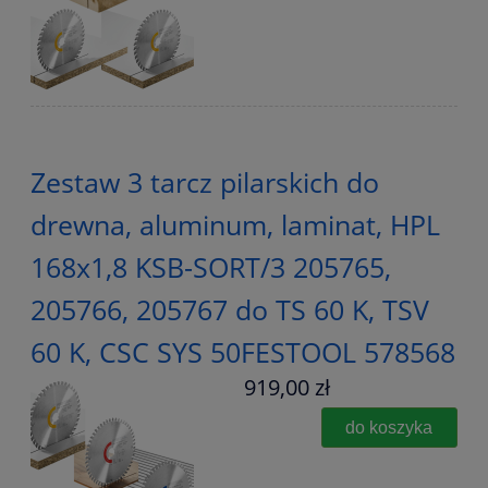
Zestaw 3 tarcz pilarskich do
drewna, aluminum, laminat, HPL
168x1,8 KSB-SORT/3 205765,
205766, 205767 do TS 60 K, TSV
60 K, CSC SYS 50FESTOOL 578568
919,00 zł
do koszyka