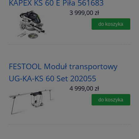
KAPEX KS 60 E Piła 561683
3 999,00 zł
do koszyka
FESTOOL Moduł transportowy
UG-KA-KS 60 Set 202055
4 999,00 zł
do koszyka