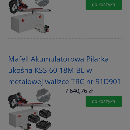
do koszyka
Mafell Akumulatorowa Pilarka
ukośna KSS 60 18M BL w
metalowej walizce TRC nr 91D901
7 640,76 zł
do koszyka