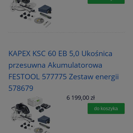
KAPEX KSC 60 EB 5,0 Ukośnica
przesuwna Akumulatorowa
FESTOOL 577775 Zestaw energii
578679
6 199,00 zł
do koszyka