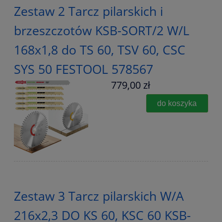
Zestaw 2 Tarcz pilarskich i
brzeszczotów KSB-SORT/2 W/L
168x1,8 do TS 60, TSV 60, CSC
SYS 50 FESTOOL 578567
779,00 zł
do koszyka
Zestaw 3 Tarcz pilarskich W/A
216x2,3 DO KS 60, KSC 60 KSB-