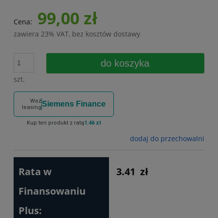
99,00 zł
Cena:
zawiera 23% VAT, bez kosztów dostawy
do koszyka
szt.
Weź
Siemens Finance
leasing
Kup ten produkt z ratą
1.46 zł
dodaj do przechowalni
Rata w
3.41
zł
Finansowaniu
Plus: