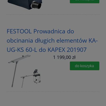
FESTOOL Prowadnica do
obcinania długich elementów KA-
UG-KS 60-L do KAPEX 201907
1 199,00 zł
do koszyka