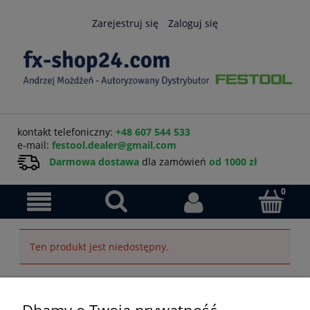
Zarejestruj się
Zaloguj się
kontakt telefoniczny:
+48 607 544 533
e-mail:
festool.dealer@gmail.com
Darmowa dostawa
dla zamówień
od 1000 zł
Ten produkt jest niedostępny.
Pomoc