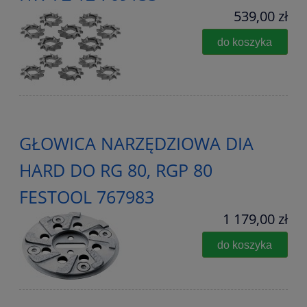
539,00 zł
do koszyka
GŁOWICA NARZĘDZIOWA DIA
HARD DO RG 80, RGP 80
FESTOOL 767983
1 179,00 zł
do koszyka