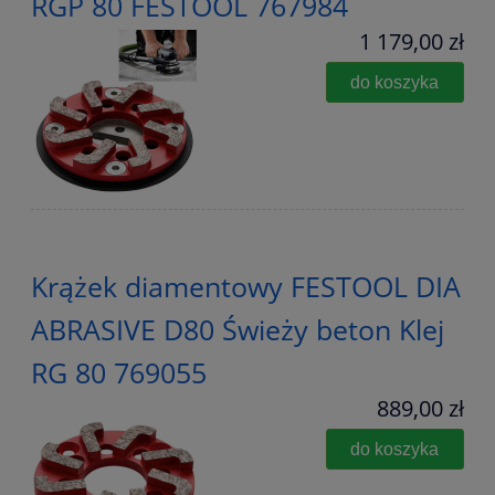
RGP 80 FESTOOL 767984
1 179,00 zł
do koszyka
Krążek diamentowy FESTOOL DIA
ABRASIVE D80 Świeży beton Klej
RG 80 769055
889,00 zł
do koszyka