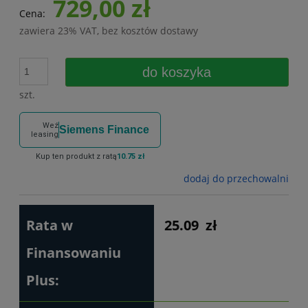
729,00 zł
Cena:
zawiera 23% VAT, bez kosztów dostawy
do koszyka
szt.
Weź
Siemens Finance
leasing
Kup ten produkt z ratą
10.75 zł
dodaj do przechowalni
Rata w
25.09
zł
Finansowaniu
Plus: