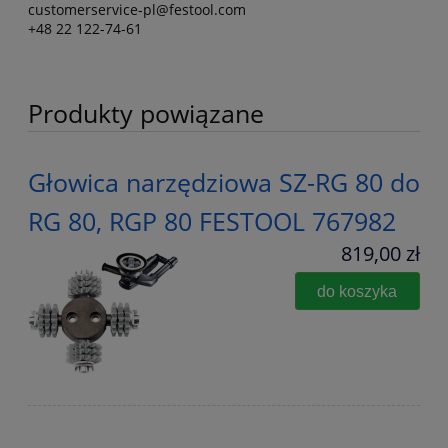
customerservice-pl@festool.com
+48 22 122-74-61
Produkty powiązane
Głowica narzędziowa SZ-RG 80 do
RG 80, RGP 80 FESTOOL 767982
819,00 zł
do koszyka