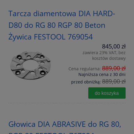
Tarcza diamentowa DIA HARD-
D80 do RG 80 RGP 80 Beton
Żywica FESTOOL 769054
845,00 zł
zawiera 23% VAT, bez
kosztów dostawy
889,00 zł
Cena regularna:
Najniższa cena z 30 dni
889,00 zł
przed obniżką:
do koszyka
Głowica DIA ABRASIVE do RG 80,