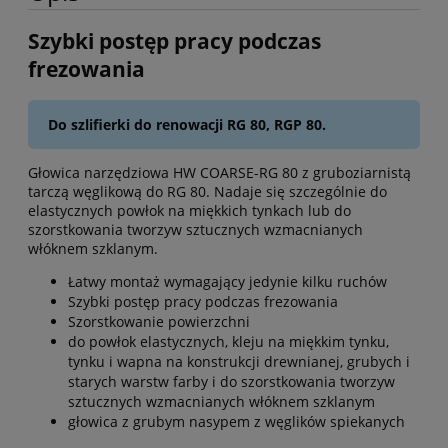
Szybki postęp pracy podczas
frezowania
Do szlifierki do renowacji RG 80, RGP 80.
Głowica narzędziowa HW COARSE-RG 80 z gruboziarnistą
tarczą węglikową do RG 80. Nadaje się szczególnie do
elastycznych powłok na miękkich tynkach lub do
szorstkowania tworzyw sztucznych wzmacnianych
włóknem szklanym.
Łatwy montaż wymagający jedynie kilku ruchów
Szybki postęp pracy podczas frezowania
Szorstkowanie powierzchni
do powłok elastycznych, kleju na miękkim tynku,
tynku i wapna na konstrukcji drewnianej, grubych i
starych warstw farby i do szorstkowania tworzyw
sztucznych wzmacnianych włóknem szklanym
głowica z grubym nasypem z węglików spiekanych