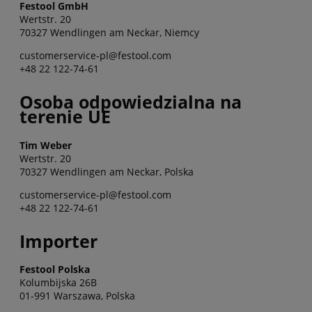
Festool GmbH
Wertstr. 20
70327 Wendlingen am Neckar, Niemcy
customerservice-pl@festool.com
+48 22 122-74-61
Osoba odpowiedzialna na
terenie UE
Tim Weber
Wertstr. 20
70327 Wendlingen am Neckar, Polska
customerservice-pl@festool.com
+48 22 122-74-61
Importer
Festool Polska
Kolumbijska 26B
01-991 Warszawa, Polska