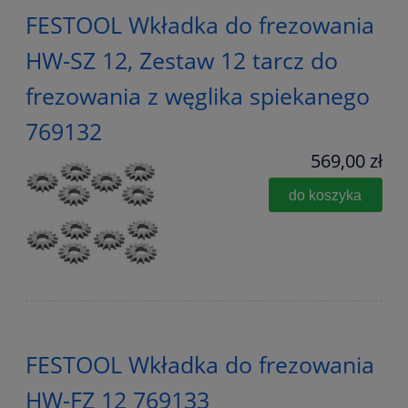
FESTOOL Wkładka do frezowania
HW-SZ 12, Zestaw 12 tarcz do
frezowania z węglika spiekanego
769132
569,00 zł
do koszyka
FESTOOL Wkładka do frezowania
HW-FZ 12 769133