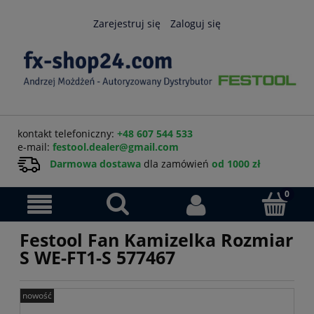
Zarejestruj się
Zaloguj się
kontakt telefoniczny:
+48 607 544 533
e-mail:
festool.dealer@gmail.com
Darmowa dostawa
dla zamówień
od 1000 zł
Festool Fan Kamizelka Rozmiar
S WE-FT1-S 577467
nowość