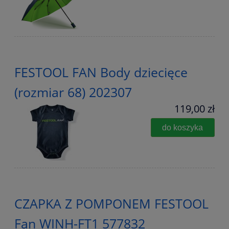
FESTOOL FAN Body dziecięce
(rozmiar 68) 202307
119,00 zł
do koszyka
CZAPKA Z POMPONEM FESTOOL
Fan WINH-FT1 577832