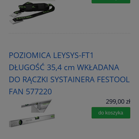
POZIOMICA LEYSYS-FT1
DŁUGOŚĆ 35,4 cm WKŁADANA
DO RĄCZKI SYSTAINERA FESTOOL
FAN 577220
299,00 zł
do koszyka