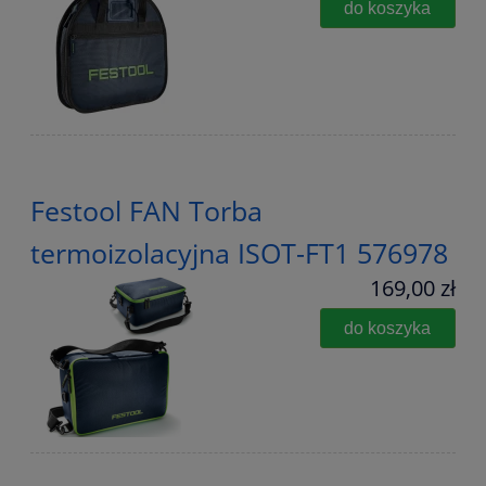
do koszyka
Festool FAN Torba
termoizolacyjna ISOT-FT1 576978
169,00 zł
do koszyka