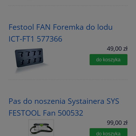
Festool FAN Foremka do lodu
ICT-FT1 577366
49,00 zł
do koszyka
Pas do noszenia Systainera SYS
FESTOOL Fan 500532
99,00 zł
do koszyka