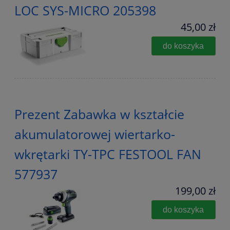
LOC SYS-MICRO 205398
45,00 zł
do koszyka
Prezent Zabawka w kształcie
akumulatorowej wiertarko-
wkrętarki TY-TPC FESTOOL FAN
577937
199,00 zł
do koszyka