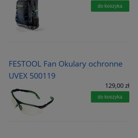
do koszyka
FESTOOL Fan Okulary ochronne
UVEX 500119
129,00 zł
do koszyka