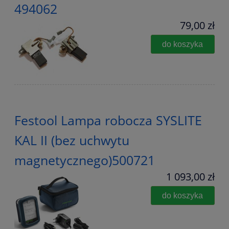
494062
79,00 zł
do koszyka
Festool Lampa robocza SYSLITE
KAL II (bez uchwytu
magnetycznego)500721
1 093,00 zł
do koszyka