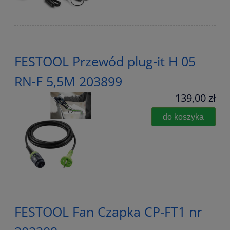
FESTOOL Przewód plug-it H 05
RN-F 5,5M 203899
139,00 zł
do koszyka
FESTOOL Fan Czapka CP-FT1 nr