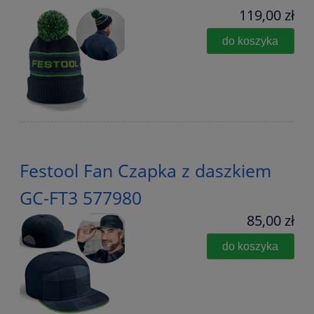
119,00 zł
do koszyka
Festool Fan Czapka z daszkiem
GC-FT3 577980
85,00 zł
do koszyka