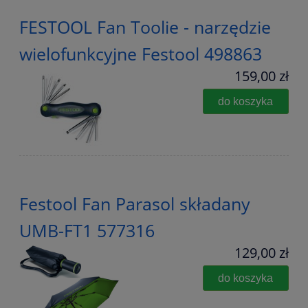
FESTOOL Fan Toolie - narzędzie
wielofunkcyjne Festool 498863
159,00 zł
do koszyka
Festool Fan Parasol składany
UMB-FT1 577316
129,00 zł
do koszyka