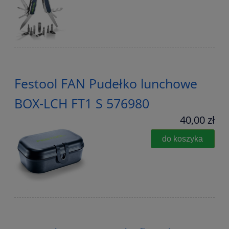
Festool FAN Pudełko lunchowe
BOX-LCH FT1 S 576980
40,00 zł
do koszyka