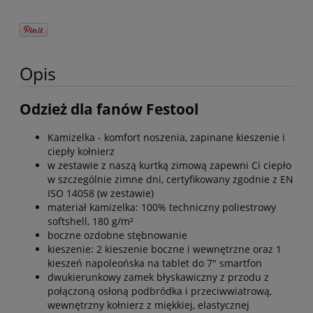
Opis
Odzież dla fanów Festool
Kamizelka - komfort noszenia, zapinane kieszenie i
ciepły kołnierz
w zestawie z naszą kurtką zimową zapewni Ci ciepło
w szczególnie zimne dni, certyfikowany zgodnie z EN
ISO 14058 (w zestawie)
materiał kamizelka: 100% techniczny poliestrowy
softshell, 180 g/m²
boczne ozdobne stębnowanie
kieszenie: 2 kieszenie boczne i wewnętrzne oraz 1
kieszeń napoleońska na tablet do 7" smartfon
dwukierunkowy zamek błyskawiczny z przodu z
połączoną osłoną podbródka i przeciwwiatrową,
wewnętrzny kołnierz z miękkiej, elastycznej