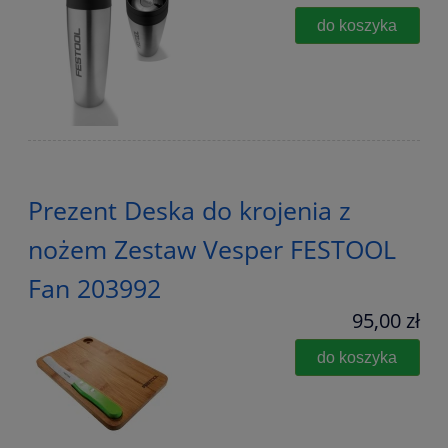
do koszyka
Prezent Deska do krojenia z
nożem Zestaw Vesper FESTOOL
Fan 203992
95,00 zł
do koszyka