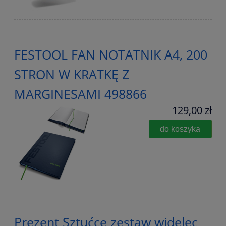
FESTOOL FAN NOTATNIK A4, 200
STRON W KRATKĘ Z
MARGINESAMI 498866
129,00 zł
do koszyka
Prezent Sztućce zestaw widelec