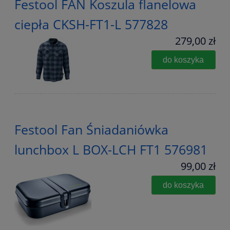
Festool FAN Koszula flanelowa
ciepła CKSH-FT1-L 577828
279,00 zł
do koszyka
Festool Fan Śniadaniówka
lunchbox L BOX-LCH FT1 576981
99,00 zł
do koszyka