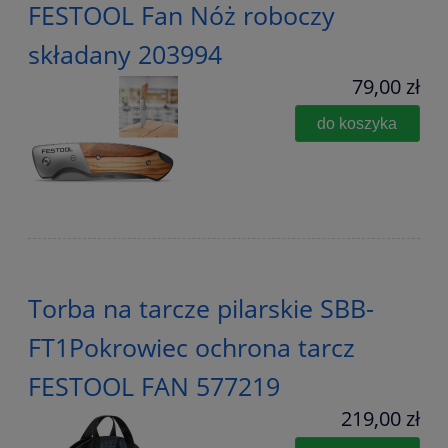
FESTOOL Fan Nóż roboczy
składany 203994
79,00 zł
do koszyka
Torba na tarcze pilarskie SBB-
FT1Pokrowiec ochrona tarcz
FESTOOL FAN 577219
219,00 zł