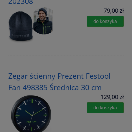
202308
79,00 zł
do koszyka
Zegar ścienny Prezent Festool
Fan 498385 Średnica 30 cm
129,00 zł
do koszyka