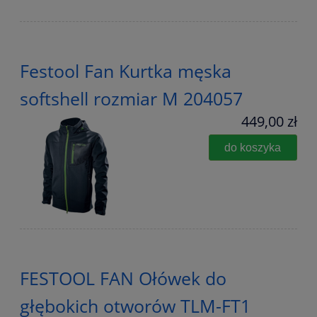
Festool Fan Kurtka męska
softshell rozmiar M 204057
449,00 zł
do koszyka
FESTOOL FAN Ołówek do
głębokich otworów TLM-FT1