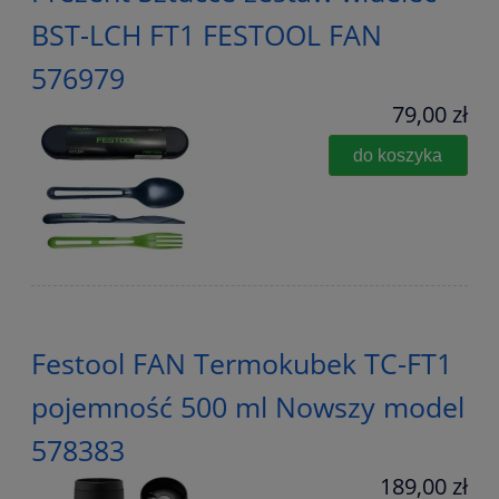
BST-LCH FT1 FESTOOL FAN
576979
79,00 zł
do koszyka
Festool FAN Termokubek TC-FT1
pojemność 500 ml Nowszy model
578383
189,00 zł