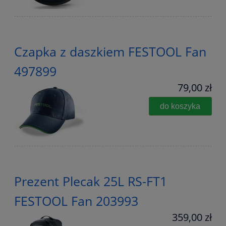
Czapka z daszkiem FESTOOL Fan
497899
79,00 zł
do koszyka
Prezent Plecak 25L RS-FT1
FESTOOL Fan 203993
359,00 zł