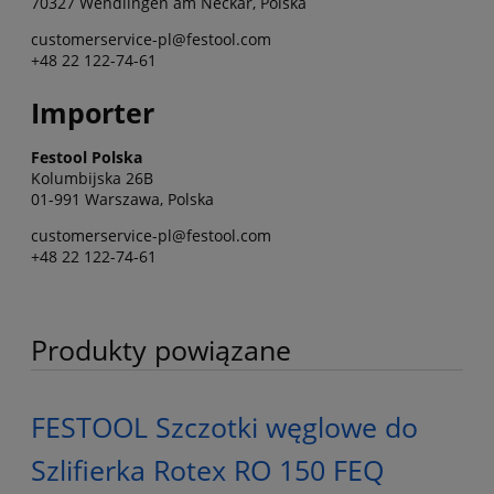
70327 Wendlingen am Neckar, Polska
customerservice-pl@festool.com
+48 22 122-74-61
Importer
Festool Polska
Kolumbijska 26B
01-991 Warszawa, Polska
customerservice-pl@festool.com
+48 22 122-74-61
Produkty powiązane
FESTOOL Szczotki węglowe do
Szlifierka Rotex RO 150 FEQ