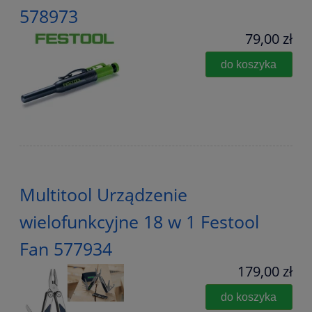
578973
79,00 zł
do koszyka
Multitool Urządzenie
wielofunkcyjne 18 w 1 Festool
Fan 577934
179,00 zł
do koszyka