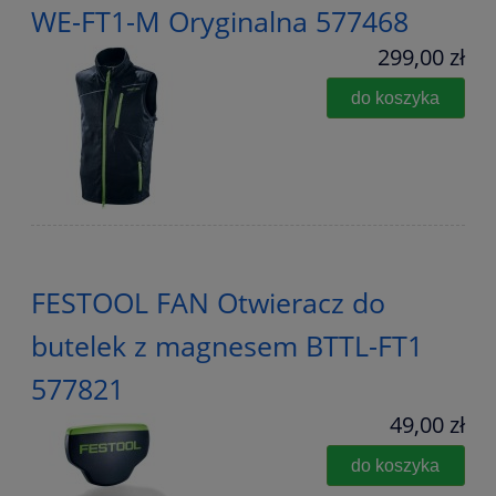
WE-FT1-M Oryginalna 577468
299,00 zł
do koszyka
FESTOOL FAN Otwieracz do
butelek z magnesem BTTL-FT1
577821
49,00 zł
do koszyka