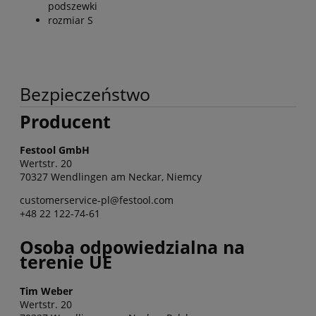
podszewki
rozmiar S
Bezpieczeństwo
Producent
Festool GmbH
Wertstr. 20
70327 Wendlingen am Neckar, Niemcy
customerservice-pl@festool.com
+48 22 122-74-61
Osoba odpowiedzialna na
terenie UE
Tim Weber
Wertstr. 20