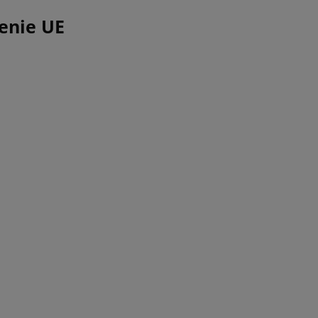
enie UE