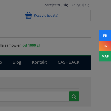
Zarejestruj się
Zaloguj się
Koszyk:
(pusty)
FB
la zamówień
od 1000 zł
IG
MAP
o
Blog
Kontakt
CASHBACK