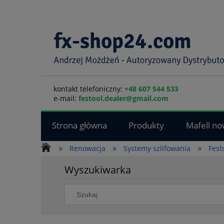
kontakt telefoniczny:
+48 607 544 533
e-mail:
festool.dealer@gmail.com
Strona główna
Produkty
Mafell no
»
»
»
Renowacja
Systemy szlifowania
Fest
Wyszukiwarka