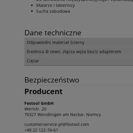
Malarze i lakiernicy
Sucha zabudowa
Dane techniczne
Odpowiedni materiał ścierny
Średnica Ø zewn. złącza węża bez/z adapterem
Ciężar
Bezpieczeństwo
Producent
Festool GmbH
Wertstr. 20
70327 Wendlingen am Neckar, Niemcy
customerservice-pl@festool.com
+48 22 122-74-61