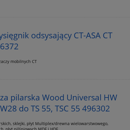
sięgnik odsysający CT-ASA CT
96372
zaczy mobilnych CT
cza pilarska Wood Universal HW
W28 do TS 55, TSC 55 496302
rskich, sklejki, płyt Multiplex/drewna wielowarstwowego,
h, płyt pilśniowych MDF i HDF.