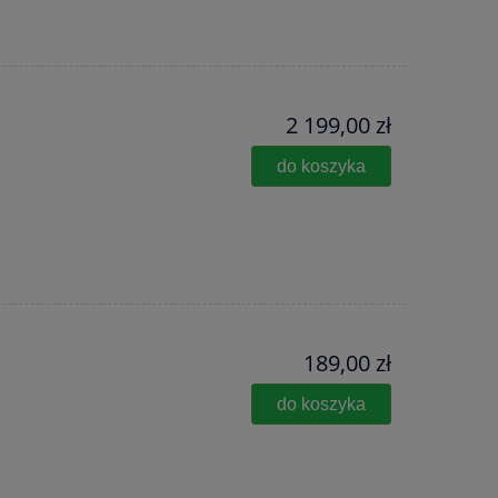
2 199,00 zł
do koszyka
189,00 zł
do koszyka