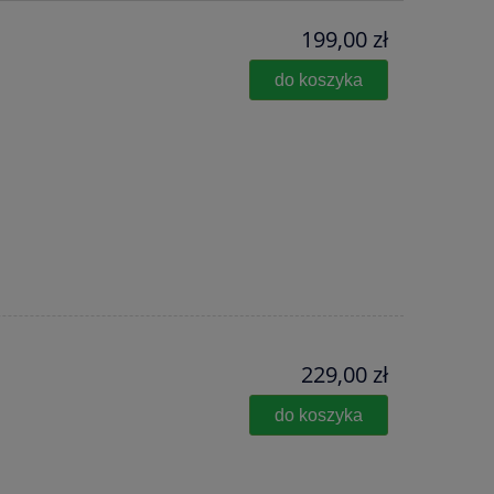
199,00 zł
do koszyka
229,00 zł
do koszyka