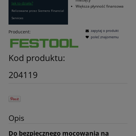
miesięcy
Jak to działa?
Większa płynność finansowa
Relizowane przez Siemens Financial
Services
zapytaj o produkt
Producent:
poleć znajomemu
Kod produktu:
204119
Opis
Do bezpiecznego mocowania na