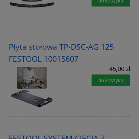
do koszyka
Płyta stołowa TP-DSC-AG 125
FESTOOL 10015607
45,00 zł
do koszyka
FESTOOL SYSTEM CIĘCIA Z