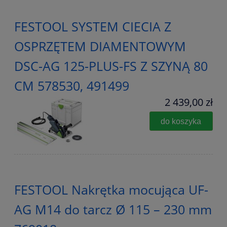
FESTOOL SYSTEM CIECIA Z
OSPRZĘTEM DIAMENTOWYM
DSC-AG 125-PLUS-FS Z SZYNĄ 80
CM 578530, 491499
2 439,00 zł
do koszyka
FESTOOL Nakrętka mocująca UF-
AG M14 do tarcz Ø 115 – 230 mm