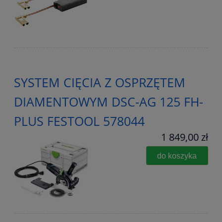
SYSTEM CIĘCIA Z OSPRZĘTEM
DIAMENTOWYM DSC-AG 125 FH-
PLUS FESTOOL 578044
1 849,00 zł
do koszyka