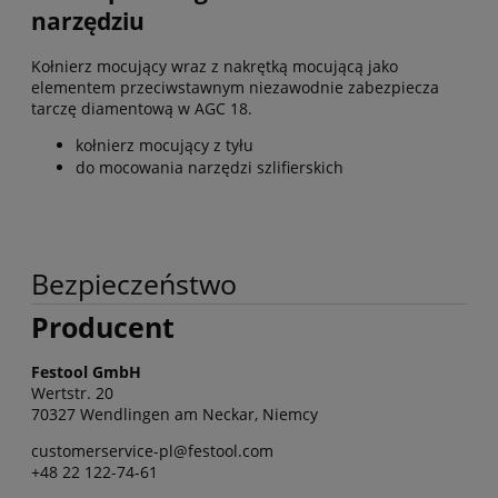
narzędziu
Kołnierz mocujący wraz z nakrętką mocującą jako
elementem przeciwstawnym niezawodnie zabezpiecza
tarczę diamentową w AGC 18.
kołnierz mocujący z tyłu
do mocowania narzędzi szlifierskich
Bezpieczeństwo
Producent
Festool GmbH
Wertstr. 20
70327 Wendlingen am Neckar, Niemcy
customerservice-pl@festool.com
+48 22 122-74-61