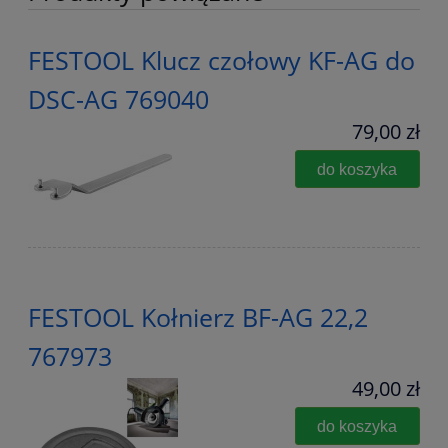
FESTOOL Klucz czołowy KF-AG do
DSC-AG 769040
79,00 zł
do koszyka
FESTOOL Kołnierz BF-AG 22,2
767973
49,00 zł
do koszyka