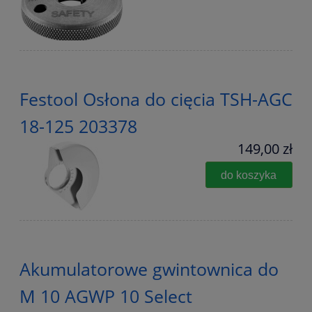
Festool Osłona do cięcia TSH-AGC
18-125 203378
149,00 zł
do koszyka
Akumulatorowe gwintownica do
M 10 AGWP 10 Select