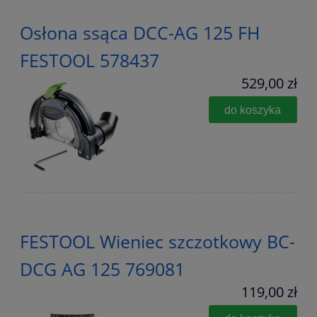
Osłona ssąca DCC-AG 125 FH
FESTOOL 578437
529,00 zł
do koszyka
FESTOOL Wieniec szczotkowy BC-
DCG AG 125 769081
119,00 zł