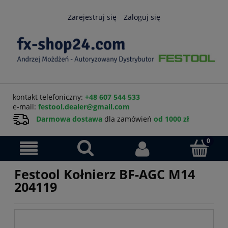
Zarejestruj się
Zaloguj się
kontakt telefoniczny:
+48 607 544 533
e-mail:
festool.dealer@gmail.com
Darmowa dostawa
dla zamówień
od 1000 zł
Festool Kołnierz BF-AGC M14
204119