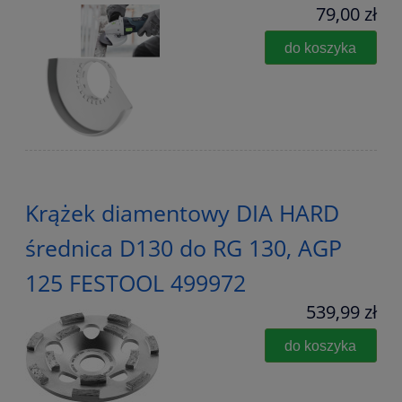
79,00 zł
do koszyka
Krążek diamentowy DIA HARD
średnica D130 do RG 130, AGP
125 FESTOOL 499972
539,99 zł
do koszyka