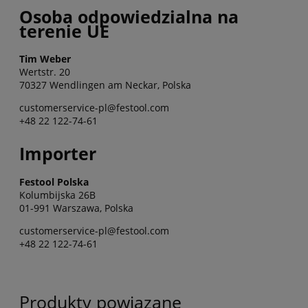
Osoba odpowiedzialna na
terenie UE
Tim Weber
Wertstr. 20
70327 Wendlingen am Neckar, Polska
customerservice-pl@festool.com
+48 22 122-74-61
Importer
Festool Polska
Kolumbijska 26B
01-991 Warszawa, Polska
customerservice-pl@festool.com
+48 22 122-74-61
Produkty powiązane