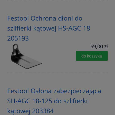
Festool Ochrona dłoni do
szlifierki kątowej HS-AGC 18
205193
69,00 zł
do koszyka
Festool Osłona zabezpieczająca
SH-AGC 18-125 do szlifierki
kątowej 203384