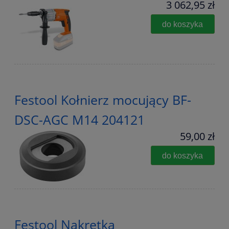
3 062,95 zł
do koszyka
Festool Kołnierz mocujący BF-
DSC-AGC M14 204121
59,00 zł
do koszyka
Festool Nakrętka