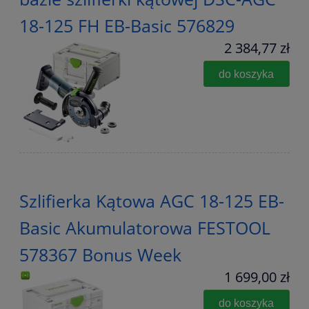
18-125 FH EB-Basic 576829
2 384,77 zł
do koszyka
Szlifierka Kątowa AGC 18-125 EB-
Basic Akumulatorowa FESTOOL
578367 Bonus Week
1 699,00 zł
do koszyka