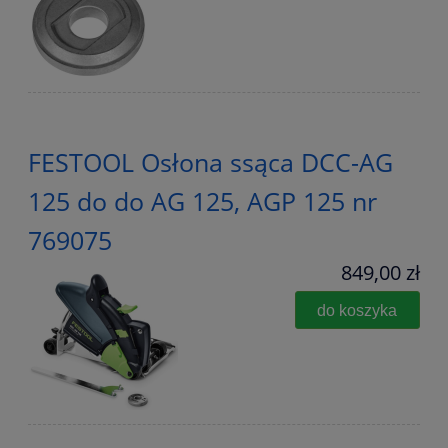
FESTOOL Osłona ssąca DCC-AG
125 do do AG 125, AGP 125 nr
769075
849,00 zł
do koszyka