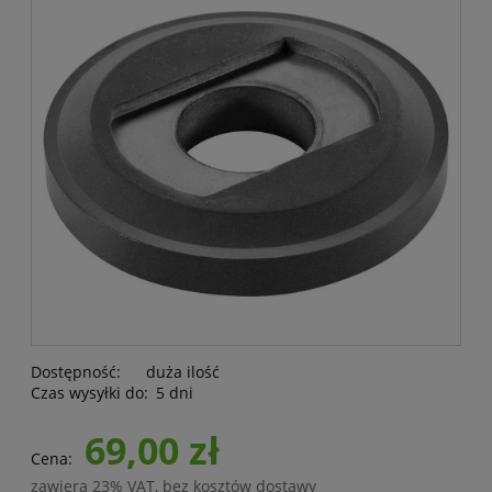
Dostępność:
duża ilość
Czas wysyłki do:
5 dni
69,00 zł
Cena:
zawiera 23% VAT, bez kosztów dostawy