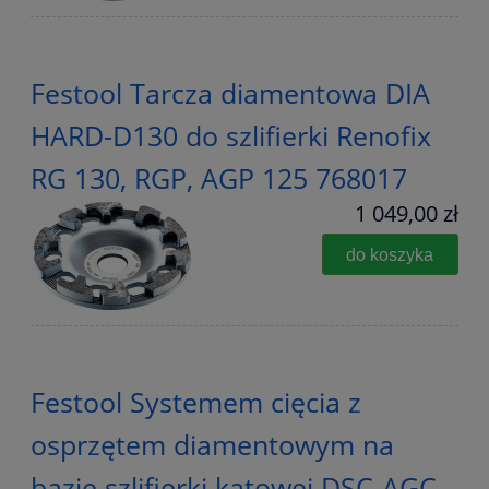
Festool Tarcza diamentowa DIA
HARD-D130 do szlifierki Renofix
RG 130, RGP, AGP 125 768017
1 049,00 zł
do koszyka
Festool Systemem cięcia z
osprzętem diamentowym na
bazie szlifierki kątowej DSC-AGC