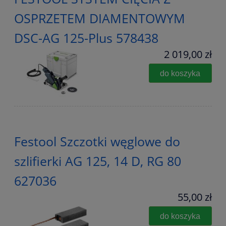
OSPRZETEM DIAMENTOWYM
DSC-AG 125-Plus 578438
2 019,00 zł
do koszyka
Festool Szczotki węglowe do
szlifierki AG 125, 14 D, RG 80
627036
55,00 zł
do koszyka