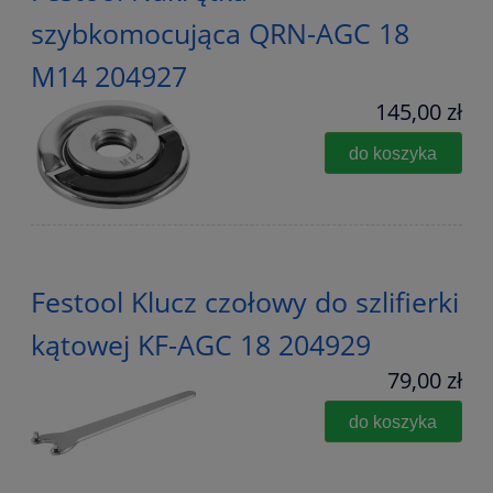
szybkomocująca QRN-AGC 18
M14 204927
145,00 zł
do koszyka
Festool Klucz czołowy do szlifierki
kątowej KF-AGC 18 204929
79,00 zł
do koszyka