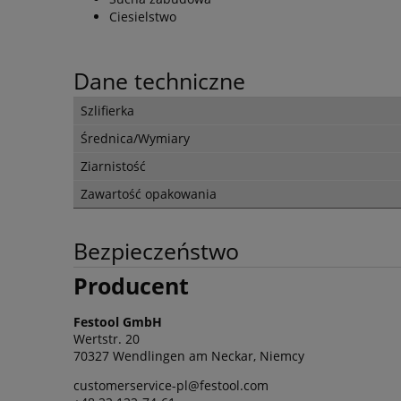
Ciesielstwo
Dane techniczne
Szlifierka
Średnica/Wymiary
Ziarnistość
Zawartość opakowania
Bezpieczeństwo
Producent
Festool GmbH
Wertstr. 20
70327 Wendlingen am Neckar, Niemcy
customerservice-pl@festool.com