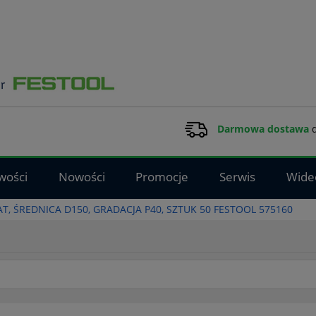
Darmowa dostawa
d
wości
Nowości
Promocje
Serwis
Wide
T, ŚREDNICA D150, GRADACJA P40, SZTUK 50 FESTOOL 575160