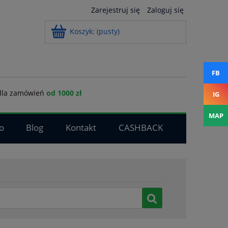
Zarejestruj się
Zaloguj się
Koszyk:
(pusty)
FB
la zamówień
od 1000 zł
IG
MAP
o
Blog
Kontakt
CASHBACK