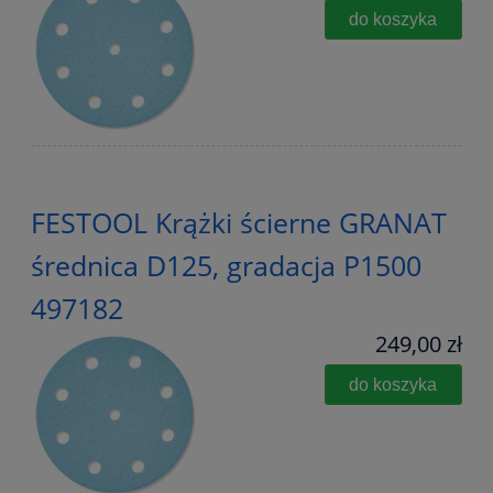
do koszyka
FESTOOL Krążki ścierne GRANAT
średnica D125, gradacja P1500
497182
249,00 zł
do koszyka