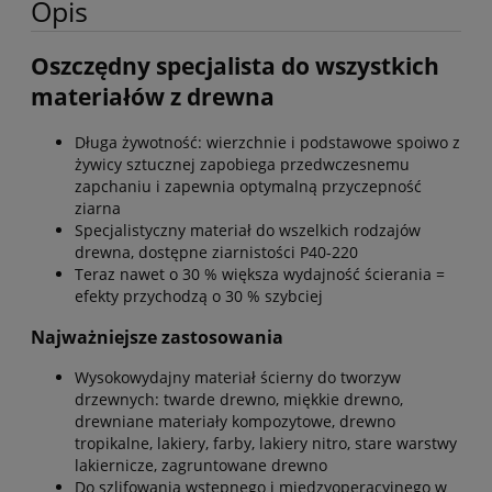
Opis
Oszczędny specjalista do wszystkich
materiałów z drewna
Długa żywotność: wierzchnie i podstawowe spoiwo z
żywicy sztucznej zapobiega przedwczesnemu
zapchaniu i zapewnia optymalną przyczepność
ziarna
Specjalistyczny materiał do wszelkich rodzajów
drewna, dostępne ziarnistości P40-220
Teraz nawet o 30 % większa wydajność ścierania =
efekty przychodzą o 30 % szybciej
Najważniejsze zastosowania
Wysokowydajny materiał ścierny do tworzyw
drzewnych: twarde drewno, miękkie drewno,
drewniane materiały kompozytowe, drewno
tropikalne, lakiery, farby, lakiery nitro, stare warstwy
lakiernicze, zagruntowane drewno
Do szlifowania wstępnego i międzyoperacyjnego w