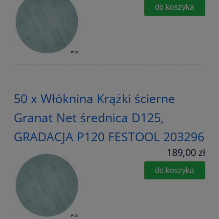
do koszyka
50 x Włóknina Krążki ścierne
Granat Net średnica D125,
GRADACJA P120 FESTOOL 203296
189,00 zł
do koszyka