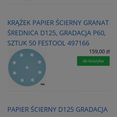
KRĄŻEK PAPIER ŚCIERNY GRANAT
ŚREDNICA D125, GRADACJA P60,
SZTUK 50 FESTOOL 497166
159,00 zł
do koszyka
PAPIER ŚCIERNY D125 GRADACJA