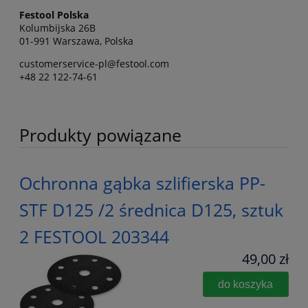
Festool Polska
Kolumbijska 26B
01-991 Warszawa, Polska
customerservice-pl@festool.com
+48 22 122-74-61
Produkty powiązane
Ochronna gąbka szlifierska PP-
STF D125 /2 średnica D125, sztuk
2 FESTOOL 203344
49,00 zł
do koszyka