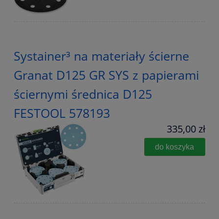
Systainer³ na materiały ścierne
Granat D125 GR SYS z papierami
ściernymi średnica D125
FESTOOL 578193
335,00 zł
do koszyka