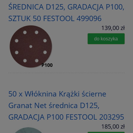
ŚREDNICA D125, GRADACJA P100,
SZTUK 50 FESTOOL 499096
139,00 zł
do koszyka
50 x Włóknina Krążki ścierne
Granat Net średnica D125,
GRADACJA P100 FESTOOL 203295
185,00 zł