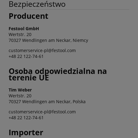
Bezpieczeństwo
Producent
Festool GmbH
Wertstr. 20
70327 Wendlingen am Neckar, Niemcy
customerservice-pl@festool.com
+48 22 122-74-61
Osoba odpowiedzialna na
terenie UE
Tim Weber
Wertstr. 20
70327 Wendlingen am Neckar, Polska
customerservice-pl@festool.com
+48 22 122-74-61
Importer