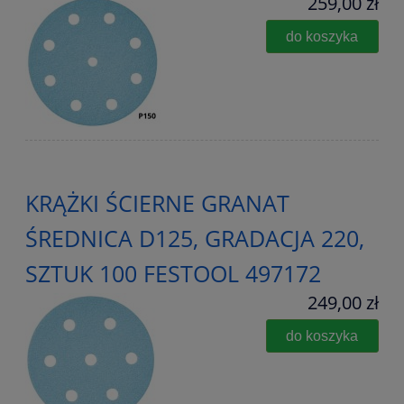
259,00 zł
do koszyka
KRĄŻKI ŚCIERNE GRANAT
ŚREDNICA D125, GRADACJA 220,
SZTUK 100 FESTOOL 497172
249,00 zł
do koszyka