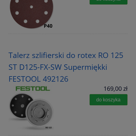
Talerz szlifierski do rotex RO 125
ST D125-FX-SW Supermiękki
FESTOOL 492126
169,00 zł
do koszyka