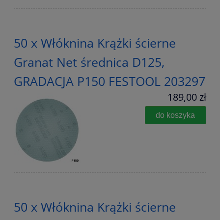
50 x Włóknina Krążki ścierne
Granat Net średnica D125,
GRADACJA P150 FESTOOL 203297
189,00 zł
do koszyka
50 x Włóknina Krążki ścierne