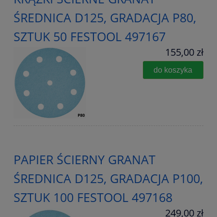
ŚREDNICA D125, GRADACJA P80,
SZTUK 50 FESTOOL 497167
155,00 zł
do koszyka
PAPIER ŚCIERNY GRANAT
ŚREDNICA D125, GRADACJA P100,
SZTUK 100 FESTOOL 497168
249,00 zł