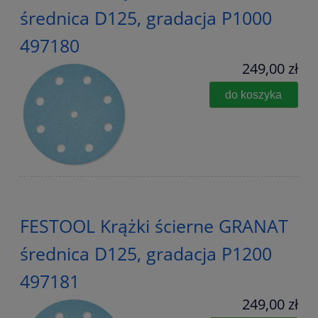
średnica D125, gradacja P1000
497180
249,00 zł
do koszyka
FESTOOL Krążki ścierne GRANAT
średnica D125, gradacja P1200
497181
249,00 zł