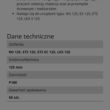
pracach stolarzy, malarzy oraz w przemyśle
drzewnym i meblarskim
Nadaje się do urządzeń typu: RO 125, ES 125, ETS
125, LEX 3 125
Dane techniczne
Szlifierka
RO 125, ETS 125, ETS EC 125, LEX 125
Średnica/Wymiary
125 mm
Ziarnistość
P180
Zawartość opakowania
50 szt.