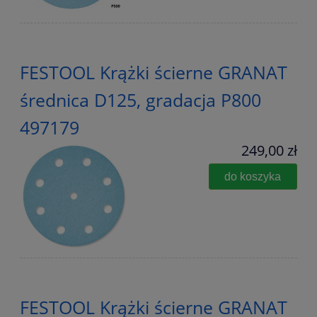
FESTOOL Krążki ścierne GRANAT
średnica D125, gradacja P800
497179
249,00 zł
do koszyka
FESTOOL Krążki ścierne GRANAT