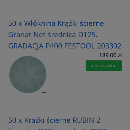
50 x Włóknina Krążki ścierne
Granat Net średnica D125,
GRADACJA P400 FESTOOL 203302
189,00 zł
do koszyka
50 x Krążki ścierne RUBIN 2