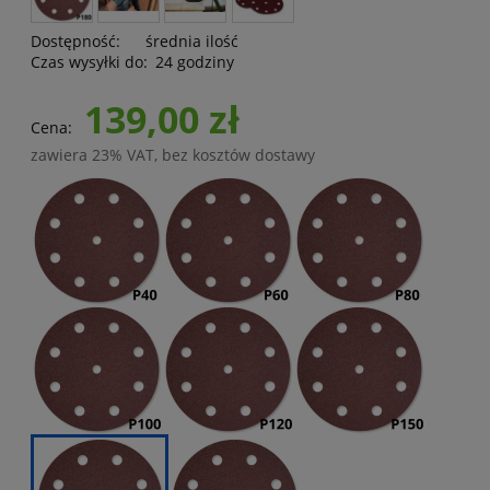
Dostępność:
średnia ilość
Czas wysyłki do:
24 godziny
139,00 zł
Cena:
zawiera 23% VAT, bez kosztów dostawy