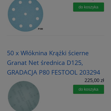
do koszyka
50 x Włóknina Krążki ścierne
Granat Net średnica D125,
GRADACJA P80 FESTOOL 203294
225,00 zł
do koszyka