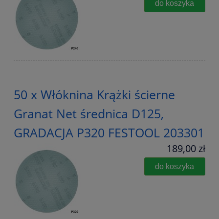
do koszyka
50 x Włóknina Krążki ścierne
Granat Net średnica D125,
GRADACJA P320 FESTOOL 203301
189,00 zł
do koszyka