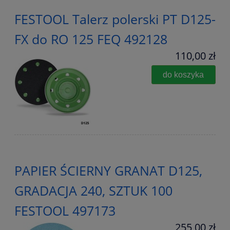
FESTOOL Talerz polerski PT D125-
FX do RO 125 FEQ 492128
110,00 zł
do koszyka
PAPIER ŚCIERNY GRANAT D125,
GRADACJA 240, SZTUK 100
FESTOOL 497173
255,00 zł