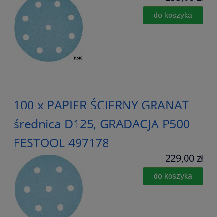
do koszyka
100 x PAPIER ŚCIERNY GRANAT
średnica D125, GRADACJA P500
FESTOOL 497178
229,00 zł
do koszyka