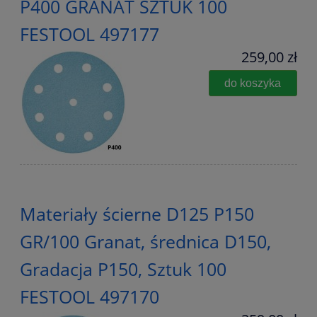
P400 GRANAT SZTUK 100
FESTOOL 497177
259,00 zł
do koszyka
Materiały ścierne D125 P150
GR/100 Granat, średnica D150,
Gradacja P150, Sztuk 100
FESTOOL 497170