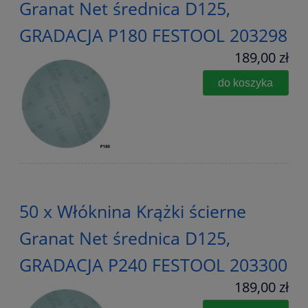
Granat Net średnica D125,
GRADACJA P180 FESTOOL 203298
189,00 zł
do koszyka
50 x Włóknina Krążki ścierne
Granat Net średnica D125,
GRADACJA P240 FESTOOL 203300
189,00 zł