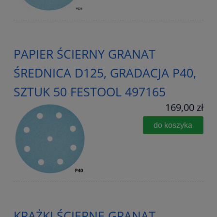
PAPIER ŚCIERNY GRANAT
ŚREDNICA D125, GRADACJA P40,
SZTUK 50 FESTOOL 497165
169,00 zł
do koszyka
KRĄŻKI ŚCIERNE GRANAT