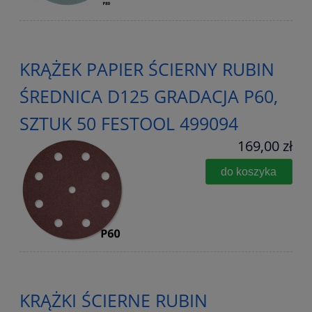
KRĄŻEK PAPIER ŚCIERNY RUBIN
ŚREDNICA D125 GRADACJA P60,
SZTUK 50 FESTOOL 499094
169,00 zł
do koszyka
KRĄŻKI ŚCIERNE RUBIN