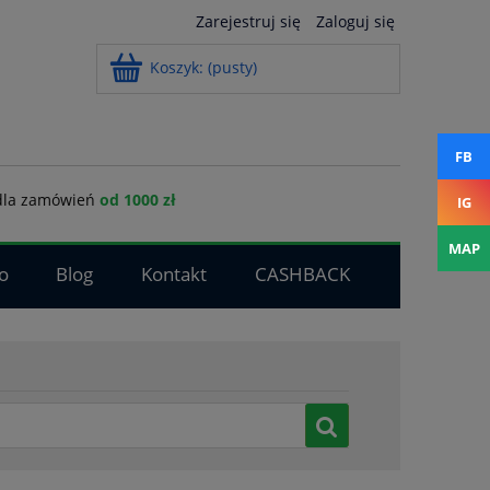
Zarejestruj się
Zaloguj się
Koszyk:
(pusty)
FB
la zamówień
od 1000 zł
IG
MAP
o
Blog
Kontakt
CASHBACK