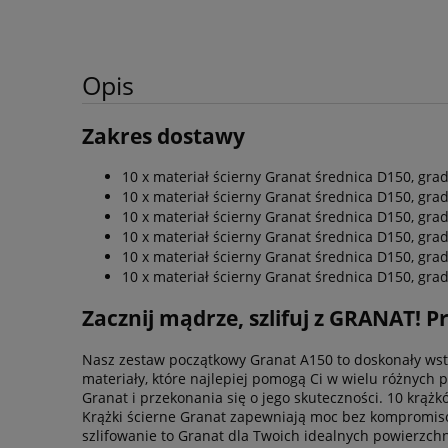
Opis
Zakres dostawy
10 x materiał ścierny Granat średnica D150, gra
10 x materiał ścierny Granat średnica D150, gra
10 x materiał ścierny Granat średnica D150, gra
10 x materiał ścierny Granat średnica D150, gra
10 x materiał ścierny Granat średnica D150, gra
10 x materiał ścierny Granat średnica D150, gra
Zacznij mądrze, szlifuj z GRANAT! 
Nasz zestaw początkowy Granat A150 to doskonały wstę
materiały, które najlepiej pomogą Ci w wielu różnych
Granat i przekonania się o jego skuteczności. 10 krążk
Krążki ścierne Granat zapewniają moc bez kompromisów
szlifowanie to Granat dla Twoich idealnych powierzchn