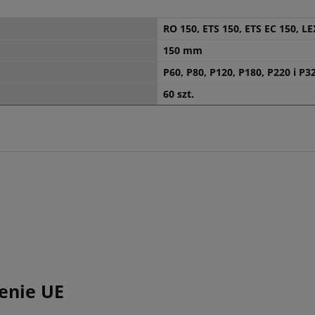
RO 150, ETS 150, ETS EC 150, LE
150 mm
P60, P80, P120, P180, P220 i P3
60 szt.
enie UE