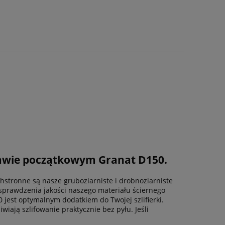
estawie początkowym Granat D150.
hstronne są nasze gruboziarniste i drobnoziarniste
 sprawdzenia jakości naszego materiału ściernego
0 jest optymalnym dodatkiem do Twojej szlifierki.
ają szlifowanie praktycznie bez pyłu. Jeśli