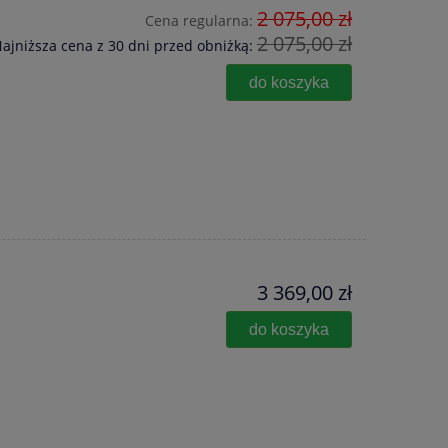
2 075,00 zł
Cena regularna:
2 075,00 zł
ajniższa cena z 30 dni przed obniżką:
do koszyka
3 369,00 zł
do koszyka