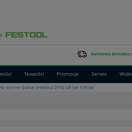
Darmowa dostawa
d
wości
Nowości
Promocje
Serwis
Wide
ki ścierne Granat średnica D150 GR-Set 578166