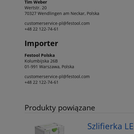
Tim Weber
Wertstr. 20
70327 Wendlingen am Neckar, Polska
customerservice-pl@festool.com
+48 22 122-74-61
Importer
Festool Polska
Kolumbijska 26B
01-991 Warszawa, Polska
customerservice-pl@festool.com
+48 22 122-74-61
Produkty powiązane
Szlifierka L