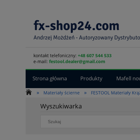
kontakt telefoniczny:
+48 607 544 533
e-mail:
festool.dealer@gmail.com
Strona główna
Produkty
Mafell no
»
»
Materiały ścierne
FESTOOL Materiały Krąż
Wyszukiwarka