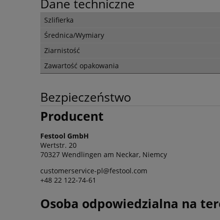
Dane techniczne
Szlifierka
Średnica/Wymiary
Ziarnistość
Zawartość opakowania
Bezpieczeństwo
Producent
Festool GmbH
Wertstr. 20
70327 Wendlingen am Neckar, Niemcy
customerservice-pl@festool.com
+48 22 122-74-61
Osoba odpowiedzialna na ter