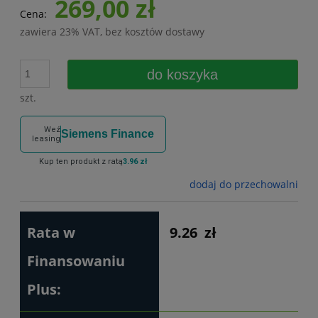
269,00 zł
Cena:
zawiera 23% VAT, bez kosztów dostawy
do koszyka
szt.
Weź
Siemens Finance
leasing
Kup ten produkt z ratą
3.96 zł
dodaj do przechowalni
Rata w
9.26
zł
Finansowaniu
Plus: