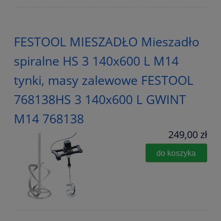
FESTOOL MIESZADŁO Mieszadło
spiralne HS 3 140x600 L M14
tynki, masy zalewowe FESTOOL
768138HS 3 140x600 L GWINT
M14 768138
249,00 zł
do koszyka