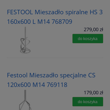
FESTOOL Mieszadło spiralne HS 3
160x600 L M14 768709
279,00 zł
do koszyka
Festool Mieszadło specjalne CS
120x600 M14 769118
179,00 zł
do koszyka