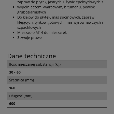
zapraw do płytek, jastrychu, żywic epoksydowych z
wypełniaczem kwarcowym, bitumenu, powłok
gruboziarnistych
Do klejów do płytek, mas spoinowych, zapraw
klejących, tynków gotowych, mas wyrównawczych i
szpachlowych
Mieszadło M14 do mieszarek
3 zwoje prawe
Dane techniczne
Ilość mieszanej substancji (kg)
30 - 60
Średnica (mm)
160
Długość (mm)
600