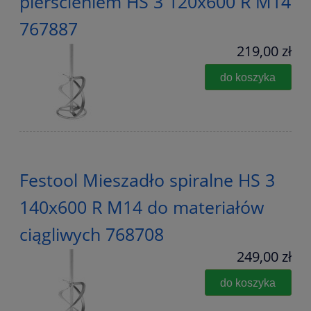
pierścieniem HS 3 120x600 R M14
767887
219,00 zł
do koszyka
Festool Mieszadło spiralne HS 3
140x600 R M14 do materiałów
ciągliwych 768708
249,00 zł
do koszyka