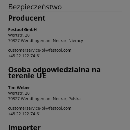
Bezpieczeństwo
Producent
Festool GmbH
Wertstr. 20
70327 Wendlingen am Neckar, Niemcy
customerservice-pl@festool.com
+48 22 122-74-61
Osoba odpowiedzialna na
terenie UE
Tim Weber
Wertstr. 20
70327 Wendlingen am Neckar, Polska
customerservice-pl@festool.com
+48 22 122-74-61
Importer