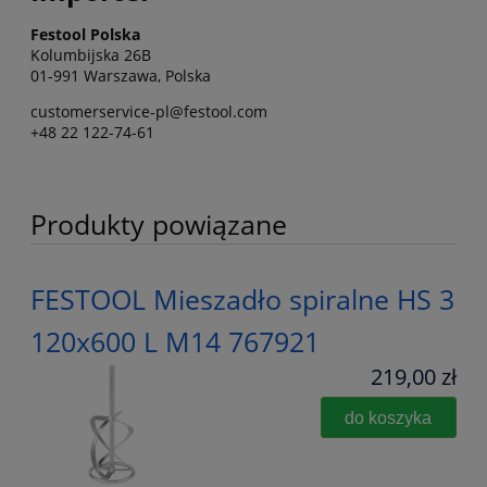
Festool Polska
Kolumbijska 26B
01-991 Warszawa, Polska
customerservice-pl@festool.com
+48 22 122-74-61
Produkty powiązane
FESTOOL Mieszadło spiralne HS 3
120x600 L M14 767921
219,00 zł
do koszyka