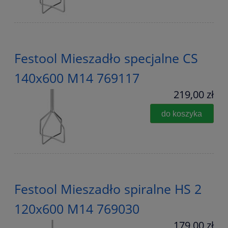
Festool Mieszadło specjalne CS
140x600 M14 769117
219,00 zł
do koszyka
Festool Mieszadło spiralne HS 2
120x600 M14 769030
179,00 zł