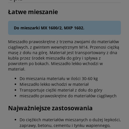
Łatwe mieszanie
Do mieszarki MX 1600/2, MXP 1602.
Mieszadło prawoskrętne z trzema zwojami do materiałów
ciągliwych, z gwintem wewnętrznym M14. Przenosi ciężką
masę z dołu na górę. Materiał jest transportowany z dna
kubła przez środek mieszadła do góry i spływa z
powrotem po bokach. Mieszadło lekko wchodzi w
materiał.
Do mieszania materiału w ilości 30-60 kg
Mieszadło lekko wchodzi w materiał
Transportuje ciężki materiał z dołu do góry
mieszadło prawoskrętne do materiałów ciągliwych
Najważniejsze zastosowania
Do ciężkich materiałów mieszanych o dużej lepkości,
zaprawy, betonu, cementu i tynku wapiennego,