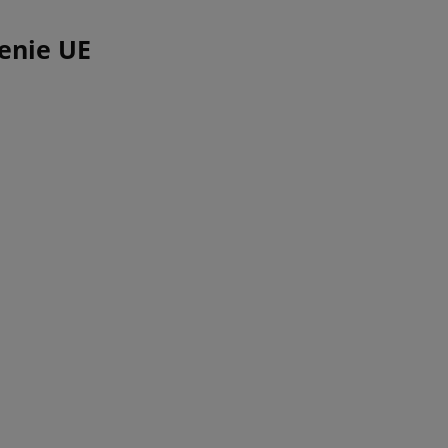
enie UE