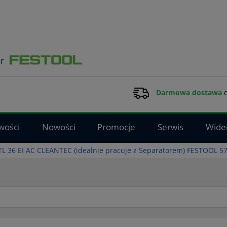
Darmowa dostawa
d
wości
Nowości
Promocje
Serwis
Wide
L 36 EI AC CLEANTEC (idealnie pracuje z Separatorem) FESTOOL 5