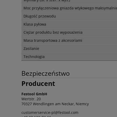
Moc przyłączeniowa gniazda wtykowego maksymalni
Długość przewodu
Klasa pyłowa
Ciężar produktu bez wyposażenia
Masa transportowa z akcesoriami
Zasilanie
Technologia
Bezpieczeństwo
Producent
Festool GmbH
Wertstr. 20
70327 Wendlingen am Neckar, Niemcy
customerservice-pl@festool.com