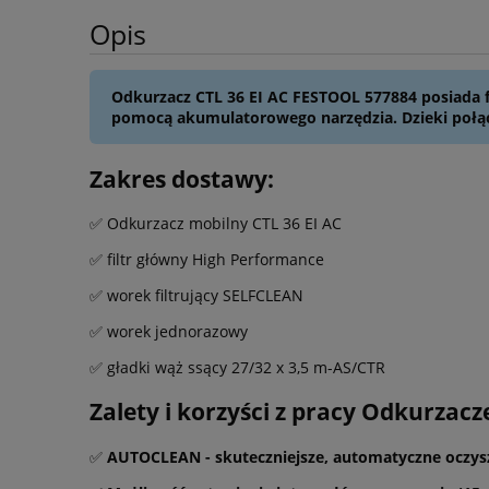
Opis
Odkurzacz CTL 36 EI AC FESTOOL 577884 posiada 
pomocą akumulatorowego narzędzia. Dzieki połąc
Zakres dostawy:
✅ Odkurzacz mobilny CTL 36 EI AC
✅ filtr główny High Performance
✅ worek filtrujący SELFCLEAN
✅ worek jednorazowy
✅ gładki wąż ssący 27/32 x 3,5 m-AS/CTR
Zalety i korzyści z pracy Odkurzac
✅
AUTOCLEAN - skuteczniejsze, automatyczne oczysz