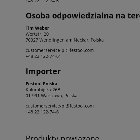
+48 22 122-74-61
Osoba odpowiedzialna na ter
Tim Weber
Wertstr. 20
70327 Wendlingen am Neckar, Polska
customerservice-pl@festool.com
+48 22 122-74-61
Importer
Festool Polska
Kolumbijska 26B
01-991 Warszawa, Polska
customerservice-pl@festool.com
+48 22 122-74-61
Produkty powiązane