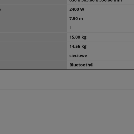
e
2400 W
7,50 m
L
15,00 kg
14,56 kg
sieciowe
Bluetooth®