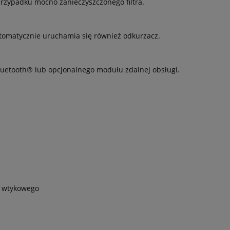
rzypadku mocno zanieczyszczonego filtra.
tomatycznie uruchamia się również odkurzacz.
etooth® lub opcjonalnego modułu zdalnej obsługi.
a wtykowego