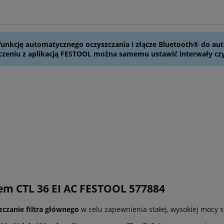
funkcję automatycznego oczyszczania i złącze Bluetooth® do a
zeniu z aplikacją FESTOOL można samemu ustawić interwały czy
zem CTL 36 EI AC FESTOOL 577884
czanie filtra głównego
w celu zapewnienia stałej, wysokiej mocy s