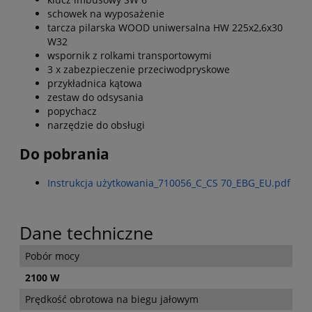
schowek na wyposażenie
tarcza pilarska WOOD uniwersalna HW 225x2,6x30
W32
wspornik z rolkami transportowymi
3 x zabezpieczenie przeciwodpryskowe
przykładnica kątowa
zestaw do odsysania
popychacz
narzędzie do obsługi
Do pobrania
Instrukcja użytkowania_710056_C_CS 70_EBG_EU.pdf
Dane techniczne
Pobór mocy
2100 W
Prędkość obrotowa na biegu jałowym