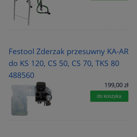
Festool Zderzak przesuwny KA-AR
do KS 120, CS 50, CS 70, TKS 80
488560
199,00 zł
do koszyka