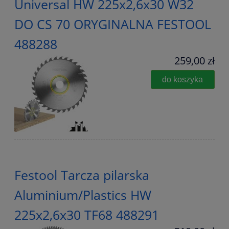
Universal HW 225x2,6x30 W32
DO CS 70 ORYGINALNA FESTOOL
488288
259,00 zł
do koszyka
Festool Tarcza pilarska
Aluminium/Plastics HW
225x2,6x30 TF68 488291