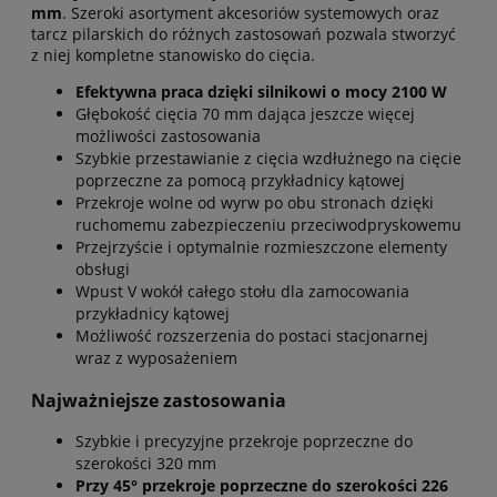
mm
. Szeroki asortyment akcesoriów systemowych oraz
tarcz pilarskich do różnych zastosowań pozwala stworzyć
z niej kompletne stanowisko do cięcia.
Efektywna praca dzięki silnikowi o mocy 2100 W
Głębokość cięcia 70 mm dająca jeszcze więcej
możliwości zastosowania
Szybkie przestawianie z cięcia wzdłużnego na cięcie
poprzeczne za pomocą przykładnicy kątowej
Przekroje wolne od wyrw po obu stronach dzięki
ruchomemu zabezpieczeniu przeciwodpryskowemu
Przejrzyście i optymalnie rozmieszczone elementy
obsługi
Wpust V wokół całego stołu dla zamocowania
przykładnicy kątowej
Możliwość rozszerzenia do postaci stacjonarnej
wraz z wyposażeniem
Najważniejsze zastosowania
Szybkie i precyzyjne przekroje poprzeczne do
szerokości 320 mm
Przy 45° przekroje poprzeczne do szerokości 226