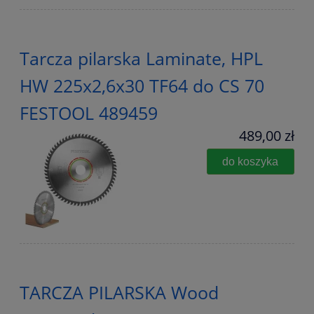
Tarcza pilarska Laminate, HPL
HW 225x2,6x30 TF64 do CS 70
FESTOOL 489459
489,00 zł
do koszyka
TARCZA PILARSKA Wood