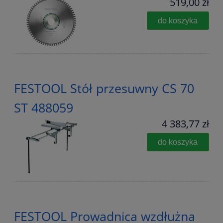
519,00 zł
do koszyka
FESTOOL Stół przesuwny CS 70
ST 488059
4 383,77 zł
do koszyka
FESTOOL Prowadnica wzdłużna