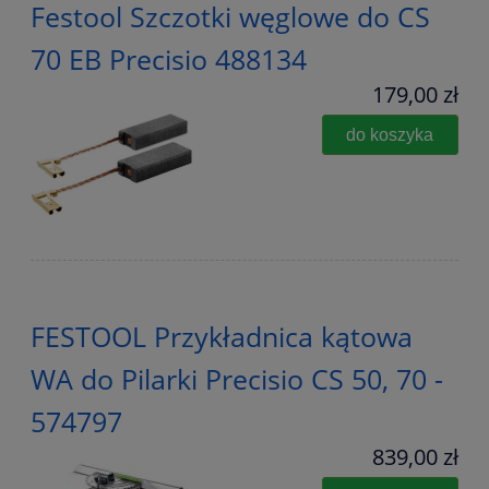
Festool Szczotki węglowe do CS
70 EB Precisio 488134
179,00 zł
do koszyka
FESTOOL Przykładnica kątowa
WA do Pilarki Precisio CS 50, 70 -
574797
839,00 zł