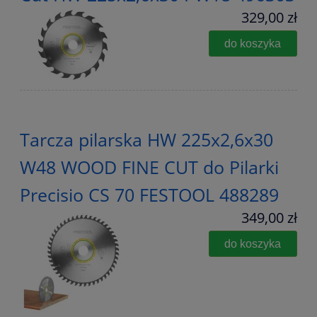
329,00 zł
do koszyka
Tarcza pilarska HW 225x2,6x30
W48 WOOD FINE CUT do Pilarki
Precisio CS 70 FESTOOL 488289
349,00 zł
do koszyka