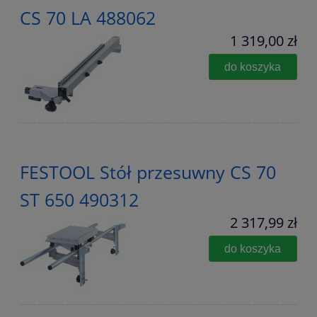
CS 70 LA 488062
1 319,00 zł
do koszyka
FESTOOL Stół przesuwny CS 70
ST 650 490312
2 317,99 zł
do koszyka