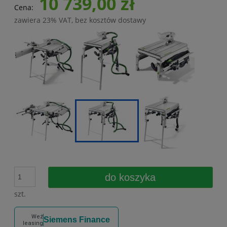
10 739,00 zł
Cena:
zawiera 23% VAT, bez kosztów dostawy
do koszyka
szt.
Weź
Siemens Finance
leasing