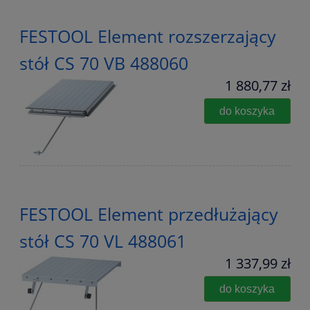
FESTOOL Element rozszerzający
stół CS 70 VB 488060
1 880,77 zł
do koszyka
FESTOOL Element przedłużający
stół CS 70 VL 488061
1 337,99 zł
do koszyka