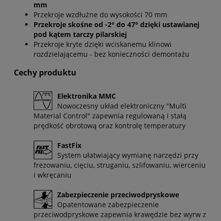
mm
Przekroje wzdłużne do wysokości 70 mm
Przekroje skośne od -2° do 47° dzięki ustawianej
pod kątem tarczy pilarskiej
Przekroje kryte dzięki wciskanemu klinowi
rozdzielającemu - bez konieczności demontażu
Cechy produktu
Elektronika MMC
Nowoczesny układ elektroniczny "Multi
Material Control" zapewnia regulowaną i stałą
prędkość obrotową oraz kontrolę temperatury
FastFix
System ułatwiający wymianę narzędzi przy
frezowaniu, cięciu, struganiu, szlifowaniu, wierceniu
i wkręcaniu
Zabezpieczenie przeciwodpryskowe
Opatentowane zabezpieczenie
przeciwodpryskowe zapewnia krawędzie bez wyrw z