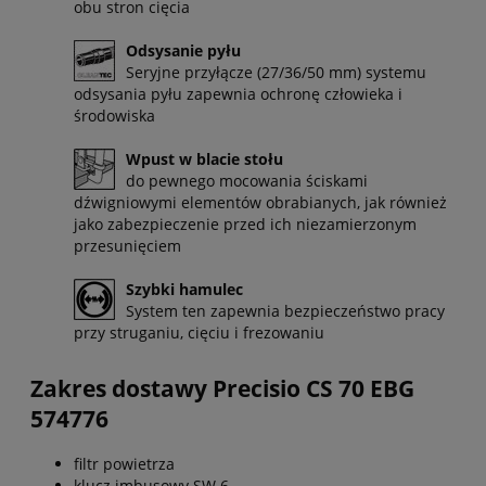
obu stron cięcia
Odsysanie pyłu
Seryjne przyłącze (27/36/50 mm) systemu
odsysania pyłu zapewnia ochronę człowieka i
środowiska
Wpust w blacie stołu
do pewnego mocowania ściskami
dźwigniowymi elementów obrabianych, jak również
jako zabezpieczenie przed ich niezamierzonym
przesunięciem
Szybki hamulec
System ten zapewnia bezpieczeństwo pracy
przy struganiu, cięciu i frezowaniu
Zakres dostawy Precisio CS 70 EBG
574776
filtr powietrza
klucz imbusowy SW 6