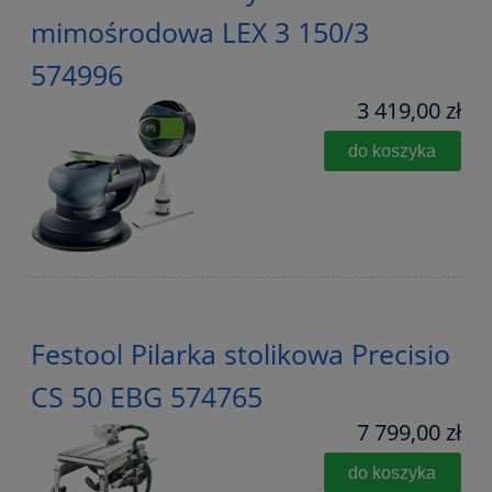
mimośrodowa LEX 3 150/3
574996
3 419,00 zł
do koszyka
Festool Pilarka stolikowa Precisio
CS 50 EBG 574765
7 799,00 zł
do koszyka