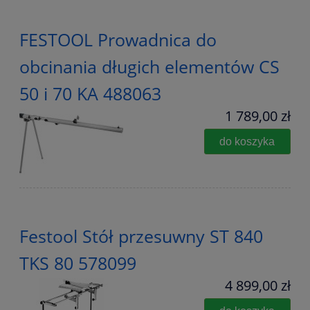
FESTOOL Prowadnica do
obcinania długich elementów CS
50 i 70 KA 488063
1 789,00 zł
do koszyka
Festool Stół przesuwny ST 840
TKS 80 578099
4 899,00 zł