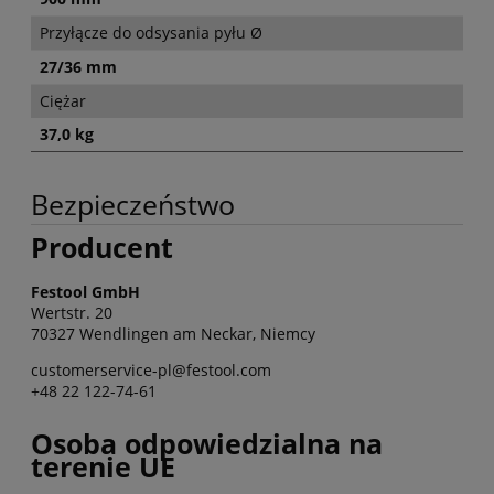
Przyłącze do odsysania pyłu Ø
27/36 mm
Ciężar
37,0 kg
Bezpieczeństwo
Producent
Festool GmbH
Wertstr. 20
70327 Wendlingen am Neckar, Niemcy
customerservice-pl@festool.com
+48 22 122-74-61
Osoba odpowiedzialna na
terenie UE