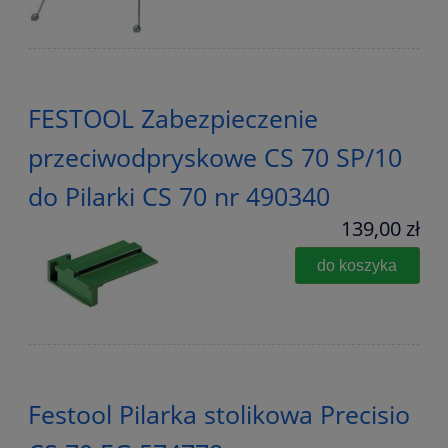
FESTOOL Zabezpieczenie
przeciwodpryskowe CS 70 SP/10
do Pilarki CS 70 nr 490340
139,00 zł
do koszyka
Festool Pilarka stolikowa Precisio