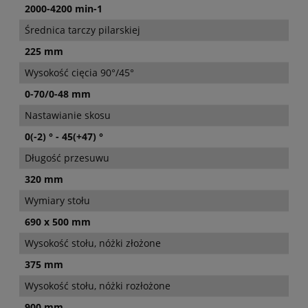
2000-4200 min-1
Średnica tarczy pilarskiej
225 mm
Wysokość cięcia 90°/45°
0-70/0-48 mm
Nastawianie skosu
0(-2) ° - 45(+47) °
Długość przesuwu
320 mm
Wymiary stołu
690 x 500 mm
Wysokość stołu, nóżki złożone
375 mm
Wysokość stołu, nóżki rozłożone
900 mm