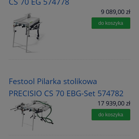
CS 70 EG 574778
9 089,00 zł
do koszyka
Festool Pilarka stolikowa
PRECISIO CS 70 EBG-Set 574782
17 939,00 zł
do koszyka