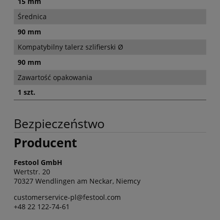
15 mm
Średnica
90 mm
Kompatybilny talerz szlifierski Ø
90 mm
Zawartość opakowania
1 szt.
Bezpieczeństwo
Producent
Festool GmbH
Wertstr. 20
70327 Wendlingen am Neckar, Niemcy
customerservice-pl@festool.com
+48 22 122-74-61