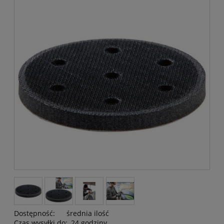
Dostępność:
średnia ilość
Czas wysyłki do:
24 godziny