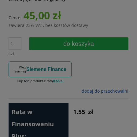
45,00 zł
Cena:
zawiera 23% VAT, bez kosztów dostawy
do koszyka
szt.
Weź
Siemens Finance
leasing
Kup ten produkt z ratą
0.66 zł
dodaj do przechowalni
Rata w
1.55
zł
Finansowaniu
Plus: