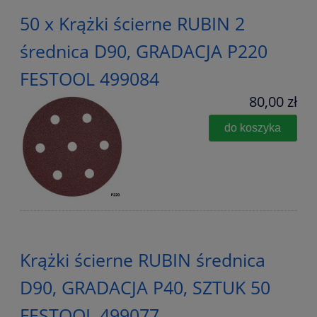
50 x Krążki ścierne RUBIN 2
średnica D90, GRADACJA P220
FESTOOL 499084
80,00 zł
do koszyka
Krążki ścierne RUBIN średnica
D90, GRADACJA P40, SZTUK 50
FESTOOL 499077