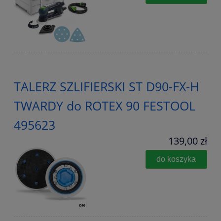
TALERZ SZLIFIERSKI ST D90-FX-H
TWARDY do ROTEX 90 FESTOOL
495623
139,00 zł
do koszyka