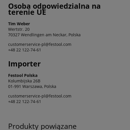
Osoba odpowiedzialna na
terenie UE
Tim Weber
Wertstr. 20
70327 Wendlingen am Neckar, Polska
customerservice-pl@festool.com
+48 22 122-74-61
Importer
Festool Polska
Kolumbijska 26B
01-991 Warszawa, Polska
customerservice-pl@festool.com
+48 22 122-74-61
Produkty powiązane