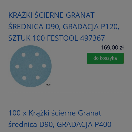
KRĄŻKI ŚCIERNE GRANAT
ŚREDNICA D90, GRADACJA P120,
SZTUK 100 FESTOOL 497367
169,00 zł
do koszyka
100 x Krążki ścierne Granat
średnica D90, GRADACJA P400