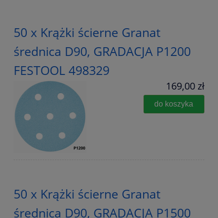
50 x Krążki ścierne Granat
średnica D90, GRADACJA P1200
FESTOOL 498329
169,00 zł
do koszyka
50 x Krążki ścierne Granat
średnica D90, GRADACJA P1500