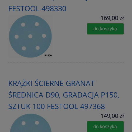
FESTOOL 498330
169,00 zł
do koszyka
KRĄŻKI ŚCIERNE GRANAT
ŚREDNICA D90, GRADACJA P150,
SZTUK 100 FESTOOL 497368
149,00 zł
do koszyka