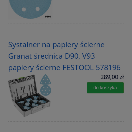
Systainer na papiery ścierne
Granat średnica D90, V93 +
papiery ścierne FESTOOL 578196
289,00 zł
do koszyka