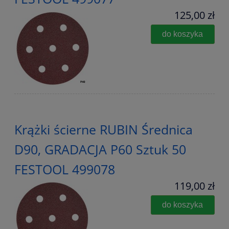
125,00 zł
do koszyka
Krążki ścierne RUBIN Średnica
D90, GRADACJA P60 Sztuk 50
FESTOOL 499078
119,00 zł
do koszyka