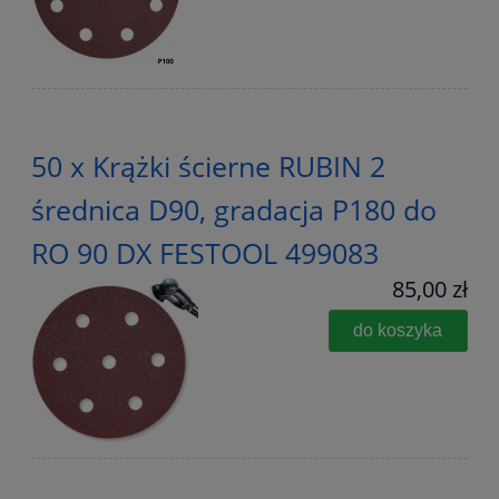
50 x Krążki ścierne RUBIN 2
średnica D90, gradacja P180 do
RO 90 DX FESTOOL 499083
85,00 zł
do koszyka