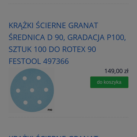
KRĄŻKI ŚCIERNE GRANAT
ŚREDNICA D 90, GRADACJA P100,
SZTUK 100 DO ROTEX 90
FESTOOL 497366
149,00 zł
do koszyka