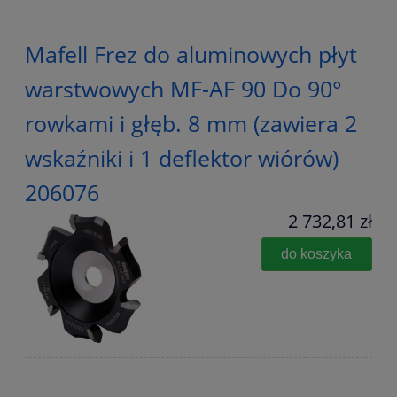
Mafell Frez do aluminowych płyt
warstwowych MF-AF 90 Do 90°
rowkami i głęb. 8 mm (zawiera 2
wskaźniki i 1 deflektor wiórów)
206076
2 732,81 zł
do koszyka