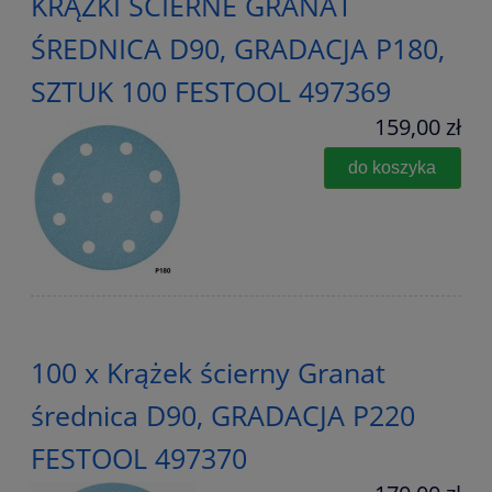
KRĄŻKI ŚCIERNE GRANAT
ŚREDNICA D90, GRADACJA P180,
SZTUK 100 FESTOOL 497369
159,00 zł
do koszyka
100 x Krążek ścierny Granat
średnica D90, GRADACJA P220
FESTOOL 497370