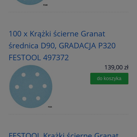
100 x Krążki ścierne Granat
średnica D90, GRADACJA P320
FESTOOL 497372
139,00 zł
do koszyka
FESTOOL Krążki ścierne Granat