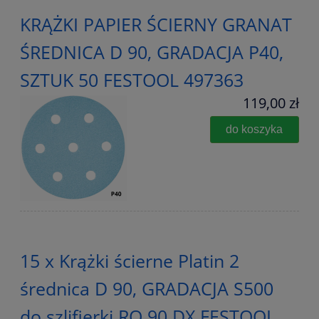
KRĄŻKI PAPIER ŚCIERNY GRANAT
ŚREDNICA D 90, GRADACJA P40,
SZTUK 50 FESTOOL 497363
119,00 zł
do koszyka
15 x Krążki ścierne Platin 2
średnica D 90, GRADACJA S500
do szlifierki RO 90 DX FESTOOL