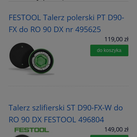
FESTOOL Talerz polerski PT D90-
FX do RO 90 DX nr 495625
119,00 zł
do koszyka
Talerz szlifierski ST D90-FX-W do
RO 90 DX FESTOOL 496804
149,00 zł