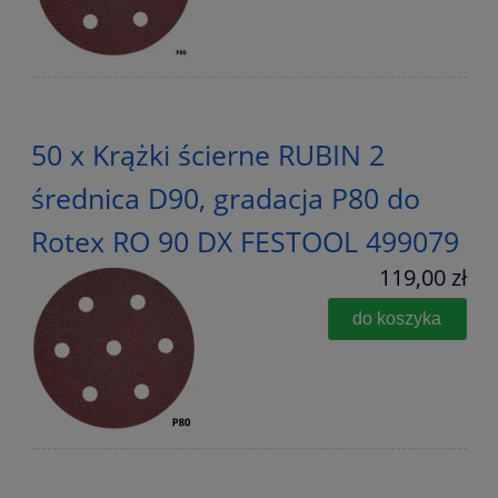
50 x Krążki ścierne RUBIN 2
średnica D90, gradacja P80 do
Rotex RO 90 DX FESTOOL 499079
119,00 zł
do koszyka