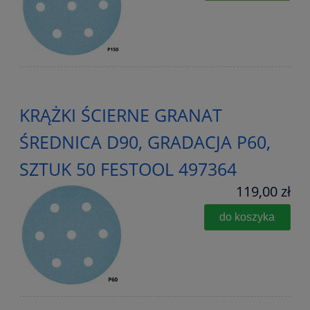
KRĄŻKI ŚCIERNE GRANAT
ŚREDNICA D90, GRADACJA P60,
SZTUK 50 FESTOOL 497364
119,00 zł
do koszyka