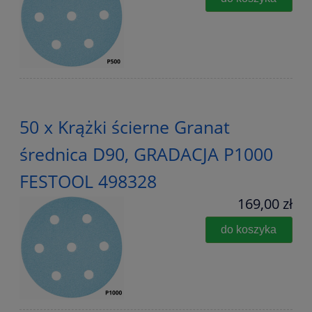
50 x Krążki ścierne Granat
średnica D90, GRADACJA P1000
FESTOOL 498328
169,00 zł
do koszyka