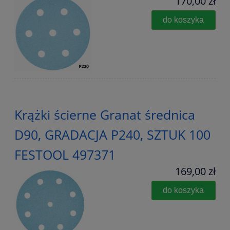
170,00 zł
do koszyka
Krążki ścierne Granat średnica
D90, GRADACJA P240, SZTUK 100
FESTOOL 497371
169,00 zł
do koszyka