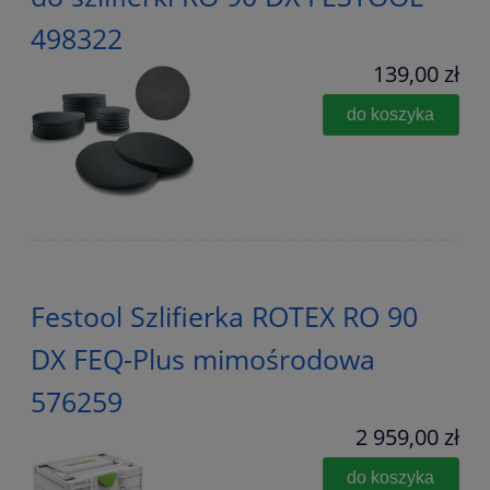
498322
139,00 zł
do koszyka
Festool Szlifierka ROTEX RO 90
DX FEQ-Plus mimośrodowa
576259
2 959,00 zł
do koszyka