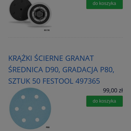
do koszyka
KRĄŻKI ŚCIERNE GRANAT
ŚREDNICA D90, GRADACJA P80,
SZTUK 50 FESTOOL 497365
99,00 zł
do koszyka