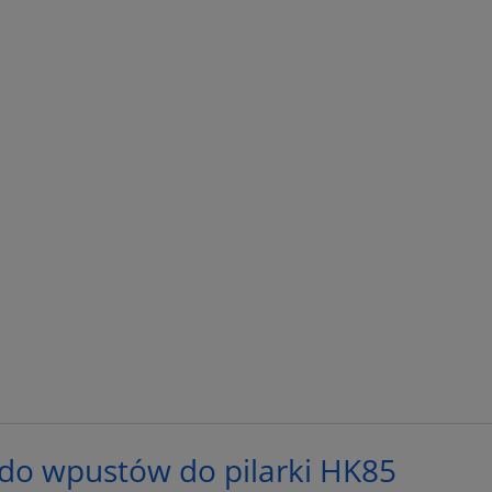
do wpustów do pilarki HK85