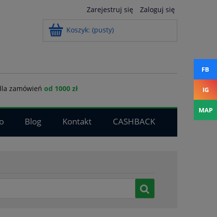
Zarejestruj się
Zaloguj się
Koszyk:
(pusty)
FB
la zamówień
od 1000 zł
IG
MAP
o
Blog
Kontakt
CASHBACK