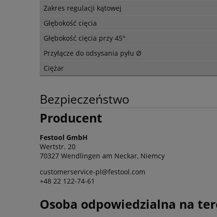
Zakres regulacji kątowej
Głębokość cięcia
Głębokość cięcia przy 45°
Przyłącze do odsysania pyłu Ø
Ciężar
Bezpieczeństwo
Producent
Festool GmbH
Wertstr. 20
70327 Wendlingen am Neckar, Niemcy
customerservice-pl@festool.com
+48 22 122-74-61
Osoba odpowiedzialna na ter