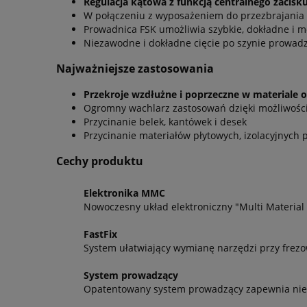
Regulacja kątowa z funkcją centralnego zacisku
W połączeniu z wyposażeniem do przezbrajania 
Prowadnica FSK umożliwia szybkie, dokładne i 
Niezawodne i dokładne cięcie po szynie prowad
Najważniejsze zastosowania
Przekroje wzdłużne i poprzeczne w materiale 
Ogromny wachlarz zastosowań dzięki możliwości
Przycinanie belek, kantówek i desek
Przycinanie materiałów płytowych, izolacyjnych 
Cechy produktu
Elektronika MMC
Nowoczesny układ elektroniczny "Multi Material
FastFix
System ułatwiający wymianę narzędzi przy frezow
System prowadzący
Opatentowany system prowadzący zapewnia niez