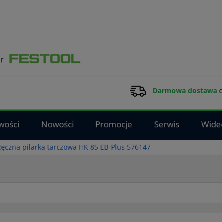
Darmowa dostawa
d
wości
Nowości
Promocje
Serwis
Wide
Ręczna pilarka tarczowa HK 85 EB-Plus 576147