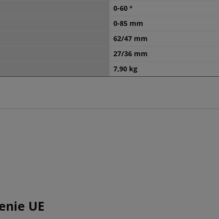
0-60 °
0-85 mm
62/47 mm
27/36 mm
7,90 kg
enie UE