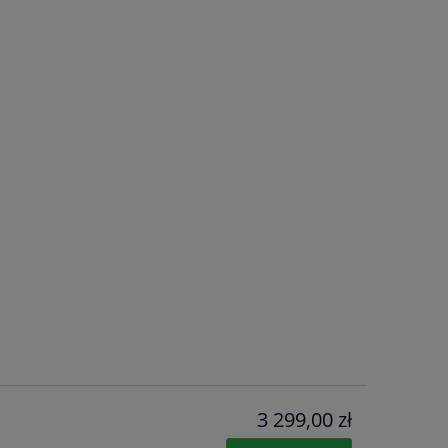
3 299,00 zł