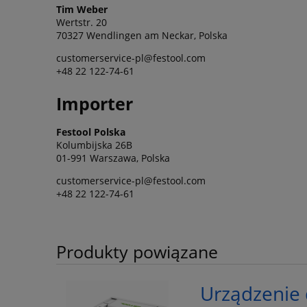
Tim Weber
Wertstr. 20
70327 Wendlingen am Neckar, Polska
customerservice-pl@festool.com
+48 22 122-74-61
Importer
Festool Polska
Kolumbijska 26B
01-991 Warszawa, Polska
customerservice-pl@festool.com
+48 22 122-74-61
Produkty powiązane
Urządzenie 