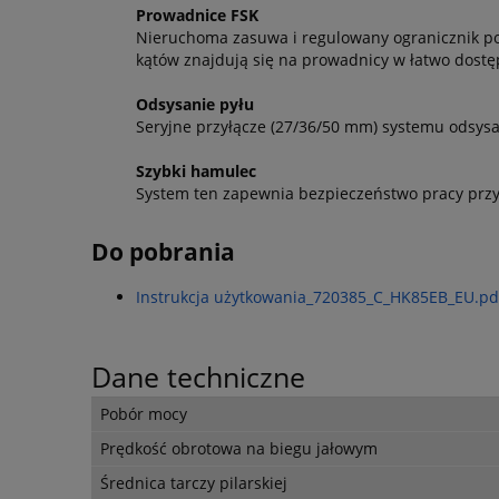
Prowadnice FSK
Nieruchoma zasuwa i regulowany ogranicznik poz
kątów znajdują się na prowadnicy w łatwo dost
Odsysanie pyłu
Seryjne przyłącze (27/36/50 mm) systemu odsysa
Szybki hamulec
System ten zapewnia bezpieczeństwo pracy przy 
Do pobrania
Instrukcja użytkowania_720385_C_HK85EB_EU.pd
Dane techniczne
Pobór mocy
Prędkość obrotowa na biegu jałowym
Średnica tarczy pilarskiej