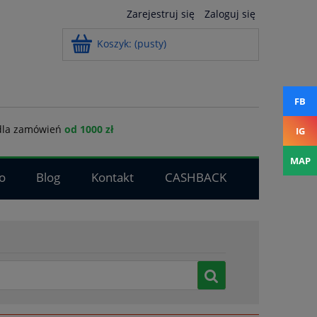
Zarejestruj się
Zaloguj się
Koszyk:
(pusty)
FB
la zamówień
od 1000 zł
IG
MAP
o
Blog
Kontakt
CASHBACK