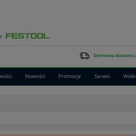
Darmowa dostawa
d
wości
Nowości
Promocje
Serwis
Wide