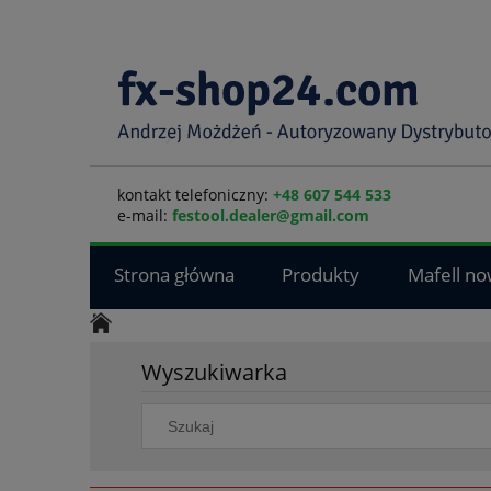
kontakt telefoniczny:
+48 607 544 533
e-mail:
festool.dealer@gmail.com
Strona główna
Produkty
Mafell no
Wyszukiwarka