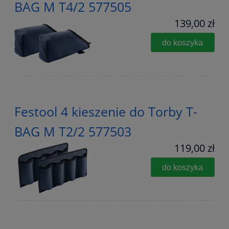
BAG M T4/2 577505
139,00 zł
do koszyka
Festool 4 kieszenie do Torby T-
BAG M T2/2 577503
119,00 zł
do koszyka