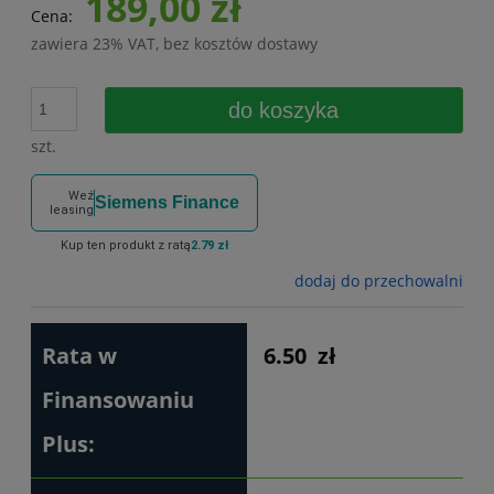
189,00 zł
Cena:
zawiera 23% VAT, bez kosztów dostawy
do koszyka
szt.
Weź
Siemens Finance
leasing
Kup ten produkt z ratą
2.79 zł
dodaj do przechowalni
Rata w
6.50
zł
Finansowaniu
Plus: