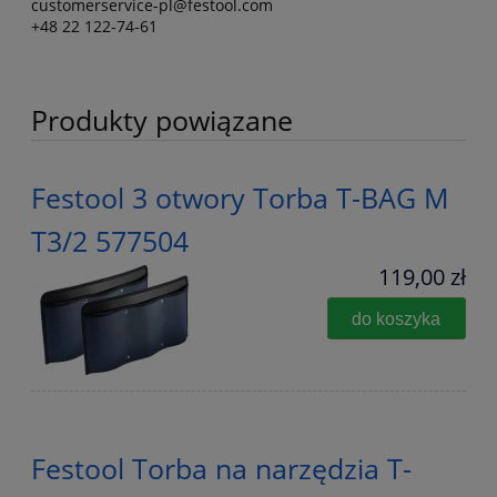
customerservice-pl@festool.com
+48 22 122-74-61
Produkty powiązane
Festool 3 otwory Torba T-BAG M
T3/2 577504
119,00 zł
do koszyka
Festool Torba na narzędzia T-