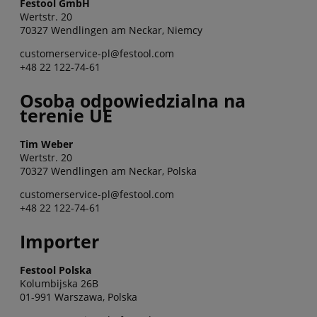
Festool GmbH
Wertstr. 20
70327 Wendlingen am Neckar, Niemcy
customerservice-pl@festool.com
+48 22 122-74-61
Osoba odpowiedzialna na
terenie UE
Tim Weber
Wertstr. 20
70327 Wendlingen am Neckar, Polska
customerservice-pl@festool.com
+48 22 122-74-61
Importer
Festool Polska
Kolumbijska 26B
01-991 Warszawa, Polska