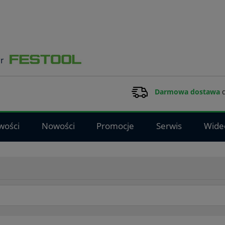
Darmowa dostawa
d
wości
Nowości
Promocje
Serwis
Wide