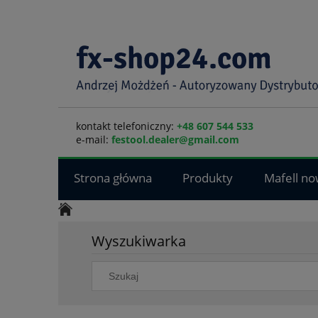
kontakt telefoniczny:
+48 607 544 533
e-mail:
festool.dealer@gmail.com
Strona główna
Produkty
Mafell no
Wyszukiwarka