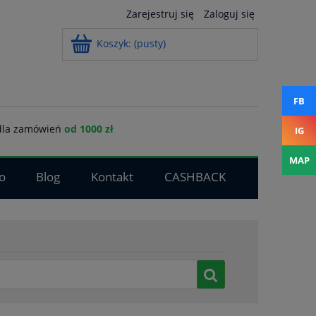
Zarejestruj się
Zaloguj się
Koszyk:
(pusty)
FB
la zamówień
od 1000 zł
IG
MAP
o
Blog
Kontakt
CASHBACK