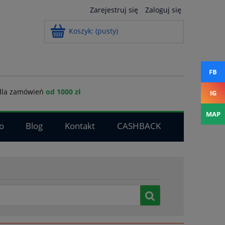
Zarejestruj się
Zaloguj się
Koszyk:
(pusty)
FB
la zamówień
od 1000 zł
IG
MAP
o
Blog
Kontakt
CASHBACK