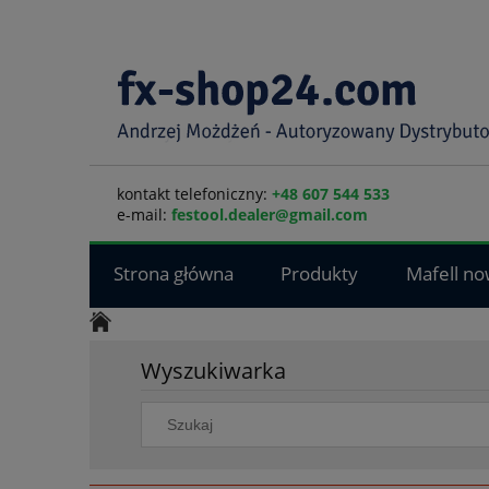
kontakt telefoniczny:
+48 607 544 533
e-mail:
festool.dealer@gmail.com
Strona główna
Produkty
Mafell no
Wyszukiwarka