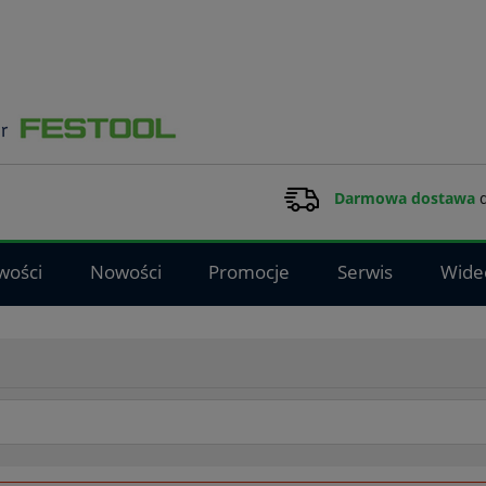
Darmowa dostawa
d
wości
Nowości
Promocje
Serwis
Wide