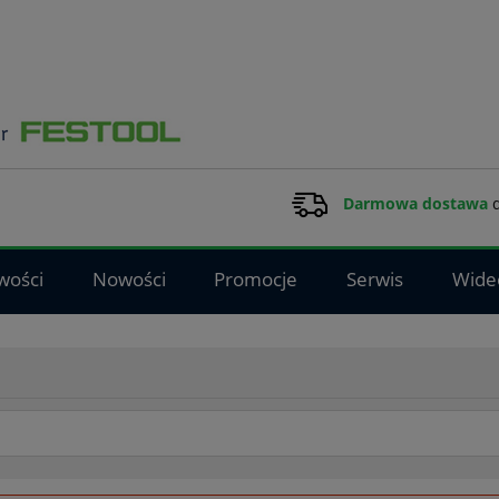
Darmowa dostawa
d
wości
Nowości
Promocje
Serwis
Wide