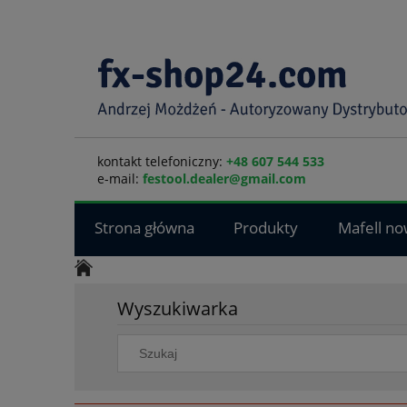
kontakt telefoniczny:
+48 607 544 533
e-mail:
festool.dealer@gmail.com
Strona główna
Produkty
Mafell no
Wyszukiwarka