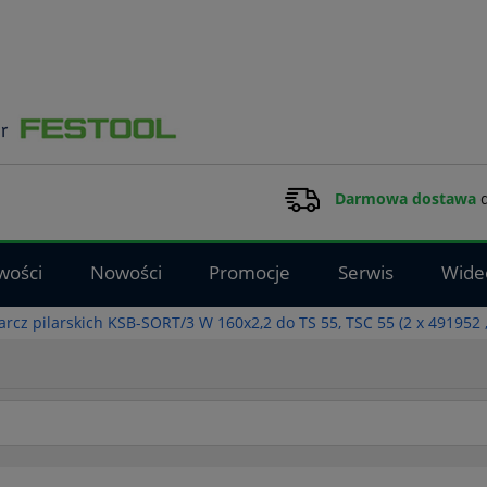
Darmowa dostawa
d
wości
Nowości
Promocje
Serwis
Wide
arcz pilarskich KSB-SORT/3 W 160x2,2 do TS 55, TSC 55 (2 x 49195