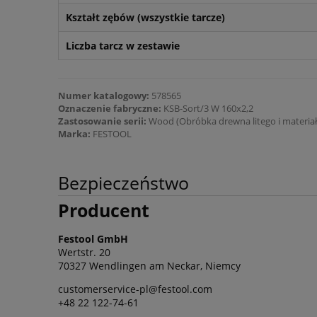
Kształt zębów (wszystkie tarcze)
Liczba tarcz w zestawie
Numer katalogowy:
578565
Oznaczenie fabryczne:
KSB-Sort/3 W 160x2,2
Zastosowanie serii:
Wood (Obróbka drewna litego i materi
Marka:
FESTOOL
Bezpieczeństwo
Producent
Festool GmbH
Wertstr. 20
70327 Wendlingen am Neckar, Niemcy
customerservice-pl@festool.com
+48 22 122-74-61