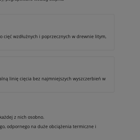
o cięć wzdłużnych i poprzecznych w drewnie litym,
lną linię cięcia bez najmniejszych wyszczerbień w
każdej z nich osobno.
ego, odpornego na duże obciążenia termiczne i