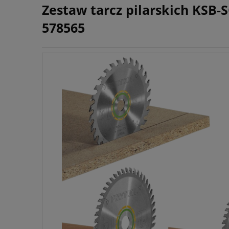
Zestaw tarcz pilarskich KSB-S
578565