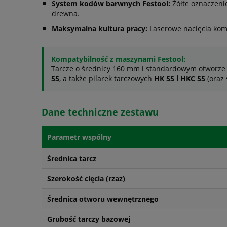
System kodów barwnych Festool:
Żółte oznaczenie
drewna.
Maksymalna kultura pracy:
Laserowe nacięcia komp
Kompatybilność z maszynami Festool:
Tarcze o średnicy 160 mm i standardowym otworze 
55
, a także pilarek tarczowych
HK 55 i HKC 55
(oraz 
Dane techniczne zestawu
Parametr wspólny
Średnica tarcz
Szerokość cięcia (rzaz)
Średnica otworu wewnętrznego
Grubość tarczy bazowej