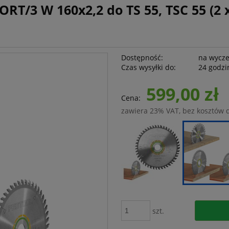
ORT/3 W 160x2,2 do TS 55, TSC 55 (2
Dostępność:
na wycz
Czas wysyłki do:
24 godzi
599,00 zł
Cena:
zawiera 23% VAT, bez kosztów 
szt.