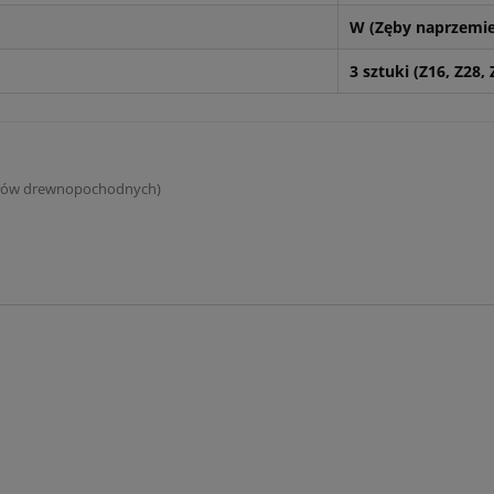
W (Zęby naprzemi
3 sztuki (Z16, Z28, 
ałów drewnopochodnych)