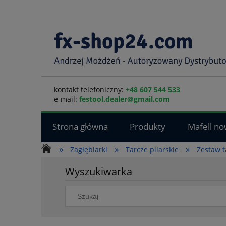
kontakt telefoniczny:
+48 607 544 533
e-mail:
festool.dealer@gmail.com
Strona główna
Produkty
Mafell no
»
»
»
Zagłębiarki
Tarcze pilarskie
Zestaw t
Wyszukiwarka