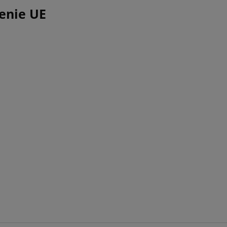
enie UE