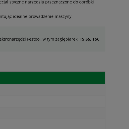
pecjalistyczne narzędzia przeznaczone do obróbki
antując idealne prowadzenie maszyny.
tronarzędzi Festool, w tym zagłębiarek:
TS 55, TSC