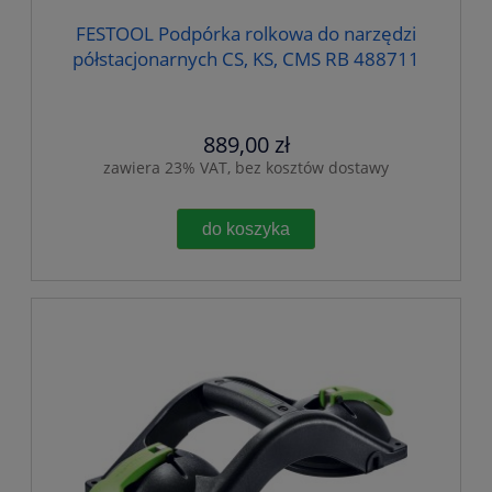
FESTOOL Podpórka rolkowa do narzędzi
półstacjonarnych CS, KS, CMS RB 488711
889,00 zł
zawiera 23% VAT, bez kosztów dostawy
do koszyka