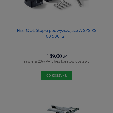
FESTOOL Stopki podwyższające A-SYS-KS
60 500121
189,00 zł
zawiera 23% VAT, bez kosztów dostawy
do koszyka