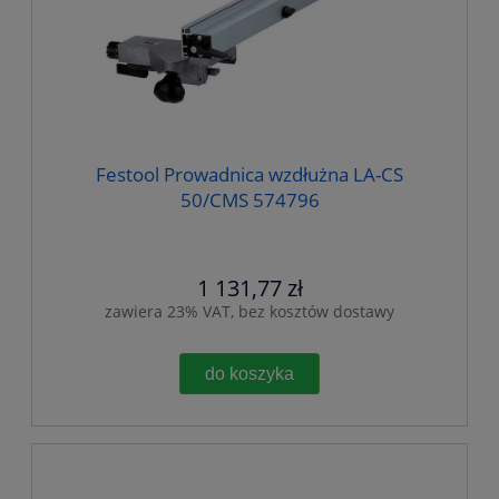
Festool Prowadnica wzdłużna LA-CS
50/CMS 574796
1 131,77 zł
zawiera 23% VAT, bez kosztów dostawy
do koszyka