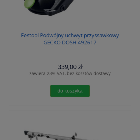
Festool Podwójny uchwyt przyssawkowy
GECKO DOSH 492617
339,00 zł
zawiera 23% VAT, bez kosztów dostawy
do koszyka