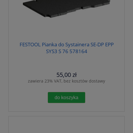
FESTOOL Pianka do Systainera SE-DP EPP
SYS3 S 76 578164
55,00 zł
zawiera 23% VAT, bez kosztów dostawy
do koszyka