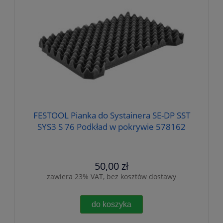
FESTOOL Pianka do Systainera SE-DP SST
SYS3 S 76 Podkład w pokrywie 578162
50,00 zł
zawiera 23% VAT, bez kosztów dostawy
do koszyka