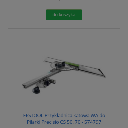
do koszyka
FESTOOL Przykładnica kątowa WA do
Pilarki Precisio CS 50, 70 - 574797