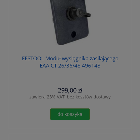
FESTOOL Moduł wysięgnika zasilającego
EAA CT 26/36/48 496143
299,00 zł
zawiera 23% VAT, bez kosztów dostawy
do koszyka