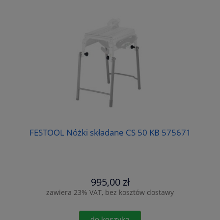
FESTOOL Nóżki składane CS 50 KB 575671
995,00 zł
zawiera 23% VAT, bez kosztów dostawy
do koszyka