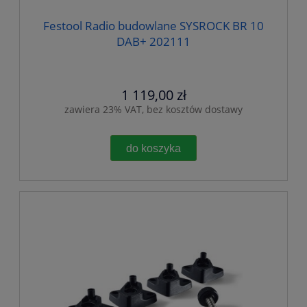
Festool Radio budowlane SYSROCK BR 10
DAB+ 202111
1 119,00 zł
zawiera 23% VAT, bez kosztów dostawy
do koszyka