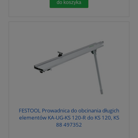
do koszyka
FESTOOL Prowadnica do obcinania długich
elementów KA-UG-KS 120-R do KS 120, KS
88 497352