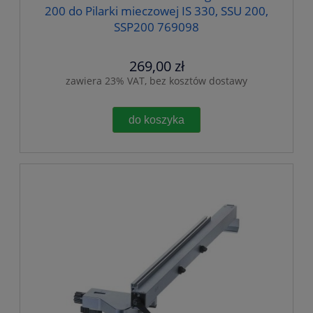
200 do Pilarki mieczowej IS 330, SSU 200,
SSP200 769098
269,00 zł
zawiera 23% VAT, bez kosztów dostawy
do koszyka