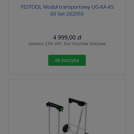
FESTOOL Moduł transportowy UG-KA-KS
60 Set 202055
4 999,00 zł
zawiera 23% VAT, bez kosztów dostawy
do koszyka