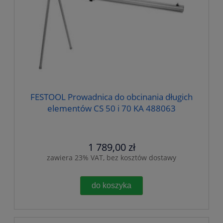
FESTOOL Prowadnica do obcinania długich
elementów CS 50 i 70 KA 488063
1 789,00 zł
zawiera 23% VAT, bez kosztów dostawy
do koszyka