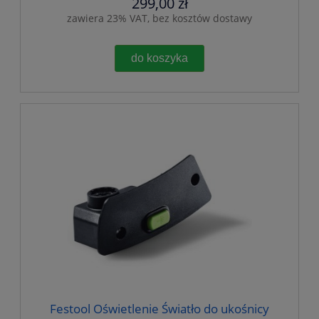
299,00 zł
zawiera 23% VAT, bez kosztów dostawy
do koszyka
Festool Oświetlenie Światło do ukośnicy