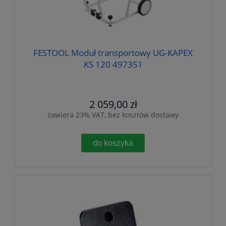
FESTOOL Moduł transportowy UG-KAPEX
KS 120 497351
2 059,00 zł
zawiera 23% VAT, bez kosztów dostawy
do koszyka