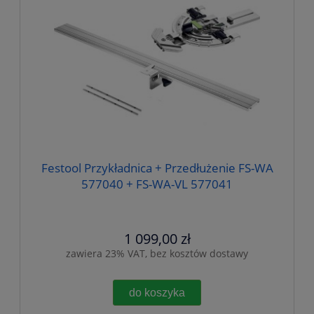
Festool Przykładnica + Przedłużenie FS-WA
577040 + FS-WA-VL 577041
1 099,00 zł
zawiera 23% VAT, bez kosztów dostawy
do koszyka