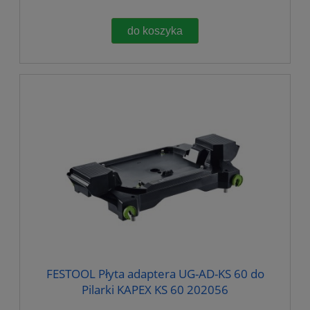
do koszyka
FESTOOL Płyta adaptera UG-AD-KS 60 do
Pilarki KAPEX KS 60 202056