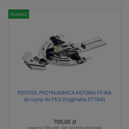
Nowość
FESTOOL PRZYKŁADNICA KĄTOWA FS-WA
do szyny do FS/2 Oryginalna 577040
709,00 zł
zawiera 23% VAT, bez kosztów dostawy