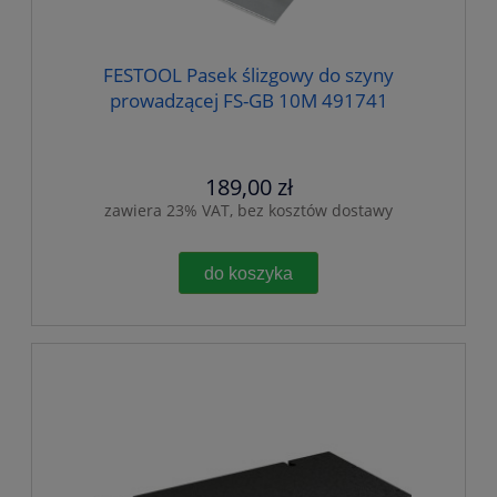
FESTOOL Pasek ślizgowy do szyny
prowadzącej FS-GB 10M 491741
189,00 zł
zawiera 23% VAT, bez kosztów dostawy
do koszyka