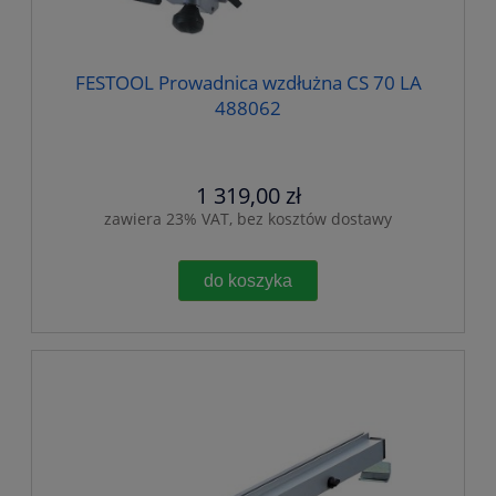
FESTOOL Prowadnica wzdłużna CS 70 LA
488062
1 319,00 zł
zawiera 23% VAT, bez kosztów dostawy
do koszyka