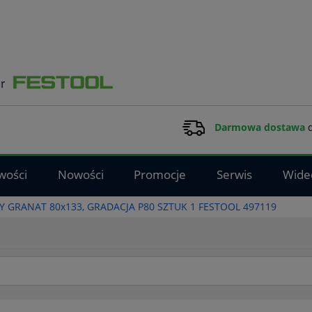
Darmowa dostawa
d
wości
Nowości
Promocje
Serwis
Wide
Y GRANAT 80x133, GRADACJA P80 SZTUK 1 FESTOOL 497119