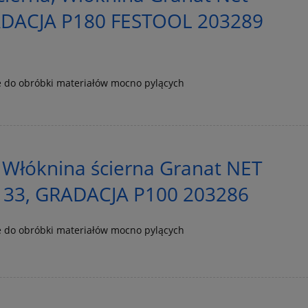
DACJA P180 FESTOOL 203289
 do obróbki materiałów mocno pylących
 Włóknina ścierna Granat NET
133, GRADACJA P100 203286
 do obróbki materiałów mocno pylących