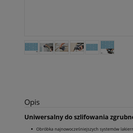
Opis
Uniwersalny do szlifowania zgrubn
Obróbka najnowocześniejszych systemów lakier