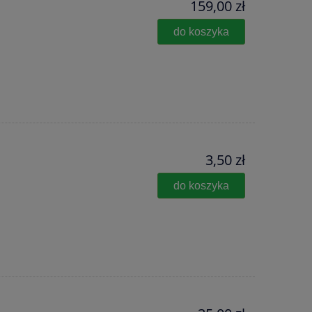
159,00 zł
do koszyka
3,50 zł
do koszyka