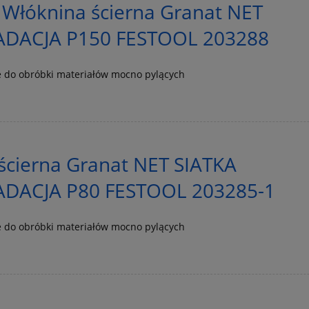
 Włóknina ścierna Granat NET
ADACJA P150 FESTOOL 203288
 do obróbki materiałów mocno pylących
ścierna Granat NET SIATKA
ADACJA P80 FESTOOL 203285-1
 do obróbki materiałów mocno pylących