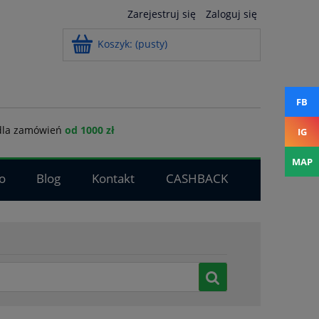
Zarejestruj się
Zaloguj się
Koszyk:
(pusty)
FB
la zamówień
od 1000 zł
IG
MAP
o
Blog
Kontakt
CASHBACK