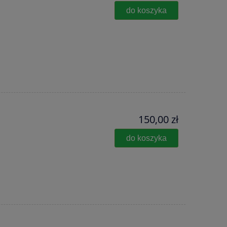
do koszyka
150,00 zł
do koszyka