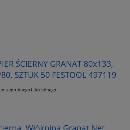
IER ŚCIERNY GRANAT 80x133,
80, SZTUK 50 FESTOOL 497119
wania zgrubnego i dokładnego
cierna, Włóknina Granat Net