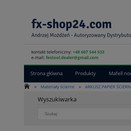
kontakt telefoniczny:
+48 607 544 533
e-mail:
festool.dealer@gmail.com
Strona główna
Produkty
Mafell no
»
»
Materiały ścierne
ARKUSZ PAPIER ŚCIERN
Wyszukiwarka