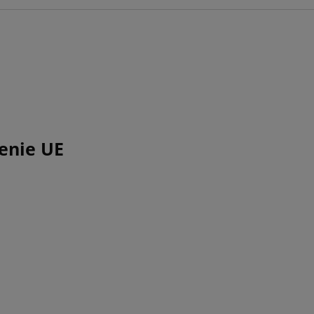
enie UE