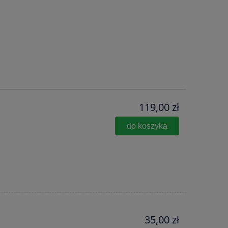
119,00 zł
do koszyka
35,00 zł