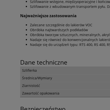
Szlifowanie wstępne, międzyoperacyjne i końco
Szlifowanie z wbudowanym transportem pyłu. D
Najważniejsze zastosowania
Zalecane szczególnie do lakierów VOC
Obróbka najtwardszych podkładów
Obróbka tworzyw sztucznych, mineralnych, akry
Nadaje się również do konwencjonalnych lakierów
Nadaje się do urządzeń typu: RTS 400, RS 400, R
Dane techniczne
Szlifierka
Średnica/Wymiary
Ziarnistość
Zawartość opakowania
Bezpieczeństwo