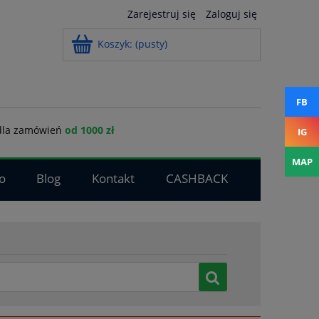
Zarejestruj się
Zaloguj się
Koszyk:
(pusty)
FB
la zamówień
od 1000 zł
IG
MAP
o
Blog
Kontakt
CASHBACK