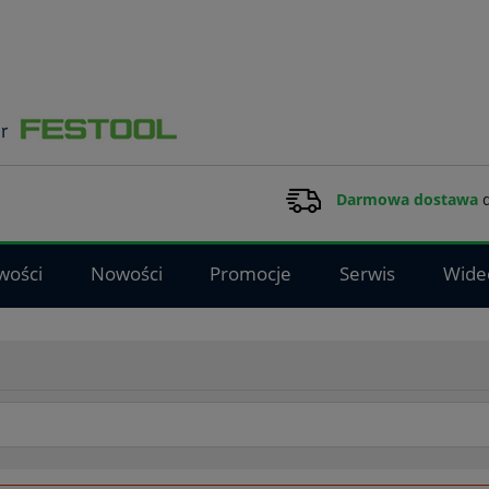
Darmowa dostawa
d
wości
Nowości
Promocje
Serwis
Wide