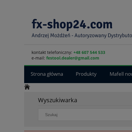
kontakt telefoniczny:
+48 607 544 533
e-mail:
festool.dealer@gmail.com
Strona główna
Produkty
Mafell no
Wyszukiwarka