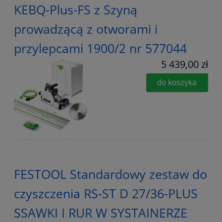
KEBQ-Plus-FS z Szyną
prowadzącą z otworami i
przylepcami 1900/2 nr 577044
5 439,00 zł
do koszyka
FESTOOL Standardowy zestaw do
czyszczenia RS-ST D 27/36-PLUS
SSAWKI I RUR W SYSTAINERZE