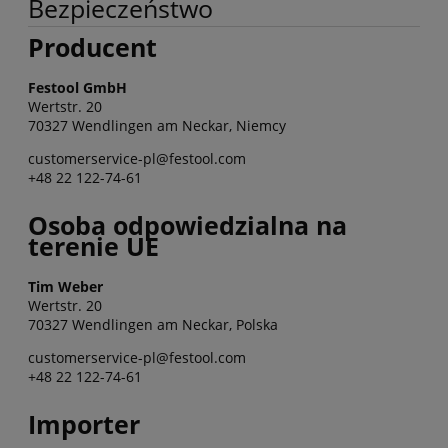
Bezpieczeństwo
Producent
Festool GmbH
Wertstr. 20
70327 Wendlingen am Neckar, Niemcy
customerservice-pl@festool.com
+48 22 122-74-61
Osoba odpowiedzialna na
terenie UE
Tim Weber
Wertstr. 20
70327 Wendlingen am Neckar, Polska
customerservice-pl@festool.com
+48 22 122-74-61
Importer