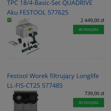
TPC 18/4-Basic-Set QUADRIVE
Aku FESTOOL 577625
2 449,00 zł
do koszyka
Festool Worek filtrujący Longlife
LL-FIS-CT25 577485
739,00 zł
do koszyka