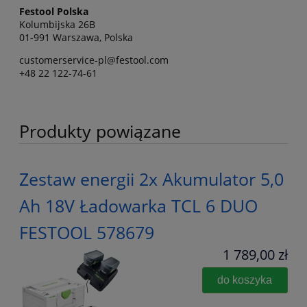
Festool Polska
Kolumbijska 26B
01-991 Warszawa, Polska
customerservice-pl@festool.com
+48 22 122-74-61
Produkty powiązane
Zestaw energii 2x Akumulator 5,0
Ah 18V Ładowarka TCL 6 DUO
FESTOOL 578679
1 789,00 zł
do koszyka