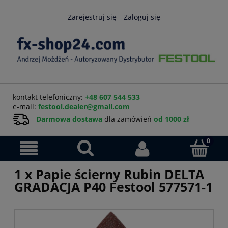
Zarejestruj się
Zaloguj się
kontakt telefoniczny:
+48 607 544 533
e-mail:
festool.dealer@gmail.com
Darmowa dostawa
dla zamówień
od 1000 zł
1 x Papie ścierny Rubin DELTA
GRADACJA P40 Festool 577571-1