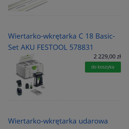
Wiertarko-wkrętarka C 18 Basic-
Set AKU FESTOOL 578831
2 229,00 zł
do koszyka
Wiertarko-wkrętarka udarowa