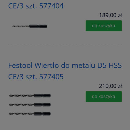
CE/3 szt. 577404
189,00 zł
do koszyka
Festool Wiertło do metalu D5 HSS
CE/3 szt. 577405
210,00 zł
do koszyka