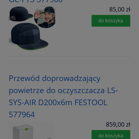
85,00 zł
do koszyka
Przewód doprowadzający
powietrze do oczyszczacza LS-
SYS-AIR D200x6m FESTOOL
577964
859,00 zł
do koszyka