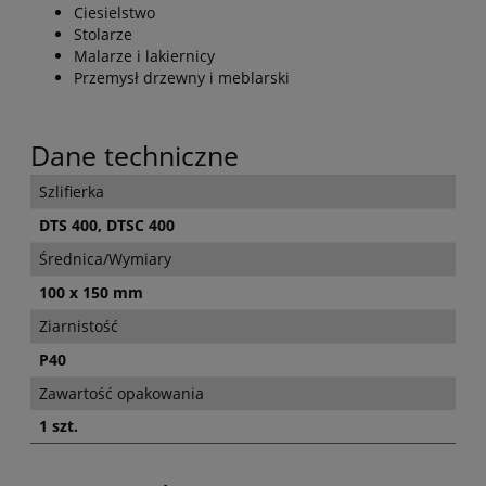
Ciesielstwo
Stolarze
Malarze i lakiernicy
Przemysł drzewny i meblarski
Dane techniczne
Szlifierka
DTS 400, DTSC 400
Średnica/Wymiary
100 x 150 mm
Ziarnistość
P40
Zawartość opakowania
1 szt.