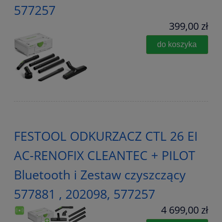
577257
399,00 zł
do koszyka
FESTOOL ODKURZACZ CTL 26 EI
AC-RENOFIX CLEANTEC + PILOT
Bluetooth i Zestaw czyszczący
577881 , 202098, 577257
4 699,00 zł