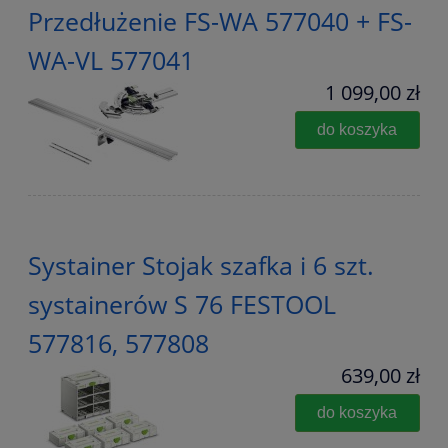
Przedłużenie FS-WA 577040 + FS-
WA-VL 577041
1 099,00 zł
do koszyka
Systainer Stojak szafka i 6 szt.
systainerów S 76 FESTOOL
577816, 577808
639,00 zł
do koszyka