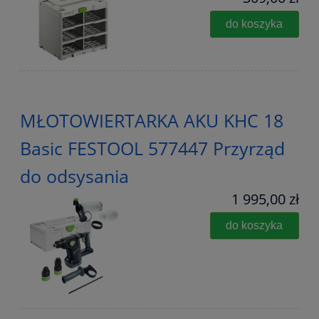
do koszyka
MŁOTOWIERTARKA AKU KHC 18
Basic FESTOOL 577447 Przyrząd
do odsysania
1 995,00 zł
do koszyka