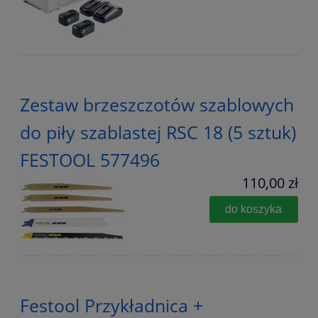
Zestaw brzeszczotów szablowych
do piły szablastej RSC 18 (5 sztuk)
FESTOOL 577496
110,00 zł
do koszyka
Festool Przykładnica +