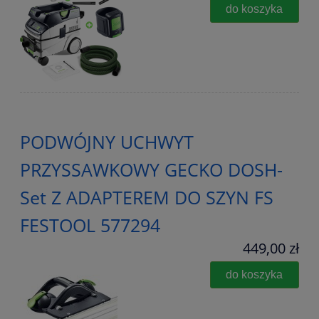
do koszyka
PODWÓJNY UCHWYT
PRZYSSAWKOWY GECKO DOSH-
Set Z ADAPTEREM DO SZYN FS
FESTOOL 577294
449,00 zł
do koszyka