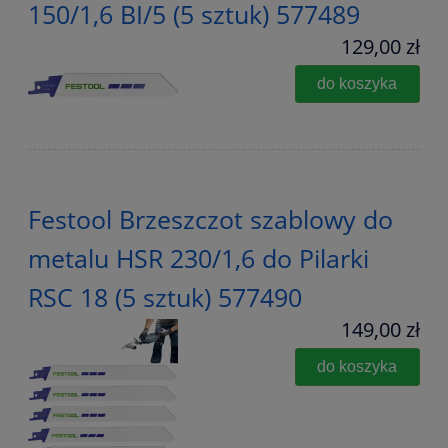
150/1,6 BI/5 (5 sztuk) 577489
129,00 zł
do koszyka
Festool Brzeszczot szablowy do
metalu HSR 230/1,6 do Pilarki
RSC 18 (5 sztuk) 577490
149,00 zł
do koszyka