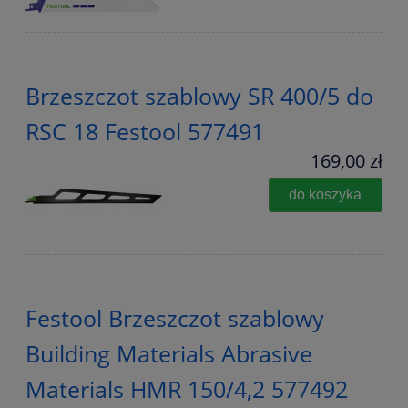
Brzeszczot szablowy SR 400/5 do
RSC 18 Festool 577491
169,00 zł
do koszyka
Festool Brzeszczot szablowy
Building Materials Abrasive
Materials HMR 150/4,2 577492