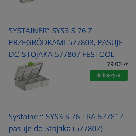
SYSTAINER³ SYS3 S 76 Z
PRZEGRÓDKAMI 577808, PASUJE
DO STOJAKA 577807 FESTOOL
79,00 zł
do koszyka
Systainer³ SYS3 S 76 TRA 577817,
pasuje do Stojaka (577807)