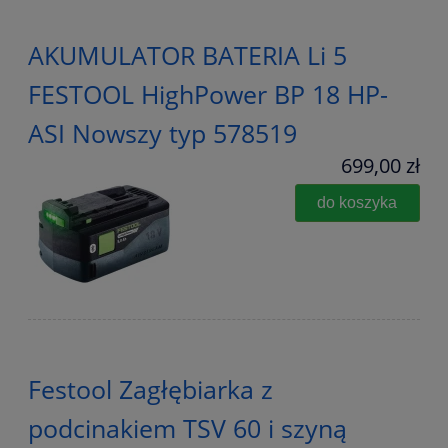
AKUMULATOR BATERIA Li 5
FESTOOL HighPower BP 18 HP-
ASI Nowszy typ 578519
699,00 zł
do koszyka
Festool Zagłębiarka z
podcinakiem TSV 60 i szyną