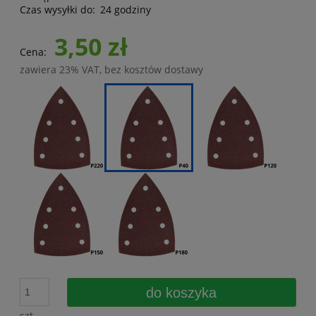
Czas wysyłki do:
24 godziny
3,50 zł
Cena:
zawiera 23% VAT, bez kosztów dostawy
do koszyka
szt.