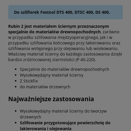
Do szlifierek Festool DTS 400, DTSC 400, DS 400.
Rubin 2 jest materiałem ściernym przeznaczonym
specjalnie do materiałów drewnopochodnych
, zarówno
w przypadku szlifowania międzyoperacyjnego, jak i w
przypadku szlifowania końcowego przy lakierowaniu oraz
szlifowania wstępnego przy olejowaniu lub woskowaniu.
Właściwy materiał ścierny do każdego zastosowania dzięki
bardzo zróżnicowanej ziarnistości (P 40-220).
Specjalnie do materiałów drewnopochodnych
Wysokowydajny materiał ścierny
Z StickFix
do materiałów drzewnych
Najważniejsze zastosowania
Wysokowydajny materiał ścierny do tworzyw
drzewnych
Szlifowanie przygotowujące powierzchnię do
lakierowania i olejowania