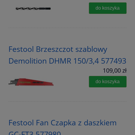
do koszyka
Festool Brzeszczot szablowy
Demolition DHMR 150/3,4 577493
109,00 zł
do koszyka
Festool Fan Czapka z daszkiem
GC-FT3 577980