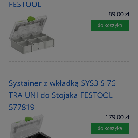
FESTOOL
89,00 zł
do koszyka
Systainer z wkładką SYS3 S 76
TRA UNI do Stojaka FESTOOL
577819
179,00 zł
do koszyka