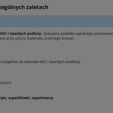
zególnych zaletach
 VOC i twardych podłoży
. Specjalna powłoka zapobiega powstawan
ne przy użyciu materiału ściernego Granat.
zczególnie do lakierów VOC i twardych podłoży)
niczych
ylu, szpachlówki, wypełniaczy