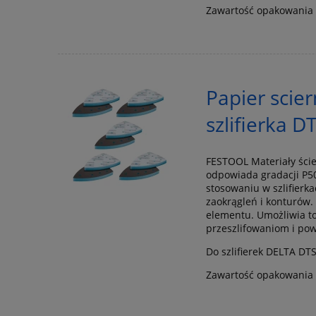
Zawartość opakowania 
Papier scie
szlifierka 
FESTOOL Materiały ście
odpowiada gradacji P50
stosowaniu w szlifierka
zaokrągleń i konturów
elementu. Umożliwia to
przeszlifowaniom i pow
Do szlifierek DELTA DT
Zawartość opakowania 