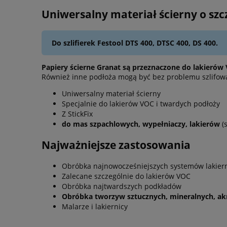
Uniwersalny materiał ścierny o szc
Do szlifierek Festool DTS 400, DTSC 400, DS 400.
Papiery ścierne Granat są przeznaczone do lakierów
Również inne podłoża mogą być bez problemu szlifowa
Uniwersalny materiał ścierny
Specjalnie do lakierów VOC i twardych podłoży
Z StickFix
do mas szpachlowych, wypełniaczy, lakierów
(s
Najważniejsze zastosowania
Obróbka najnowocześniejszych systemów lakier
Zalecane szczególnie do lakierów VOC
Obróbka najtwardszych podkładów
Obróbka tworzyw sztucznych, mineralnych, akr
Malarze i lakiernicy