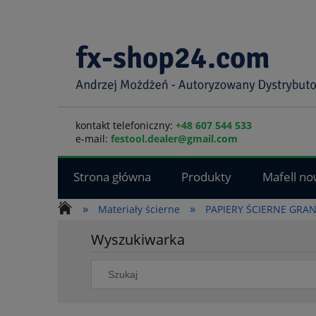
kontakt telefoniczny:
+48 607 544 533
e-mail:
festool.dealer@gmail.com
Strona główna
Produkty
Mafell no
»
»
Materiały ścierne
PAPIERY ŚCIERNE GRAN
Wyszukiwarka