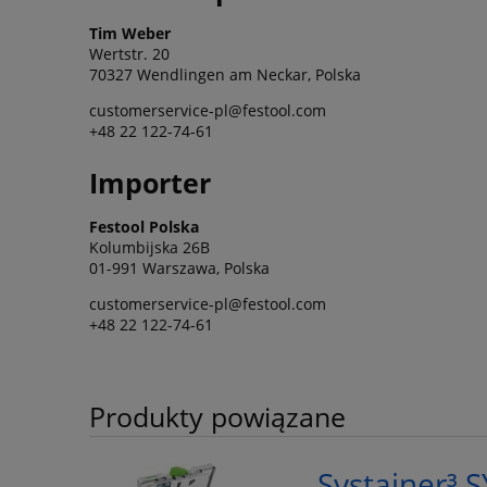
Tim Weber
Wertstr. 20
70327 Wendlingen am Neckar, Polska
customerservice-pl@festool.com
+48 22 122-74-61
Importer
Festool Polska
Kolumbijska 26B
01-991 Warszawa, Polska
customerservice-pl@festool.com
+48 22 122-74-61
Produkty powiązane
Systainer³ 