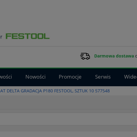
Darmowa dostawa
d
wości
Nowości
Promocje
Serwis
Wide
AT DELTA GRADACJA P180 FESTOOL, SZTUK 10 577548