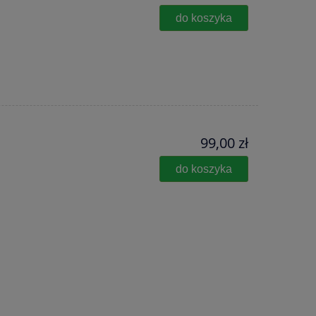
do koszyka
99,00 zł
do koszyka