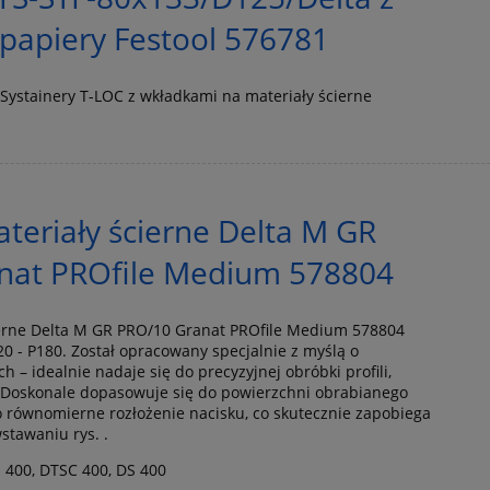
papiery Festool 576781
. Systainery T-LOC z wkładkami na materiały ścierne
eriały ścierne Delta M GR
nat PROfile Medium 578804
erne Delta M GR PRO/10 Granat PROfile Medium 578804
0 - P180. Został opracowany specjalnie z myślą o
ch – idealnie nadaje się do precyzyjnej obróbki profili,
. Doskonale dopasowuje się do powierzchni obrabianego
 równomierne rozłożenie nacisku, co skutecznie zapobiega
stawaniu rys. .
S 400, DTSC 400, DS 400