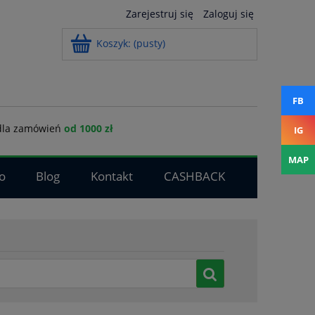
Zarejestruj się
Zaloguj się
Koszyk:
(pusty)
FB
la zamówień
od 1000 zł
IG
MAP
o
Blog
Kontakt
CASHBACK