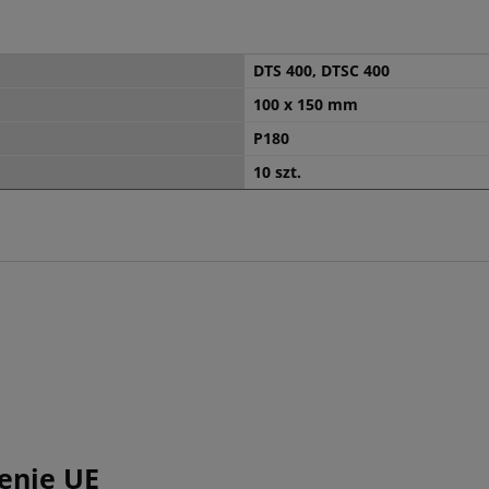
DTS 400, DTSC 400
100 x 150 mm
P180
10 szt.
enie UE