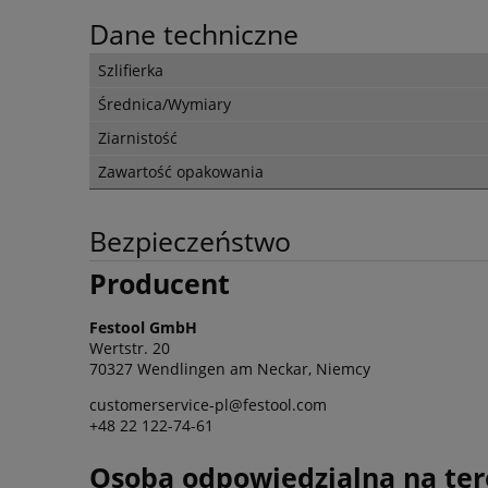
Dane techniczne
Szlifierka
Średnica/Wymiary
Ziarnistość
Zawartość opakowania
Bezpieczeństwo
Producent
Festool GmbH
Wertstr. 20
70327 Wendlingen am Neckar, Niemcy
customerservice-pl@festool.com
+48 22 122-74-61
Osoba odpowiedzialna na ter