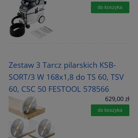
do koszyka
Zestaw 3 Tarcz pilarskich KSB-
SORT/3 W 168x1,8 do TS 60, TSV
60, CSC 50 FESTOOL 578566
629,00 zł
do koszyka