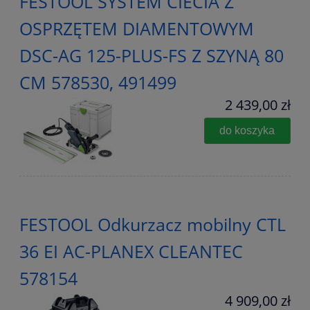
FESTOOL SYSTEM CIECIA Z
OSPRZĘTEM DIAMENTOWYM
DSC-AG 125-PLUS-FS Z SZYNĄ 80
CM 578530, 491499
2 439,00 zł
do koszyka
FESTOOL Odkurzacz mobilny CTL
36 EI AC-PLANEX CLEANTEC
578154
4 909,00 zł