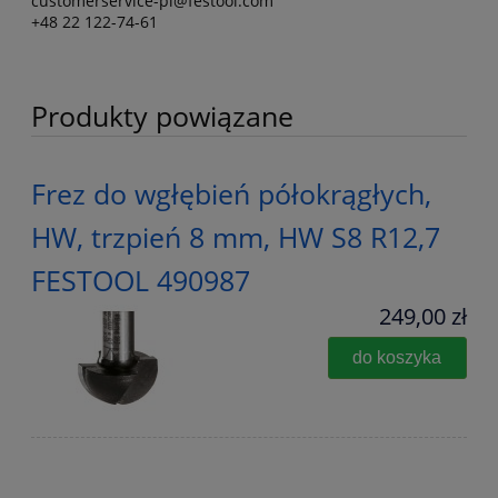
customerservice-pl@festool.com
+48 22 122-74-61
Produkty powiązane
Frez do wgłębień półokrągłych,
HW, trzpień 8 mm, HW S8 R12,7
FESTOOL 490987
249,00 zł
do koszyka