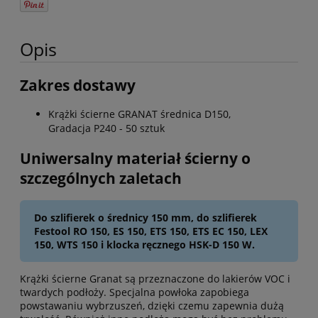
Opis
Zakres dostawy
Krążki ścierne GRANAT średnica D150,
Gradacja P240 - 50 sztuk
Uniwersalny materiał ścierny o
szczególnych zaletach
Do szlifierek o średnicy 150 mm, do szlifierek
Festool RO 150, ES 150, ETS 150, ETS EC 150, LEX
150, WTS 150 i klocka ręcznego HSK-D 150 W.
Krążki ścierne Granat są przeznaczone do lakierów VOC i
twardych podłoży. Specjalna powłoka zapobiega
powstawaniu wybrzuszeń, dzięki czemu zapewnia dużą