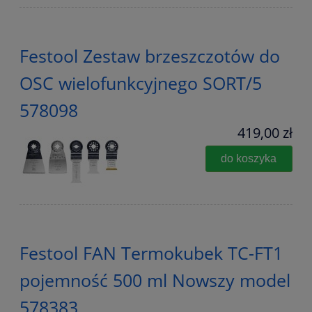
Festool Zestaw brzeszczotów do
OSC wielofunkcyjnego SORT/5
578098
419,00 zł
do koszyka
Festool FAN Termokubek TC-FT1
pojemność 500 ml Nowszy model
578383