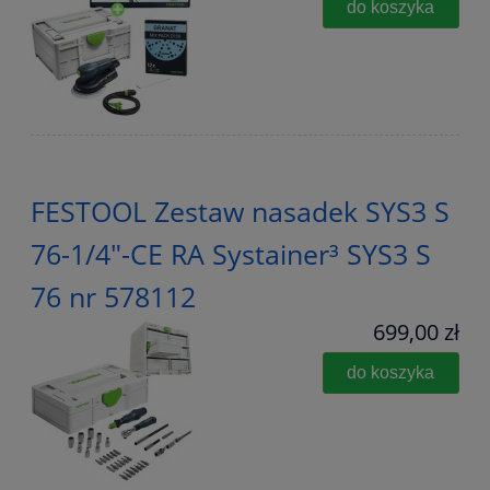
do koszyka
FESTOOL Zestaw nasadek SYS3 S
76-1/4"-CE RA Systainer³ SYS3 S
76 nr 578112
699,00 zł
do koszyka