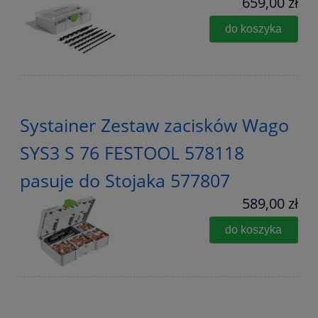
659,00 zł
do koszyka
Systainer Zestaw zacisków Wago
SYS3 S 76 FESTOOL 578118
pasuje do Stojaka 577807
589,00 zł
do koszyka