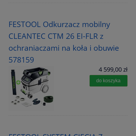
FESTOOL Odkurzacz mobilny
CLEANTEC CTM 26 EI-FLR z
ochraniaczami na koła i obuwie
578159
4 599,00 zł
do koszyka