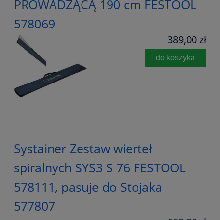
PROWADZĄCĄ 190 cm FESTOOL
578069
389,00 zł
do koszyka
Systainer Zestaw wierteł
spiralnych SYS3 S 76 FESTOOL
578111, pasuje do Stojaka
577807