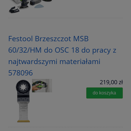
Festool Brzeszczot MSB
60/32/HM do OSC 18 do pracy z
najtwardszymi materiałami
578096
219,00 zł
do koszyka