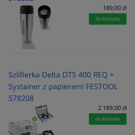
189,00 zł
do koszyka
Szlifierka Delta DTS 400 REQ +
Systainer z papierami FESTOOL
578208
2 189,00 zł
do koszyka