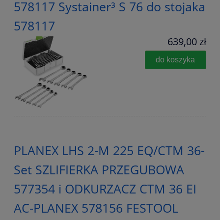
578117 Systainer³ S 76 do stojaka
578117
639,00 zł
do koszyka
PLANEX LHS 2-M 225 EQ/CTM 36-
Set SZLIFIERKA PRZEGUBOWA
577354 i ODKURZACZ CTM 36 EI
AC-PLANEX 578156 FESTOOL