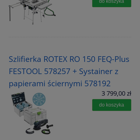
do koszyka
Szlifierka ROTEX RO 150 FEQ-Plus
FESTOOL 578257 + Systainer z
papierami ściernymi 578192
3 799,00 zł
do koszyka