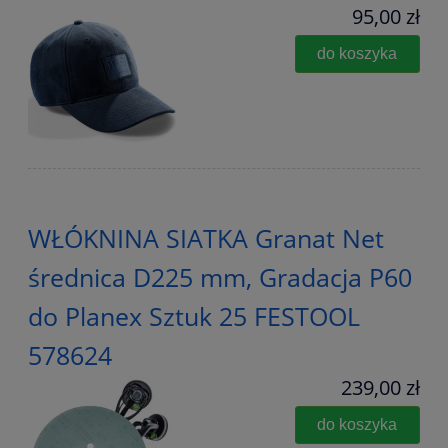
95,00 zł
do koszyka
WŁÓKNINA SIATKA Granat Net
średnica D225 mm, Gradacja P60
do Planex Sztuk 25 FESTOOL
578624
239,00 zł
do koszyka