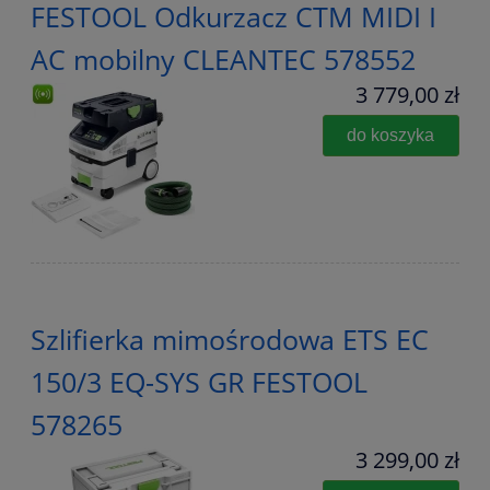
FESTOOL Odkurzacz CTM MIDI I
AC mobilny CLEANTEC 578552
3 779,00 zł
do koszyka
Szlifierka mimośrodowa ETS EC
150/3 EQ-SYS GR FESTOOL
578265
3 299,00 zł