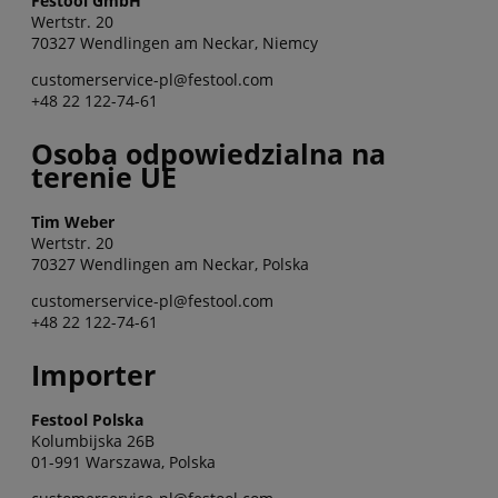
Festool GmbH
Wertstr. 20
70327 Wendlingen am Neckar, Niemcy
customerservice-pl@festool.com
+48 22 122-74-61
Osoba odpowiedzialna na
terenie UE
Tim Weber
Wertstr. 20
70327 Wendlingen am Neckar, Polska
customerservice-pl@festool.com
+48 22 122-74-61
Importer
Festool Polska
Kolumbijska 26B
01-991 Warszawa, Polska