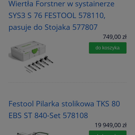
Wiertła Forstner w systainerze
SYS3 S 76 FESTOOL 578110,
pasuje do Stojaka 577807
749,00 zł
do koszyka
Festool Pilarka stolikowa TKS 80
EBS ST 840-Set 578108
19 949,00 zł