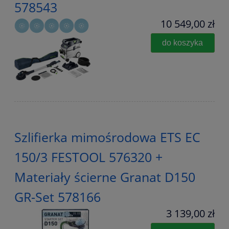
578543
10 549,00 zł
do koszyka
Szlifierka mimośrodowa ETS EC
150/3 FESTOOL 576320 +
Materiały ścierne Granat D150
GR-Set 578166
3 139,00 zł