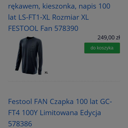
rękawem, kieszonka, napis 100
lat LS-FT1-XL Rozmiar XL
FESTOOL Fan 578390
249,00 zł
do koszyka
Festool FAN Czapka 100 lat GC-
FT4 100Y Limitowana Edycja
578386