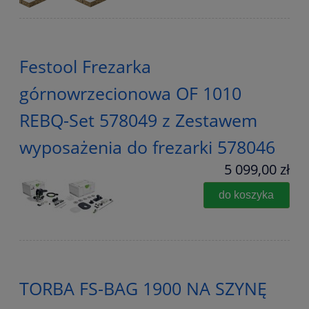
Festool Frezarka
górnowrzecionowa OF 1010
REBQ-Set 578049 z Zestawem
wyposażenia do frezarki 578046
5 099,00 zł
do koszyka
TORBA FS-BAG 1900 NA SZYNĘ