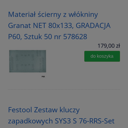
Materiał ścierny z włókniny
Granat NET 80x133, GRADACJA
P60, Sztuk 50 nr 578628
179,00 zł
do koszyka
Festool Zestaw kluczy
zapadkowych SYS3 S 76-RRS-Set