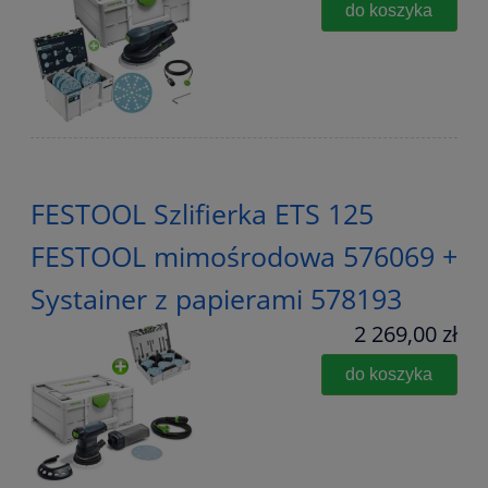
do koszyka
FESTOOL Szlifierka ETS 125
FESTOOL mimośrodowa 576069 +
Systainer z papierami 578193
2 269,00 zł
do koszyka