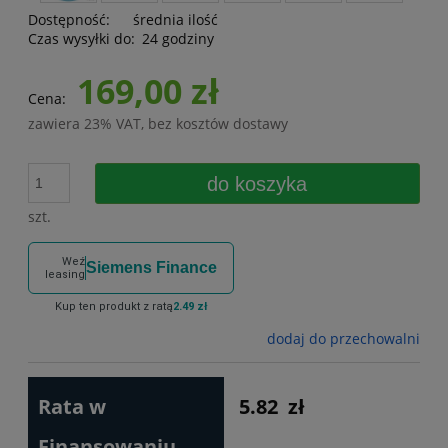
Dostępność:
średnia ilość
Czas wysyłki do:
24 godziny
169,00 zł
Cena:
zawiera 23% VAT, bez kosztów dostawy
do koszyka
szt.
Weź
Siemens Finance
leasing
Kup ten produkt z ratą
2.49 zł
dodaj do przechowalni
Rata w
5.82
zł
Finansowaniu