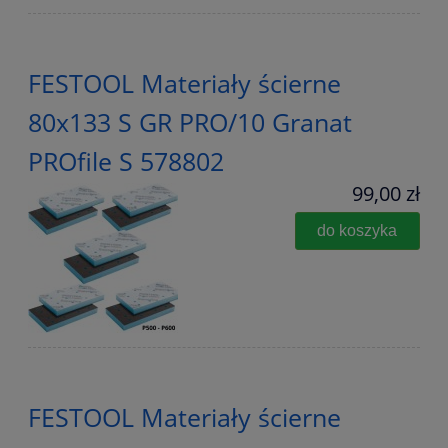
FESTOOL Materiały ścierne
80x133 S GR PRO/10 Granat
PROfile S 578802
99,00 zł
do koszyka
FESTOOL Materiały ścierne