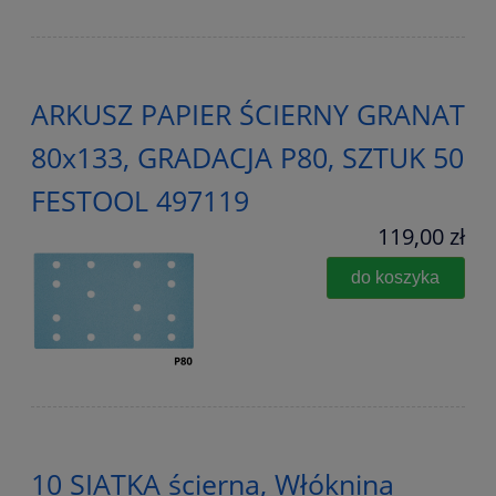
ARKUSZ PAPIER ŚCIERNY GRANAT
80x133, GRADACJA P80, SZTUK 50
FESTOOL 497119
119,00 zł
do koszyka
10 SIATKA ścierna, Włóknina