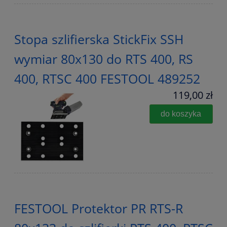
Stopa szlifierska StickFix SSH
wymiar 80x130 do RTS 400, RS
400, RTSC 400 FESTOOL 489252
119,00 zł
do koszyka
FESTOOL Protektor PR RTS-R