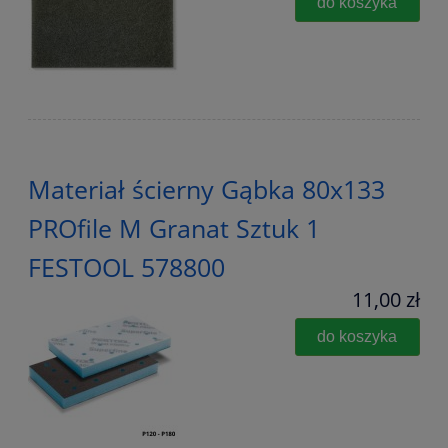
do koszyka
Materiał ścierny Gąbka 80x133
PROfile M Granat Sztuk 1
FESTOOL 578800
11,00 zł
do koszyka