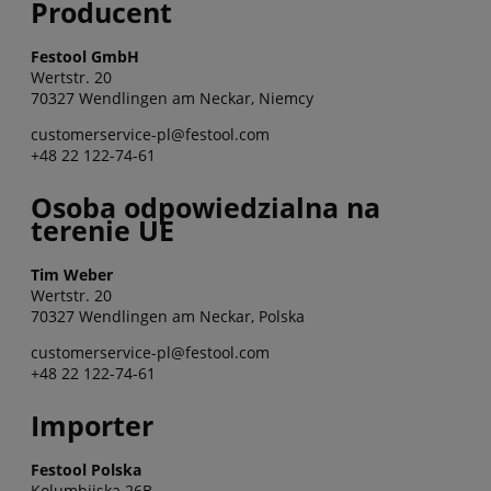
Producent
Festool GmbH
Wertstr. 20
70327 Wendlingen am Neckar, Niemcy
customerservice-pl@festool.com
+48 22 122-74-61
Osoba odpowiedzialna na
terenie UE
Tim Weber
Wertstr. 20
70327 Wendlingen am Neckar, Polska
customerservice-pl@festool.com
+48 22 122-74-61
Importer
Festool Polska
Kolumbijska 26B