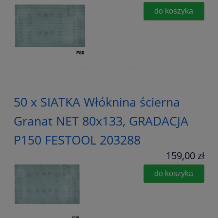
do koszyka
50 x SIATKA Włóknina ścierna
Granat NET 80x133, GRADACJA
P150 FESTOOL 203288
159,00 zł
do koszyka