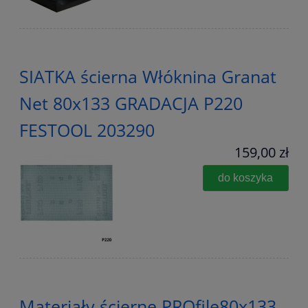
SIATKA ścierna Włóknina Granat
Net 80x133 GRADACJA P220
FESTOOL 203290
159,00 zł
do koszyka
Materiały ścierne PROfile80x133