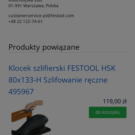
01-991 Warszawa, Polska
customerservice-pl@festool.com
+48 22 122-74-61
Produkty powiązane
Klocek szlifierski FESTOOL HSK
80x133-H Szlifowanie ręczne
495967
119,00 zł
do koszyka