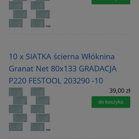
10 x SIATKA ścierna Włóknina
Granat Net 80x133 GRADACJA
P220 FESTOOL 203290 -10
39,00 zł
do koszyka