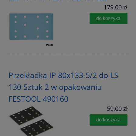
179,00 zł
do koszyka
Przekładka IP 80x133-5/2 do LS
130 Sztuk 2 w opakowaniu
FESTOOL 490160
59,00 zł
do koszyka