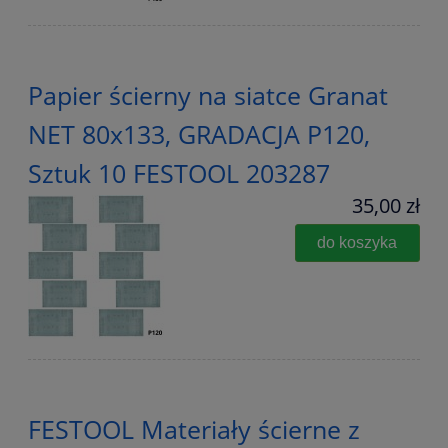
Papier ścierny na siatce Granat
NET 80x133, GRADACJA P120,
Sztuk 10 FESTOOL 203287
35,00 zł
do koszyka
FESTOOL Materiały ścierne z