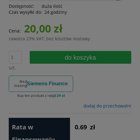
Dostępność:
duża ilość
Czas wysyłki do:
24 godziny
20,00 zł
Cena:
zawiera 23% VAT, bez kosztów dostawy
do koszyka
szt.
Weź
Siemens Finance
leasing
Kup ten produkt z ratą
0.29 zł
dodaj do przechowalni
Rata w
0.69
zł
Finansowaniu