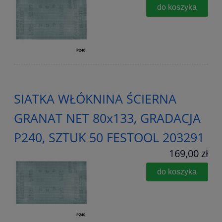
do koszyka
SIATKA WŁÓKNINA ŚCIERNA
GRANAT NET 80x133, GRADACJA
P240, SZTUK 50 FESTOOL 203291
169,00 zł
do koszyka