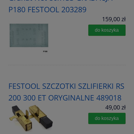
P180 FESTOOL 203289
159,00 zł
do koszyka
FESTOOL SZCZOTKI SZLIFIERKI RS
200 300 ET ORYGINALNE 489018
49,00 zł
do koszyka