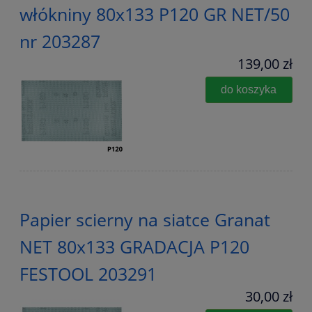
włókniny 80x133 P120 GR NET/50
nr 203287
139,00 zł
do koszyka
Papier scierny na siatce Granat
NET 80x133 GRADACJA P120
FESTOOL 203291
30,00 zł