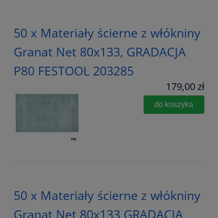
50 x Materiały ścierne z włókniny
Granat Net 80x133, GRADACJA
P80 FESTOOL 203285
179,00 zł
do koszyka
50 x Materiały ścierne z włókniny
Granat Net 80x133 GRADACJA