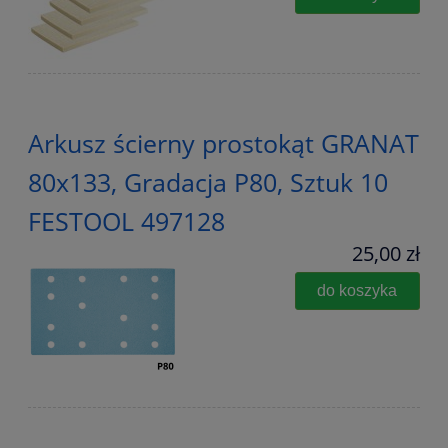
Arkusz ścierny prostokąt GRANAT
80x133, Gradacja P80, Sztuk 10
FESTOOL 497128
25,00 zł
do koszyka