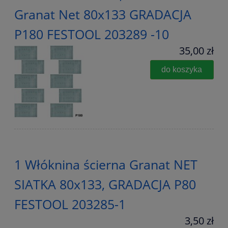
Granat Net 80x133 GRADACJA
P180 FESTOOL 203289 -10
35,00 zł
do koszyka
1 Włóknina ścierna Granat NET
SIATKA 80x133, GRADACJA P80
FESTOOL 203285-1
3,50 zł