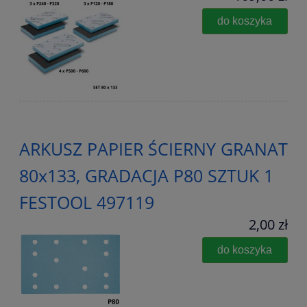
do koszyka
ARKUSZ PAPIER ŚCIERNY GRANAT
80x133, GRADACJA P80 SZTUK 1
FESTOOL 497119
2,00 zł
do koszyka