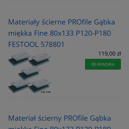
Materiały ścierne PROfile Gąbka
miękka Fine 80x133 P120-P180
FESTOOL 578801
119,00 zł
do koszyka
Materiał ścierny PROfile Gąbka