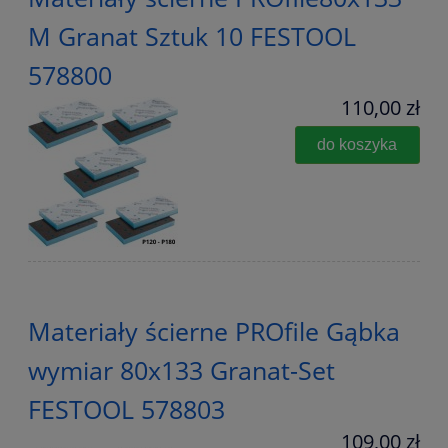
M Granat Sztuk 10 FESTOOL
578800
110,00 zł
do koszyka
Materiały ścierne PROfile Gąbka
wymiar 80x133 Granat-Set
FESTOOL 578803
109,00 zł