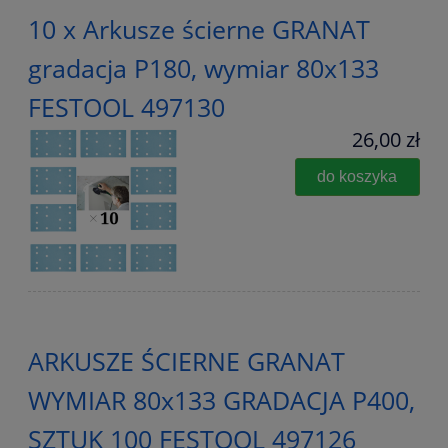
10 x Arkusze ścierne GRANAT
gradacja P180, wymiar 80x133
FESTOOL 497130
26,00 zł
do koszyka
ARKUSZE ŚCIERNE GRANAT
WYMIAR 80x133 GRADACJA P400,
SZTUK 100 FESTOOL 497126