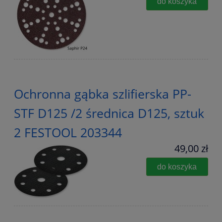
do koszyka
Ochronna gąbka szlifierska PP-
STF D125 /2 średnica D125, sztuk
2 FESTOOL 203344
49,00 zł
do koszyka