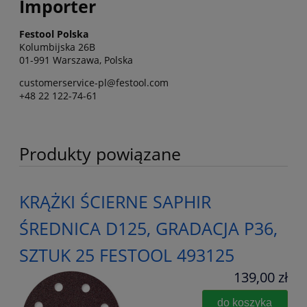
Importer
Festool Polska
Kolumbijska 26B
01-991 Warszawa, Polska
customerservice-pl@festool.com
+48 22 122-74-61
Produkty powiązane
KRĄŻKI ŚCIERNE SAPHIR
ŚREDNICA D125, GRADACJA P36,
SZTUK 25 FESTOOL 493125
139,00 zł
do koszyka