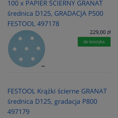
100 x PAPIER ŚCIERNY GRANAT
średnica D125, GRADACJA P500
FESTOOL 497178
229,00 zł
do koszyka
FESTOOL Krążki ścierne GRANAT
średnica D125, gradacja P800
497179