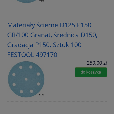
Materiały ścierne D125 P150
GR/100 Granat, średnica D150,
Gradacja P150, Sztuk 100
FESTOOL 497170
259,00 zł
do koszyka