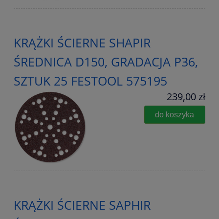
KRĄŻKI ŚCIERNE SHAPIR
ŚREDNICA D150, GRADACJA P36,
SZTUK 25 FESTOOL 575195
239,00 zł
do koszyka
KRĄŻKI ŚCIERNE SAPHIR