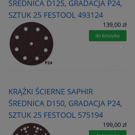
ŚREDNICA D125, GRADACJA P24,
SZTUK 25 FESTOOL 493124
139,00 zł
do koszyka
KRĄŻKI ŚCIERNE SAPHIR
ŚREDNICA D150, GRADACJA P24,
SZTUK 25 FESTOOL 575194
199,00 zł