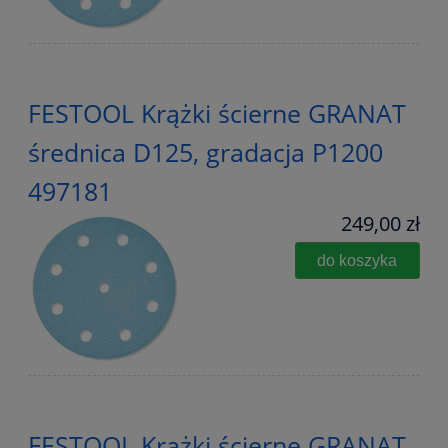
FESTOOL Krążki ścierne GRANAT
średnica D125, gradacja P1200
497181
249,00 zł
do koszyka
FESTOOL Krążki ścierne GRANAT