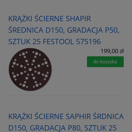
KRĄŻKI ŚCIERNE SHAPIR
ŚREDNICA D150, GRADACJA P50,
SZTUK 25 FESTOOL 575196
199,00 zł
do koszyka
KRĄŻKI ŚCIERNE SAPHIR ŚRDNICA
D150, GRADACJA P80, SZTUK 25