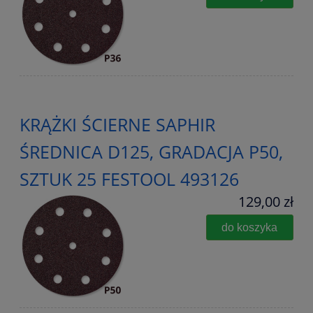
KRĄŻKI ŚCIERNE SAPHIR
ŚREDNICA D125, GRADACJA P50,
SZTUK 25 FESTOOL 493126
129,00 zł
do koszyka