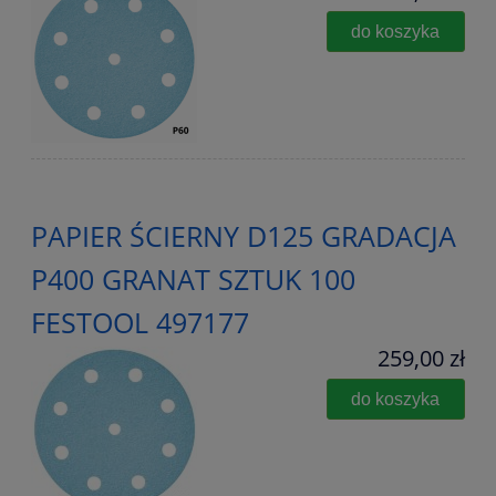
do koszyka
PAPIER ŚCIERNY D125 GRADACJA
P400 GRANAT SZTUK 100
FESTOOL 497177
259,00 zł
do koszyka