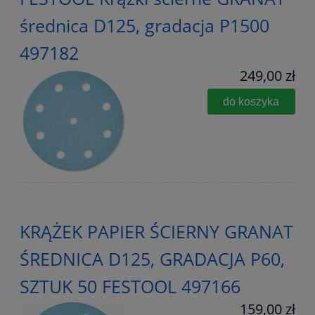
średnica D125, gradacja P1500
497182
249,00 zł
do koszyka
KRĄŻEK PAPIER ŚCIERNY GRANAT
ŚREDNICA D125, GRADACJA P60,
SZTUK 50 FESTOOL 497166
159,00 zł