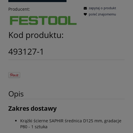
zapytaj o produkt
Producent:
poleć znajomemu
Kod produktu:
493127-1
Opis
Zakres dostawy
Krążki ścierne SAPHIR średnica D125 mm, gradacje
P80 - 1 sztuka