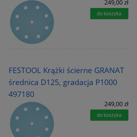
249,00 zł
do koszyka
FESTOOL Krążki ścierne GRANAT
średnica D125, gradacja P1000
497180
249,00 zł
do koszyka