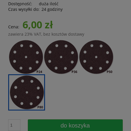
Dostępność:
duża ilość
Czas wysyłki do:
24 godziny
6,00 zł
Cena:
zawiera 23% VAT, bez kosztów dostawy
do koszyka