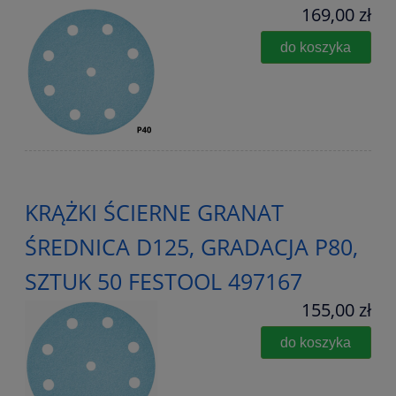
169,00 zł
do koszyka
KRĄŻKI ŚCIERNE GRANAT
ŚREDNICA D125, GRADACJA P80,
SZTUK 50 FESTOOL 497167
155,00 zł
do koszyka