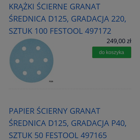
KRĄŻKI ŚCIERNE GRANAT
ŚREDNICA D125, GRADACJA 220,
SZTUK 100 FESTOOL 497172
249,00 zł
do koszyka
PAPIER ŚCIERNY GRANAT
ŚREDNICA D125, GRADACJA P40,
SZTUK 50 FESTOOL 497165