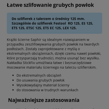
Łatwe szlifowanie grubych powłok
Do szlifierek z talerzem o średnicy 125 mm.
Szczególnie do szlifierek Festool RO 125, ES 125,
ETS 125, ETSC 125, ETS EC 125, LEX 125.
Krążki ścierne Saphir są idealnym rozwiązaniem w
przypadku zeszlifowywania grubych powłok na twardych
podłożach. Zostały zaprojektowane z myślą o
ekstremalnych obciążeniach, dzięki czemu nawet powłoki,
które przysparzają trudności, można usunąć bez wysiłku.
Nakładka StickFix umożliwia łatwe i beznarzędziowe
mocowanie materiału ściernego na talerzu szlifierskim.
Do ekstremalnych obciążeń
Do usuwania grubych powłok
Wysokowydajny materiał ścierny
do stosowania w trudnych warunkach
Najważniejsze zastosowania