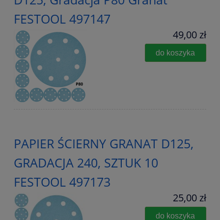
FESTOOL 497147
49,00 zł
do koszyka
PAPIER ŚCIERNY GRANAT D125,
GRADACJA 240, SZTUK 10
FESTOOL 497173
25,00 zł
do koszyka