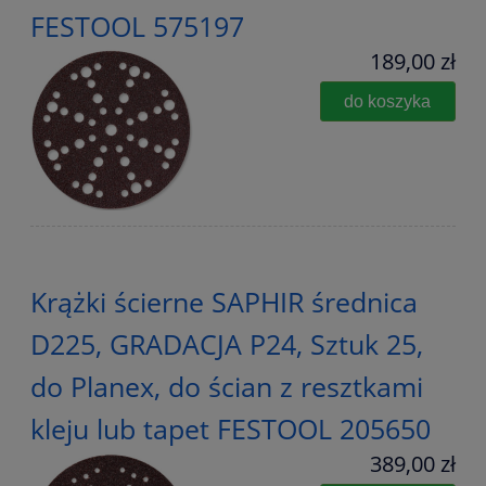
FESTOOL 575197
189,00 zł
do koszyka
Krążki ścierne SAPHIR średnica
D225, GRADACJA P24, Sztuk 25,
do Planex, do ścian z resztkami
kleju lub tapet FESTOOL 205650
389,00 zł