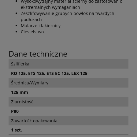
Wysokowydajny materiał ścierny do zastosowań o
ekstremalnych wymaganiach
Zeszlifowywanie grubych powłok na twardych
podłożach
Malarze i lakiernicy
Ciesielstwo
Dane techniczne
Szlifierka
RO 125, ETS 125, ETS EC 125, LEX 125
Średnica/Wymiary
125 mm
Ziarnistość
P80
Zawartość opakowania
1 szt.