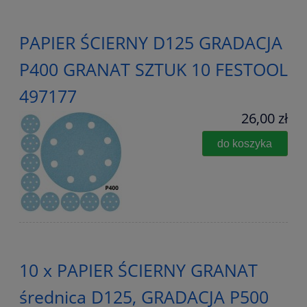
PAPIER ŚCIERNY D125 GRADACJA
P400 GRANAT SZTUK 10 FESTOOL
497177
26,00 zł
do koszyka
10 x PAPIER ŚCIERNY GRANAT
średnica D125, GRADACJA P500