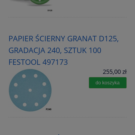
PAPIER ŚCIERNY GRANAT D125,
GRADACJA 240, SZTUK 100
FESTOOL 497173
255,00 zł
do koszyka