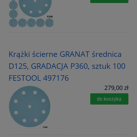
Krążki ścierne GRANAT średnica
D125, GRADACJA P360, sztuk 100
FESTOOL 497176
279,00 zł
do koszyka