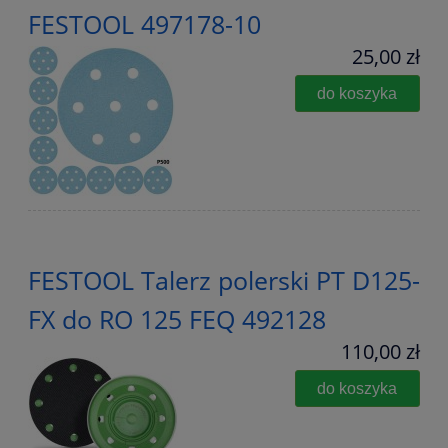
FESTOOL 497178-10
25,00 zł
do koszyka
FESTOOL Talerz polerski PT D125-
FX do RO 125 FEQ 492128
110,00 zł
do koszyka