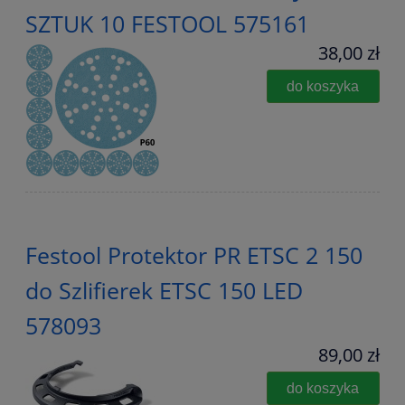
SZTUK 10 FESTOOL 575161
38,00 zł
do koszyka
Festool Protektor PR ETSC 2 150
do Szlifierek ETSC 150 LED
578093
89,00 zł
do koszyka