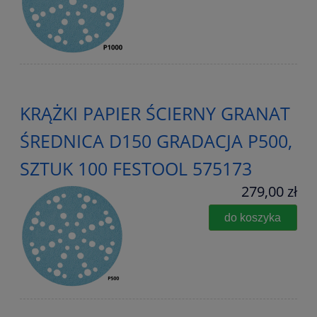
KRĄŻKI PAPIER ŚCIERNY GRANAT
ŚREDNICA D150 GRADACJA P500,
SZTUK 100 FESTOOL 575173
279,00 zł
do koszyka