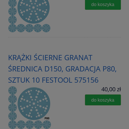
do koszyka
KRĄŻKI ŚCIERNE GRANAT
ŚREDNICA D150, GRADACJA P80,
SZTUK 10 FESTOOL 575156
40,00 zł
do koszyka