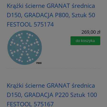
Krążki ścierne GRANAT średnica
D150, GRADACJA P800, Sztuk 50
FESTOOL 575174
269,00 zł
do koszyka
Krążki ścierne GRANAT średnica
D150, GRADACJA P220 Sztuk 100
FESTOOL 575167