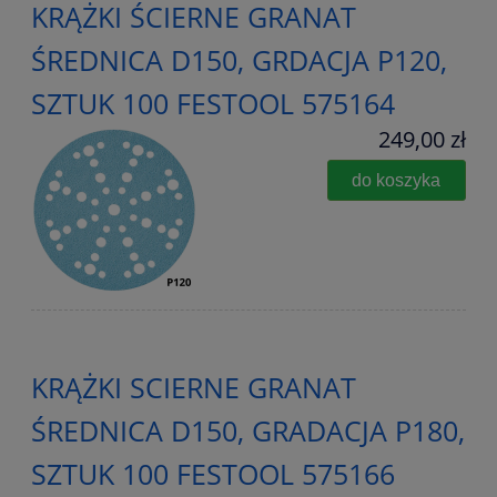
KRĄŻKI ŚCIERNE GRANAT
ŚREDNICA D150, GRDACJA P120,
SZTUK 100 FESTOOL 575164
249,00 zł
do koszyka
KRĄŻKI SCIERNE GRANAT
ŚREDNICA D150, GRADACJA P180,
SZTUK 100 FESTOOL 575166