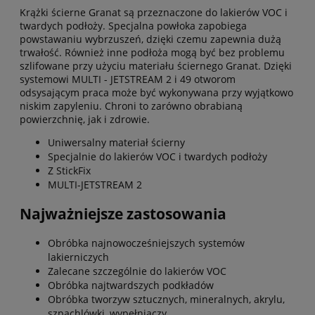
Krążki ścierne Granat są przeznaczone do lakierów VOC i
twardych podłoży. Specjalna powłoka zapobiega
powstawaniu wybrzuszeń, dzięki czemu zapewnia dużą
trwałość. Również inne podłoża mogą być bez problemu
szlifowane przy użyciu materiału ściernego Granat. Dzięki
systemowi MULTI - JETSTREAM 2 i 49 otworom
odsysającym praca może być wykonywana przy wyjątkowo
niskim zapyleniu. Chroni to zarówno obrabianą
powierzchnię, jak i zdrowie.
Uniwersalny materiał ścierny
Specjalnie do lakierów VOC i twardych podłoży
Z StickFix
MULTI-JETSTREAM 2
Najważniejsze zastosowania
Obróbka najnowocześniejszych systemów
lakierniczych
Zalecane szczególnie do lakierów VOC
Obróbka najtwardszych podkładów
Obróbka tworzyw sztucznych, mineralnych, akrylu,
szpachlówki, wypełniaczy