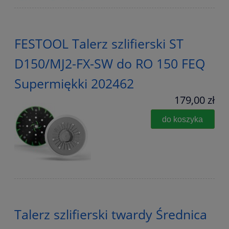
FESTOOL Talerz szlifierski ST
D150/MJ2-FX-SW do RO 150 FEQ
Supermiękki 202462
179,00 zł
do koszyka
Talerz szlifierski twardy Średnica