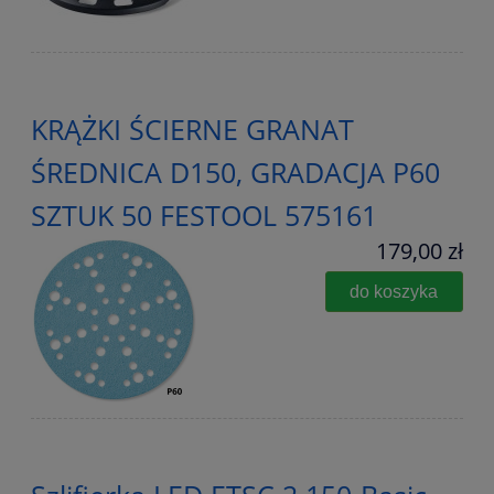
KRĄŻKI ŚCIERNE GRANAT
ŚREDNICA D150, GRADACJA P60
SZTUK 50 FESTOOL 575161
179,00 zł
do koszyka