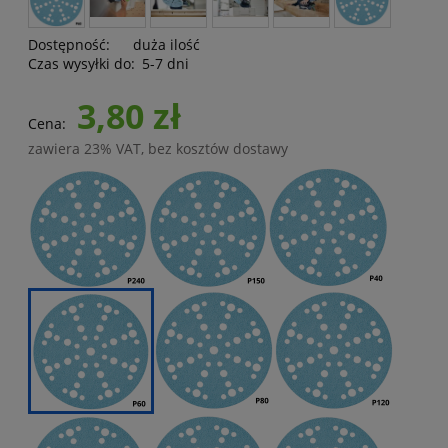
Dostępność:
duża ilość
Czas wysyłki do:
5-7 dni
3,80 zł
Cena:
zawiera 23% VAT, bez kosztów dostawy