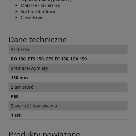
Malarze i lakiernicy
Sucha zabudowa
Ciesielstwo
Dane techniczne
Szlifierka
RO 150, ETS 150, ETS EC 150, LEX 150
Średnica/Wymiary
150 mm
Ziarnistość
P60
Zawartość opakowania
1 szt.
Produkty powiązane