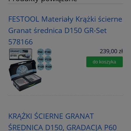
FESTOOL Materiały Krążki ścierne
Granat średnica D150 GR-Set
578166
239,00 zł
do koszyka
KRĄŻKI ŚCIERNE GRANAT
ŚREDNICA D150, GRADACJA P60