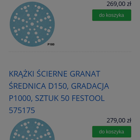
269,00 zł
do koszyka
KRĄŻKI ŚCIERNE GRANAT
ŚREDNICA D150, GRADACJA
P1000, SZTUK 50 FESTOOL
575175
279,00 zł
do koszyka