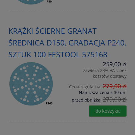
KRĄŻKI ŚCIERNE GRANAT
ŚREDNICA D150, GRADACJA P240,
SZTUK 100 FESTOOL 575168
259,00 zł
zawiera 23% VAT, bez
kosztów dostawy
279,00 zł
Cena regularna:
Najniższa cena z 30 dni
279,00 zł
przed obniżką:
do koszyka