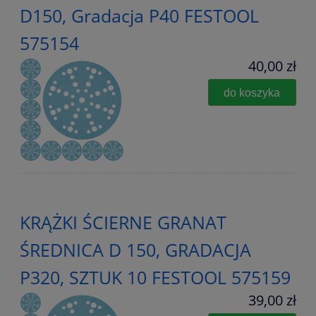
D150, Gradacja P40 FESTOOL
575154
40,00 zł
do koszyka
KRĄŻKI ŚCIERNE GRANAT
ŚREDNICA D 150, GRADACJA
P320, SZTUK 10 FESTOOL 575159
39,00 zł