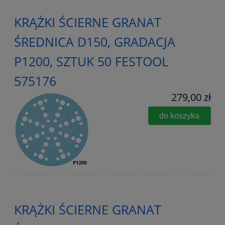
KRĄŻKI ŚCIERNE GRANAT
ŚREDNICA D150, GRADACJA
P1200, SZTUK 50 FESTOOL
575176
279,00 zł
do koszyka
KRĄŻKI ŚCIERNE GRANAT