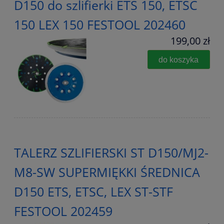
D150 do szlifierki ETS 150, ETSC
150 LEX 150 FESTOOL 202460
199,00 zł
do koszyka
TALERZ SZLIFIERSKI ST D150/MJ2-
M8-SW SUPERMIĘKKI ŚREDNICA
D150 ETS, ETSC, LEX ST-STF
FESTOOL 202459