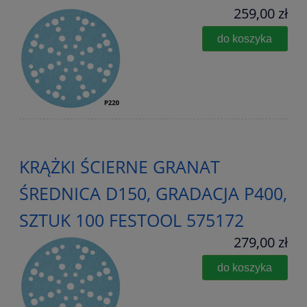
259,00 zł
do koszyka
KRĄŻKI ŚCIERNE GRANAT
ŚREDNICA D150, GRADACJA P400,
SZTUK 100 FESTOOL 575172
279,00 zł
do koszyka