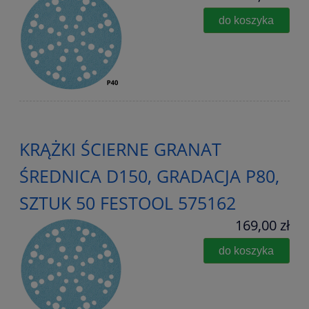
do koszyka
KRĄŻKI ŚCIERNE GRANAT
ŚREDNICA D150, GRADACJA P80,
SZTUK 50 FESTOOL 575162
169,00 zł
do koszyka