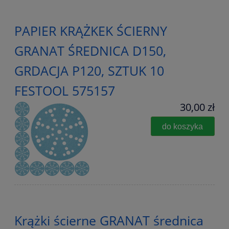
PAPIER KRĄŻKEK ŚCIERNY
GRANAT ŚREDNICA D150,
GRDACJA P120, SZTUK 10
FESTOOL 575157
30,00 zł
do koszyka
Krążki ścierne GRANAT średnica