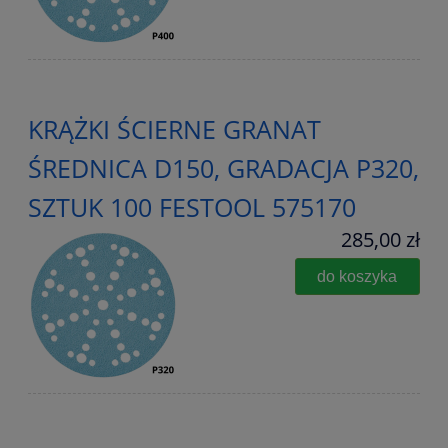
KRĄŻKI ŚCIERNE GRANAT
ŚREDNICA D150, GRADACJA P320,
SZTUK 100 FESTOOL 575170
285,00 zł
do koszyka