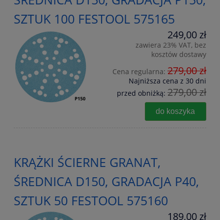
SZTUK 100 FESTOOL 575165
249,00 zł
zawiera 23% VAT, bez
kosztów dostawy
279,00 zł
Cena regularna:
Najniższa cena z 30 dni
279,00 zł
przed obniżką:
do koszyka
KRĄŻKI ŚCIERNE GRANAT,
ŚREDNICA D150, GRADACJA P40,
SZTUK 50 FESTOOL 575160
189,00 zł