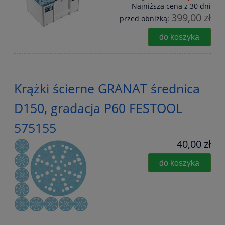
Najniższa cena z 30 dni
399,00 zł
przed obniżką:
do koszyka
Krążki ścierne GRANAT średnica
D150, gradacja P60 FESTOOL
575155
40,00 zł
do koszyka