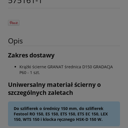
575161-1
Opis
Zakres dostawy
Krążki ścierne GRANAT średnica D150 GRADACJA
P60 - 1 szt.
Uniwersalny materiał ścierny o
szczególnych zaletach
Do szlifierek o średnicy 150 mm, do szlifierek
Festool RO 150, ES 150, ETS 150, ETS EC 150, LEX
150, WTS 150 i klocka ręcznego HSK-D 150 W.