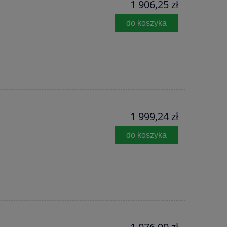
1 906,25 zł
do koszyka
1 999,24 zł
do koszyka