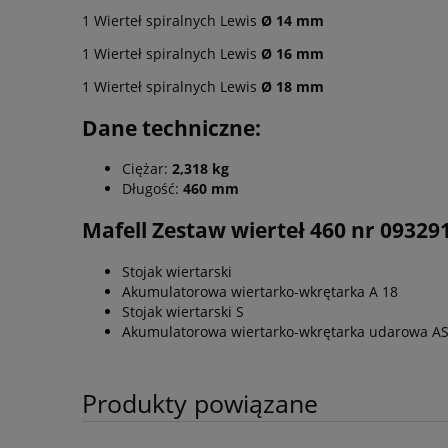
1 Wierteł spiralnych Lewis
Ø 14 mm
1 Wierteł spiralnych Lewis
Ø 16 mm
1 Wierteł spiralnych Lewis
Ø 18 mm
Dane techniczne:
Ciężar:
2,318 kg
Długość:
460 mm
Mafell Zestaw wierteł 460 nr 09329
Stojak wiertarski
Akumulatorowa wiertarko-wkrętarka A 18
Stojak wiertarski S
Akumulatorowa wiertarko-wkrętarka udarowa A
Produkty powiązane