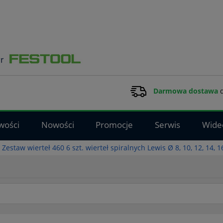
Darmowa dostawa
d
wości
Nowości
Promocje
Serwis
Wide
 Zestaw wierteł 460 6 szt. wierteł spiralnych Lewis Ø 8, 10, 12, 14,