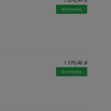
1 076,99 zł
do koszyka
1 570,46 zł
do koszyka