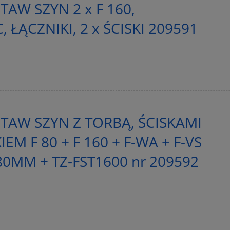
TAW SZYN 2 x F 160,
 ŁĄCZNIKI, 2 x ŚCISKI 209591
TAW SZYN Z TORBĄ, ŚCISKAMI
EM F 80 + F 160 + F-WA + F-VS
180MM + TZ-FST1600 nr 209592