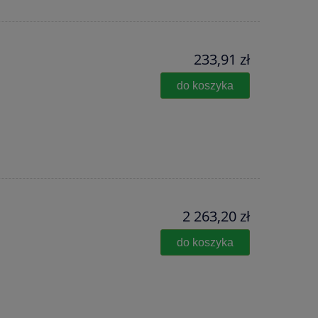
233,91 zł
do koszyka
2 263,20 zł
do koszyka