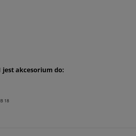
1 jest akcesorium do:
SB 18