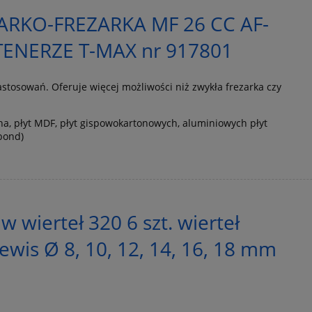
ARKO-FREZARKA MF 26 CC AF-
ENERZE T-MAX nr 917801
astosowań. Oferuje więcej możliwości niż zwykła frezarka czy
na, płyt MDF, płyt gispowokartonowych, aluminiowych płyt
bond)
w wierteł 320 6 szt. wierteł
ewis Ø 8, 10, 12, 14, 16, 18 mm