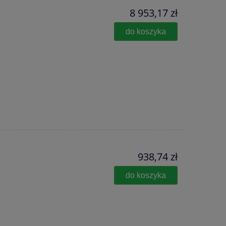
8 953,17 zł
do koszyka
938,74 zł
do koszyka