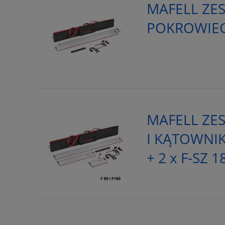
MAFELL ZES
POKROWIEC,
MAFELL ZES
I KĄTOWNIKI
+ 2 x F-SZ 