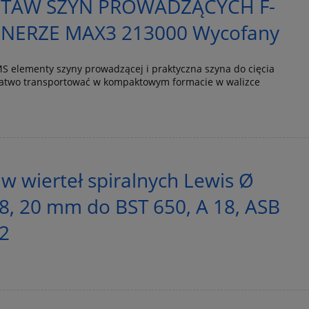
STAW SZYN PROWADZĄCYCH F-
NERZE MAX3 213000 Wycofany
S elementy szyny prowadzącej i praktyczna szyna do cięcia
atwo transportować w kompaktowym formacie w walizce
aw wierteł spiralnych Lewis Ø
 18, 20 mm do BST 650, A 18, ASB
2