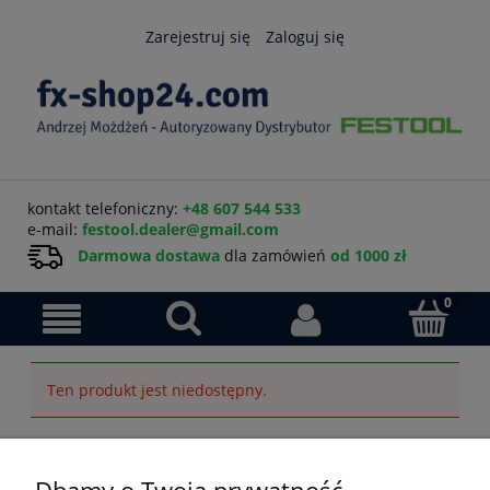
Zarejestruj się
Zaloguj się
kontakt telefoniczny:
+48 607 544 533
e-mail:
festool.dealer@gmail.com
Darmowa dostawa
dla zamówień
od 1000 zł
Ten produkt jest niedostępny.
Pomoc